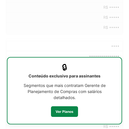
R$ •••••
R$ •••••
R$ •••••
••••
•••••••••••••••
🔒
••h/sem
Conteúdo exclusivo para assinantes
R$ •••••
Segmentos que mais contratam Gerente de
R$ •••••
Planejamento de Compras com salários
R$ •••••
detalhados.
R$ •••••
Ver Planos
R$ •••••
R$ •••••