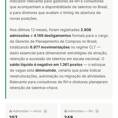
indicador relevante para gestores de RH e consultores
que acompanham a disponibilidade de talentos no Brasil,
e para diretores que avaliam o timing de abertura de
novas posições.
Nos últimos 12 meses, foram registradas
2.808
admissões
e
4.169 desligamentos
formais para o cargo
de Gerente de Planejamento de Compras no Brasil,
totalizando
6.977 movimentações
no regime CLT —
dado essencial para dimensionar estratégias de atração,
retenção e sucessão de talentos em escala nacional. O
saldo líquido é negativo em 1.361 postos
— o estoque
de vagas está
diminuindo
, cenário que pode indicar
reestruturações, automação ou migração de atividades.
Relevante para consultores de RH e diretores planejarem
retenção de talentos-chave.
📥 Admissões — início
📤 Admissões — fim
i
i
257
248