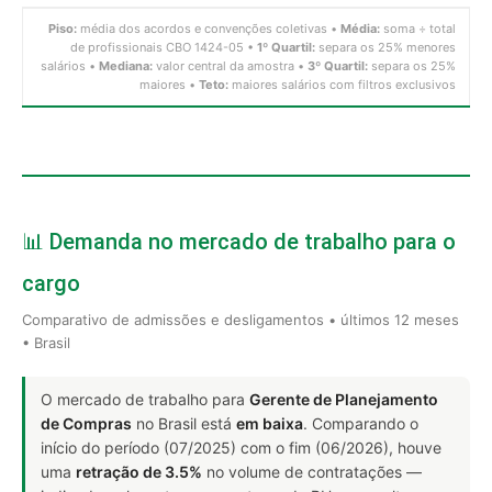
Piso:
média dos acordos e convenções coletivas •
Média:
soma ÷ total
de profissionais CBO 1424-05 •
1º Quartil:
separa os 25% menores
salários •
Mediana:
valor central da amostra •
3º Quartil:
separa os 25%
maiores •
Teto:
maiores salários com filtros exclusivos
📊 Demanda no mercado de trabalho para o
cargo
Comparativo de admissões e desligamentos • últimos 12 meses
• Brasil
O mercado de trabalho para
Gerente de Planejamento
de Compras
no Brasil está
em baixa
. Comparando o
início do período (07/2025) com o fim (06/2026), houve
uma
retração de 3.5%
no volume de contratações —