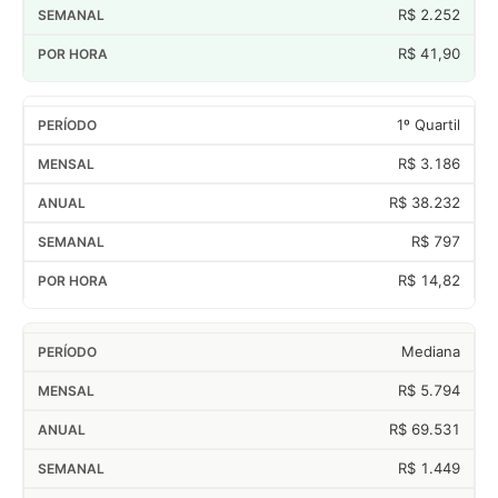
R$ 2.252
R$ 41,90
1º Quartil
R$ 3.186
R$ 38.232
R$ 797
R$ 14,82
Mediana
R$ 5.794
R$ 69.531
R$ 1.449