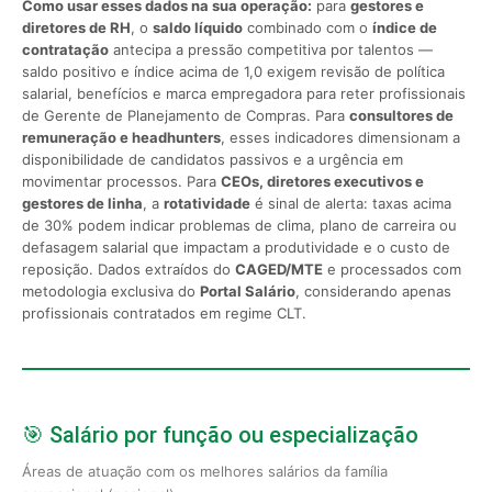
Como usar esses dados na sua operação:
para
gestores e
diretores de RH
, o
saldo líquido
combinado com o
índice de
contratação
antecipa a pressão competitiva por talentos —
saldo positivo e índice acima de 1,0 exigem revisão de política
salarial, benefícios e marca empregadora para reter profissionais
de Gerente de Planejamento de Compras. Para
consultores de
remuneração e headhunters
, esses indicadores dimensionam a
disponibilidade de candidatos passivos e a urgência em
movimentar processos. Para
CEOs, diretores executivos e
gestores de linha
, a
rotatividade
é sinal de alerta: taxas acima
de 30% podem indicar problemas de clima, plano de carreira ou
defasagem salarial que impactam a produtividade e o custo de
reposição. Dados extraídos do
CAGED/MTE
e processados com
metodologia exclusiva do
Portal Salário
, considerando apenas
profissionais contratados em regime CLT.
🎯 Salário por função ou especialização
Áreas de atuação com os melhores salários da família