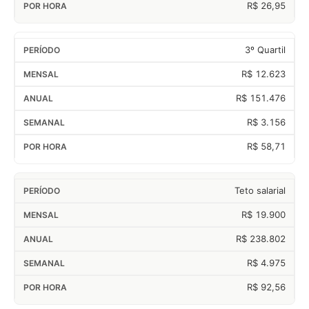
R$ 26,95
3º Quartil
R$ 12.623
R$ 151.476
R$ 3.156
R$ 58,71
Teto salarial
R$ 19.900
R$ 238.802
R$ 4.975
R$ 92,56