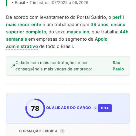
• Brasil • Trimestres: 07/2025 a 06/2026
De acordo com levantamento do Portal Salário, o
perfil
mais recorrente
é um trabalhador com
39 anos
,
ensino
superior completo
, do sexo
masculino
, que trabalha
44h
semanais
em empresas do segmento de
Apoio
administrativo
de todo o Brasil.
Cidade com mais contratações e por
São
consequência mais vagas de emprego:
Paulo
78
QUALIDADE DO CARGO
BOA
I
FORMAÇÃO EXIGIDA
I