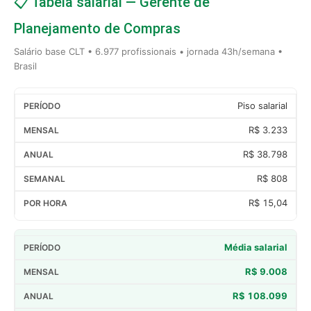
📋 Tabela salarial — Gerente de
Planejamento de Compras
Salário base CLT • 6.977 profissionais • jornada 43h/semana •
Brasil
Piso salarial
R$ 3.233
R$ 38.798
R$ 808
R$ 15,04
Média salarial
R$ 9.008
R$ 108.099