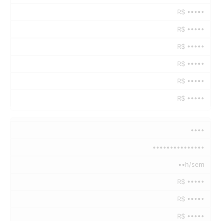
R$ •••••
R$ •••••
R$ •••••
R$ •••••
R$ •••••
R$ •••••
••••
•••••••••••••••
••h/sem
R$ •••••
R$ •••••
R$ •••••