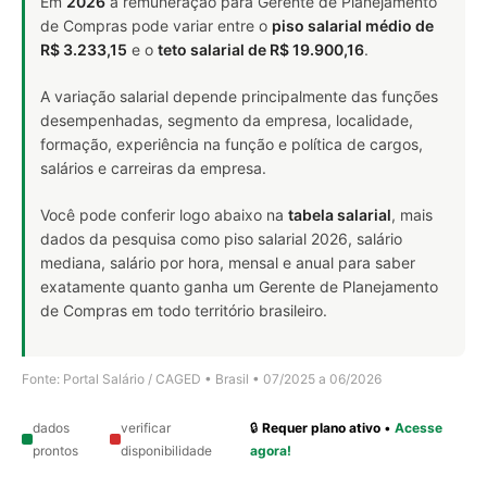
Em
2026
a remuneração para Gerente de Planejamento
de Compras pode variar entre o
piso salarial médio de
R$ 3.233,15
e o
teto salarial de R$ 19.900,16
.
A variação salarial depende principalmente das funções
desempenhadas, segmento da empresa, localidade,
formação, experiência na função e política de cargos,
salários e carreiras da empresa.
Você pode conferir logo abaixo na
tabela salarial
, mais
dados da pesquisa como piso salarial 2026, salário
mediana, salário por hora, mensal e anual para saber
exatamente quanto ganha um Gerente de Planejamento
de Compras em todo território brasileiro.
Fonte: Portal Salário / CAGED • Brasil • 07/2025 a 06/2026
dados
verificar
🔒
Requer plano ativo
•
Acesse
prontos
disponibilidade
agora!