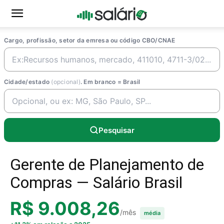
Cargo, profissão, setor da emresa ou código CBO/CNAE
Cidade/estado
(opcional)
. Em branco = Brasil
Pesquisar
Gerente de Planejamento de
Compras — Salário Brasil
R$ 9.008,26
/mês
média