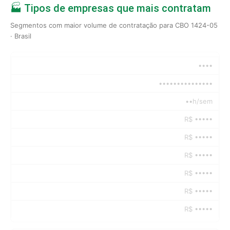
🏭 Tipos de empresas que mais contratam
Segmentos com maior volume de contratação para CBO 1424-05
· Brasil
••••
•••••••••••••••
••h/sem
R$ •••••
R$ •••••
R$ •••••
R$ •••••
R$ •••••
R$ •••••