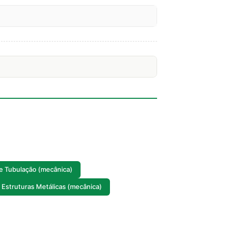
e Tubulação (mecânica)
 Estruturas Metálicas (mecânica)