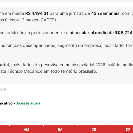
ha em média
R$ 4.194,31
para uma jornada de
43h semanais
, com
nos últimos 12 meses (CAGED).
cnico Mecânico pode variar entre o
piso salarial médio de R$ 5.724
 das funções desempenhadas, segmento da empresa, localidade, form
arial
, mais dados da pesquisa como piso salarial 2026, salário media
 Técnico Mecânico em todo território brasileiro.
2026
o ativo
•
Acesse agora!
AM
BA
CE
DF