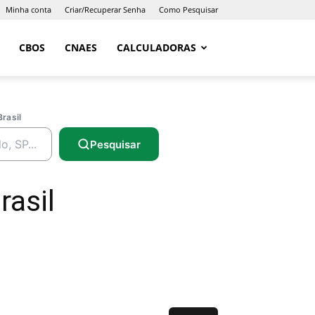
Minha conta
Criar/Recuperar Senha
Como Pesquisar
CBOS
CNAES
CALCULADORAS
Brasil
Pesquisar
rasil