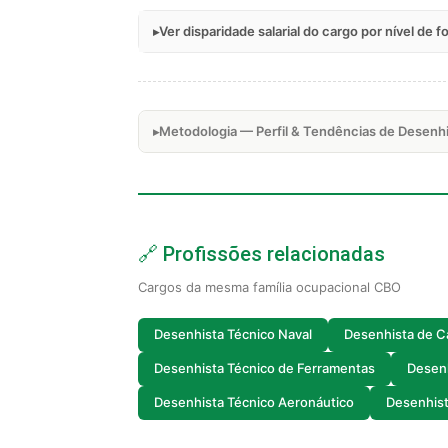
Ver disparidade salarial do cargo por nível de 
Metodologia — Perfil & Tendências de Desenh
🔗 Profissões relacionadas
Cargos da mesma família ocupacional CBO
Desenhista Técnico Naval
Desenhista de C
Desenhista Técnico de Ferramentas
Desen
Desenhista Técnico Aeronáutico
Desenhist