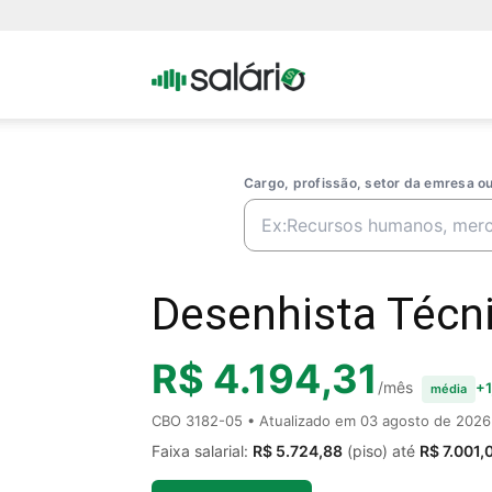
Portal
Salario
Cargo, profissão, setor da emresa 
Desenhista Técni
R$ 4.194,31
/mês
+1
média
CBO 3182-05 • Atualizado em
03 agosto de 2026
Faixa salarial:
R$ 5.724,88
(piso) até
R$ 7.001,