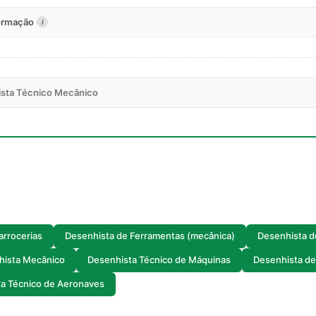
formação
i
ista Técnico Mecânico
arrocerias
Desenhista de Ferramentas (mecânica)
Desenhista d
hista Mecânico
Desenhista Técnico de Máquinas
Desenhista de
a Técnico de Aeronaves