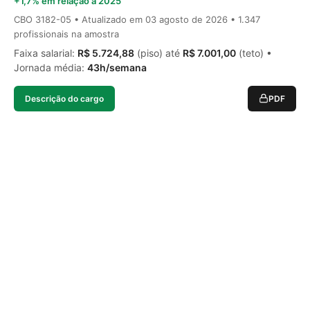
+1,7% em relação a 2025
CBO 3182-05 • Atualizado em
03 agosto de 2026
• 1.347
profissionais na amostra
Faixa salarial:
R$ 5.724,88
(piso) até
R$ 7.001,00
(teto) •
Jornada média:
43h/semana
Descrição do cargo
PDF