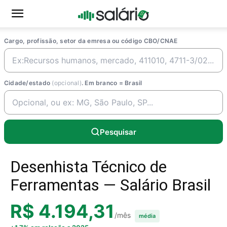
Cargo, profissão, setor da emresa ou código CBO/CNAE
Cidade/estado
(opcional)
. Em branco = Brasil
Pesquisar
Desenhista Técnico de
Ferramentas — Salário Brasil
R$ 4.194,31
/mês
média