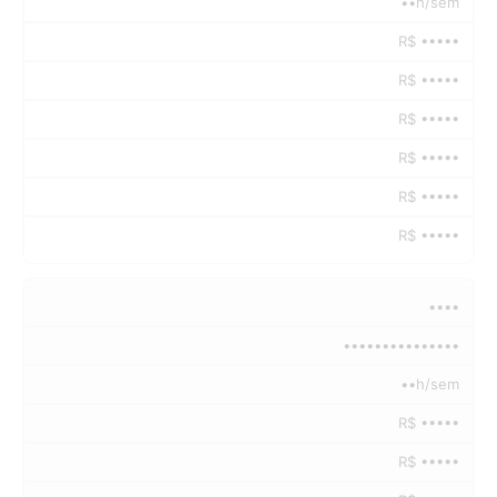
••h/sem
R$ •••••
R$ •••••
R$ •••••
R$ •••••
R$ •••••
R$ •••••
••••
•••••••••••••••
••h/sem
R$ •••••
R$ •••••