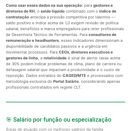
Como usar esses dados na sua operação:
para
gestores e
diretores de RH
, o
saldo líquido
combinado com o
índice de
contratação
antecipa a pressão competitiva por talentos —
saldo positivo e índice acima de 1,0 exigem revisão de política
salarial, benefícios e marca empregadora para reter profissionais
de Desenhista Técnico de Ferramentas. Para
consultores de
remuneração e headhunters
, esses indicadores dimensionam a
disponibilidade de candidatos passivos e a urgência em
movimentar processos. Para
CEOs, diretores executivos e
gestores de linha
, a
rotatividade
é sinal de alerta: taxas acima
de 30% podem indicar problemas de clima, plano de carreira ou
defasagem salarial que impactam a produtividade e o custo de
reposição. Dados extraídos do
CAGED/MTE
e processados com
metodologia exclusiva do
Portal Salário
, considerando apenas
profissionais contratados em regime CLT.
🎯 Salário por função ou especialização
Áreas de atuação com os melhores salários da família