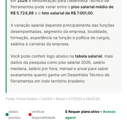
Em
2026
a remuneração para Desenhista Técnico de
Ferramentas pode variar entre o
piso salarial médio de
R$ 5.724,88
e o
teto salarial de R$ 7.001,00
.
A variação salarial depende principalmente das funções
desempenhadas, segmento da empresa, localidade,
formação, experiência na função e política de cargos,
salários e carreiras da empresa.
Você pode conferir logo abaixo na
tabela salarial
, mais
dados da pesquisa como piso salarial 2026, salário
mediana, salário por hora, mensal e anual para saber
exatamente quanto ganha um Desenhista Técnico de
Ferramentas em todo território brasileiro.
Fonte: Portal Salário / CAGED • Brasil • 07/2025 a 06/2026
dados
verificar
🔒
Requer plano ativo
•
Acesse
prontos
disponibilidade
agora!