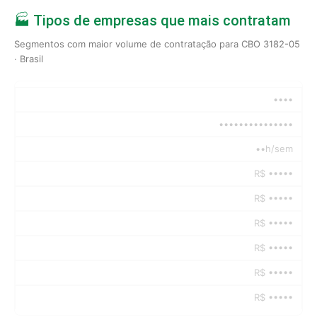
🏭 Tipos de empresas que mais contratam
Segmentos com maior volume de contratação para CBO 3182-05
· Brasil
••••
•••••••••••••••
••h/sem
R$ •••••
R$ •••••
R$ •••••
R$ •••••
R$ •••••
R$ •••••