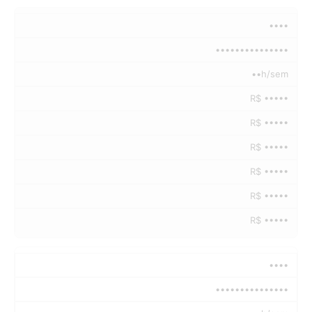
••••
•••••••••••••••
••h/sem
R$ •••••
R$ •••••
R$ •••••
R$ •••••
R$ •••••
R$ •••••
••••
•••••••••••••••