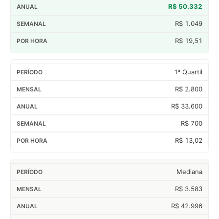
R$ 50.332
R$ 1.049
R$ 19,51
1º Quartil
R$ 2.800
R$ 33.600
R$ 700
R$ 13,02
Mediana
R$ 3.583
R$ 42.996