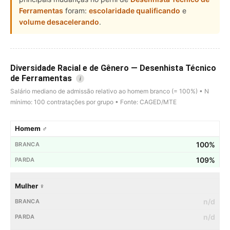
Ferramentas
foram:
escolaridade qualificando
e
volume desacelerando
.
Diversidade Racial e de Gênero — Desenhista Técnico
de Ferramentas
i
Salário mediano de admissão relativo ao homem branco (= 100%) • N
mínimo: 100 contratações por grupo • Fonte: CAGED/MTE
Homem ♂
100%
109%
Mulher ♀
n/d
n/d