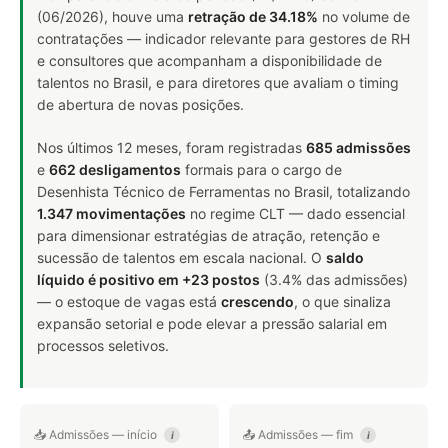
(06/2026), houve uma
retração de 34.18%
no volume de
contratações — indicador relevante para gestores de RH
e consultores que acompanham a disponibilidade de
talentos no Brasil, e para diretores que avaliam o timing
de abertura de novas posições.
Nos últimos 12 meses, foram registradas
685 admissões
e
662 desligamentos
formais para o cargo de
Desenhista Técnico de Ferramentas no Brasil, totalizando
1.347 movimentações
no regime CLT — dado essencial
para dimensionar estratégias de atração, retenção e
sucessão de talentos em escala nacional. O
saldo
líquido é positivo em +23 postos
(3.4% das admissões)
— o estoque de vagas está
crescendo
, o que sinaliza
expansão setorial e pode elevar a pressão salarial em
processos seletivos.
📥 Admissões — início
📤 Admissões — fim
i
i