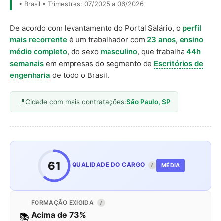
• Brasil • Trimestres: 07/2025 a 06/2026
De acordo com levantamento do Portal Salário, o
perfil
mais recorrente
é um trabalhador com
23 anos
,
ensino
médio completo
, do sexo
masculino
, que trabalha
44h
semanais
em empresas do segmento de
Escritórios de
engenharia
de todo o Brasil.
Cidade com mais contratações:
São Paulo, SP
61
QUALIDADE DO CARGO
MÉDIA
I
FORMAÇÃO EXIGIDA
I
Acima de 73%
📚