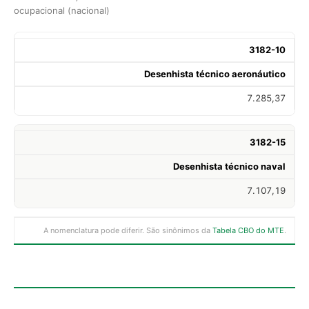
ocupacional (nacional)
3182-10
Desenhista técnico aeronáutico
7.285,37
3182-15
Desenhista técnico naval
7.107,19
A nomenclatura pode diferir. São sinônimos da
Tabela CBO do MTE
.