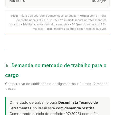
R$ 32,56
Piso:
média dos acordos e convenções coletivas •
Média:
soma ÷ total
de profissionais CBO 3182-05 •
1º Quartil:
separa os 25% menores
salários •
Mediana:
valor central da amostra •
3º Quartil:
separa os 25%
maiores •
Teto:
maiores salários com filtros exclusivos
📊 Demanda no mercado de trabalho para o
cargo
Comparativo de admissões e desligamentos • últimos 12 meses
• Brasil
O mercado de trabalho para
Desenhista Técnico de
Ferramentas
no Brasil está
com demanda restrita
.
Comparando o início do período (07/2025) com o fim