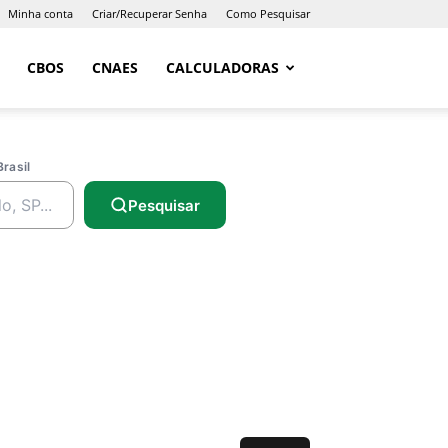
Minha conta
Criar/Recuperar Senha
Como Pesquisar
CBOS
CNAES
CALCULADORAS
Brasil
Pesquisar