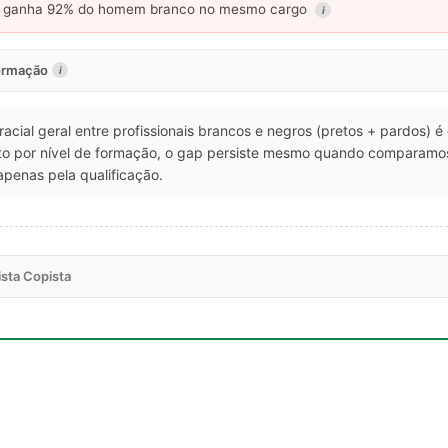
ganha 92% do homem branco no mesmo cargo
i
formação
i
 racial geral entre profissionais brancos e negros (pretos + pardos) 
o por nível de formação, o gap persiste mesmo quando comparamos
apenas pela qualificação.
sta Copista