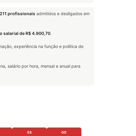
.211 profissionais
admitidos e desligados em
to salarial de R$ 4.900,70
.
ação, experiência na função e política de
na, salário por hora, mensal e anual para
ES
GO