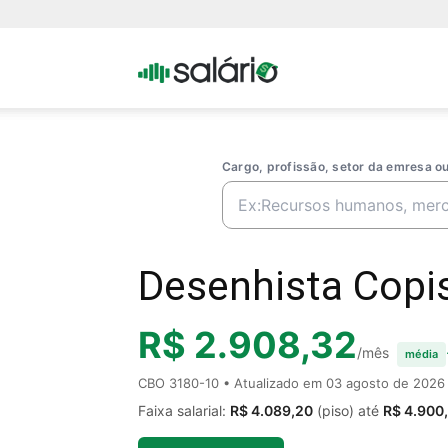
Portal
Salario
Cargo, profissão, setor da emresa 
Desenhista Copis
R$ 2.908,32
/mês
média
CBO 3180-10 • Atualizado em
03 agosto de 2026
Faixa salarial:
R$ 4.089,20
(piso) até
R$ 4.900