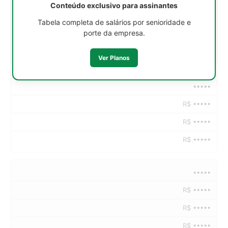
Conteúdo exclusivo para assinantes
R$ •••••
Tabela completa de salários por senioridade e
porte da empresa.
R$ •••••
R$ •••••
Ver Planos
•••••
R$ •••••
R$ •••••
R$ •••••
•••••
R$ •••••
R$ •••••
R$ •••••