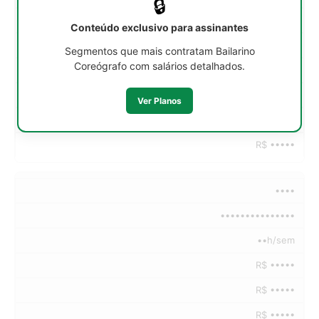
🔒
R$ •••••
Conteúdo exclusivo para assinantes
R$ •••••
Segmentos que mais contratam Bailarino
Coreógrafo com salários detalhados.
R$ •••••
R$ •••••
Ver Planos
R$ •••••
R$ •••••
••••
•••••••••••••••
••h/sem
R$ •••••
R$ •••••
R$ •••••