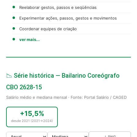
Reelaborar gestos, passos e seqüências
Experimentar ações, passos, gestos e movimentos
Coordenar equipes de criação
ver mais...
📉 Série histórica — Bailarino Coreógrafo
CBO 2628-15
Salário médio e mediana mensal · Fonte: Portal Salário / CAGED
+15,5%
desde 2021 (2021→2024)
↓ PNG