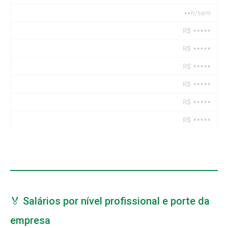
••h/sem
R$ •••••
R$ •••••
R$ •••••
R$ •••••
R$ •••••
R$ •••••
🏅 Salários por nível profissional e porte da
empresa