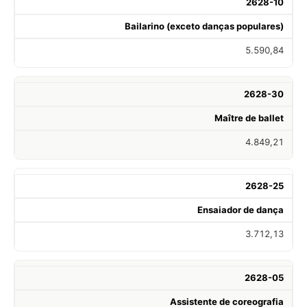
2628-10
Bailarino (exceto danças populares)
5.590,84
2628-30
Maître de ballet
4.849,21
2628-25
Ensaiador de dança
3.712,13
2628-05
Assistente de coreografia