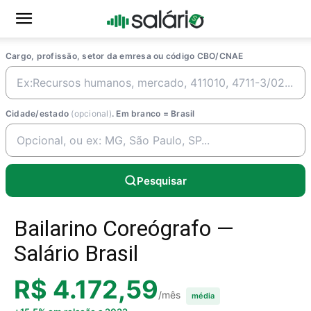
Cargo, profissão, setor da emresa ou código CBO/CNAE
Cidade/estado
(opcional)
. Em branco = Brasil
Pesquisar
Bailarino Coreógrafo —
Salário Brasil
R$ 4.172,59
/mês
média