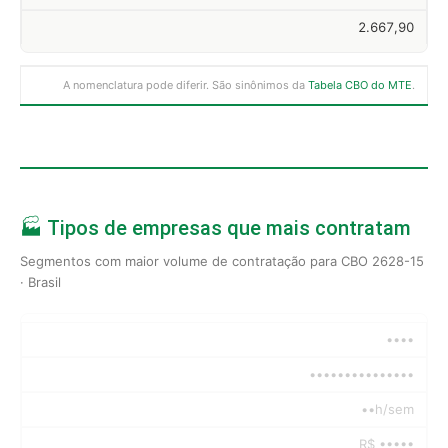
2.667,90
A nomenclatura pode diferir. São sinônimos da
Tabela CBO do MTE
.
🏭 Tipos de empresas que mais contratam
Segmentos com maior volume de contratação para CBO 2628-15
· Brasil
••••
•••••••••••••••
••h/sem
R$ •••••