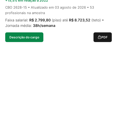
+15,5% em relação a 2022
CBO 2628-15 • Atualizado em
03 agosto de 2026
• 53
profissionais na amostra
Faixa salarial:
R$ 2.799,80
(piso) até
R$ 8.723,52
(teto) •
Jornada média:
38h/semana
Descrição do cargo
PDF