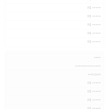
R$ •••••
R$ •••••
R$ •••••
R$ •••••
R$ •••••
••••
•••••••••••••••
••h/sem
R$ •••••
R$ •••••
R$ •••••
R$ •••••