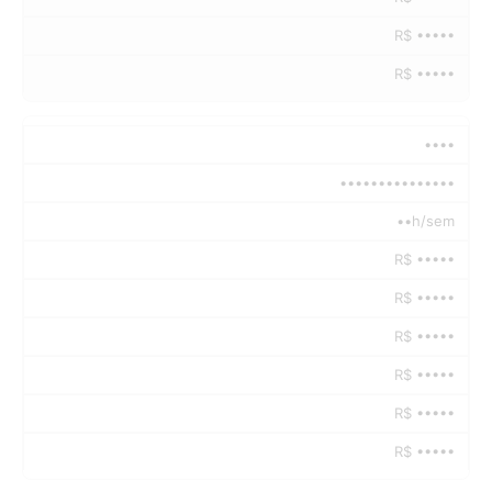
R$ •••••
R$ •••••
••••
•••••••••••••••
••h/sem
R$ •••••
R$ •••••
R$ •••••
R$ •••••
R$ •••••
R$ •••••