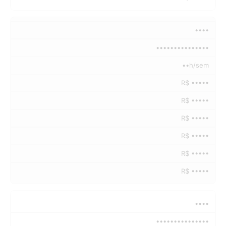
••••
•••••••••••••••
••h/sem
R$ •••••
R$ •••••
R$ •••••
R$ •••••
R$ •••••
R$ •••••
••••
•••••••••••••••