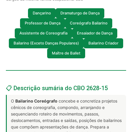
Dançarino
Dramaturgo de Dança
Professor de Dança
Coreógrafo Bailarino
Assistente de Coreografia
Ensaiador de Dança
Bailarino (Exceto Danças Populares)
Bailarino Criador
Maître de Ballet
📋 Descrição sumária do CBO 2628-15
O
Bailarino Coreógrafo
concebe e concretiza projetos
cênicos de coreografia, compondo, arranjando e
sequenciando roteiro de movimentos, passos,
deslocamentos, entradas e saídas, posições de bailarinos
que compõem apresentações de dança. Prepara a