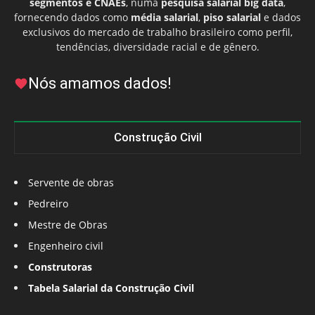
segmentos e CNAEs
, numa
pesquisa salarial big data
,
fornecendo dados como
média salarial
,
piso salarial
e dados
exclusivos do mercado de trabalho brasileiro como perfil,
tendências, diversidade racial e de gênero.
Nós amamos dados!
Construção Civil
Servente de obras
Pedreiro
Mestre de Obras
Engenheiro civil
Construtoras
Tabela Salarial da Construção Civil