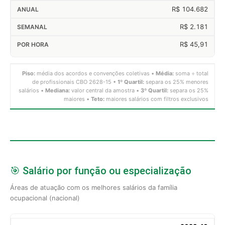
R$ 104.682
R$ 2.181
R$ 45,91
Piso:
média dos acordos e convenções coletivas •
Média:
soma ÷ total
de profissionais CBO 2628-15 •
1º Quartil:
separa os 25% menores
salários •
Mediana:
valor central da amostra •
3º Quartil:
separa os 25%
maiores •
Teto:
maiores salários com filtros exclusivos
🎯 Salário por função ou especialização
Áreas de atuação com os melhores salários da família
ocupacional (nacional)