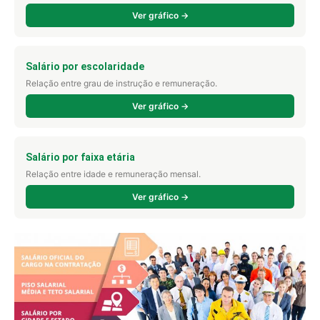
Ver gráfico →
Salário por escolaridade
Relação entre grau de instrução e remuneração.
Ver gráfico →
Salário por faixa etária
Relação entre idade e remuneração mensal.
Ver gráfico →