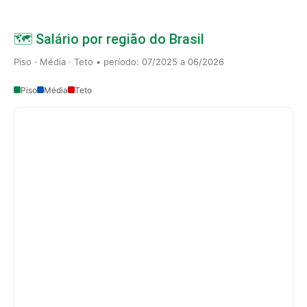
🗺️ Salário por região do Brasil
Piso · Média · Teto • período: 07/2025 a 06/2026
Piso
Média
Teto