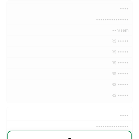
••••
•••••••••••••••
••h/sem
R$ •••••
R$ •••••
R$ •••••
R$ •••••
R$ •••••
R$ •••••
••••
•••••••••••••••
••h/sem