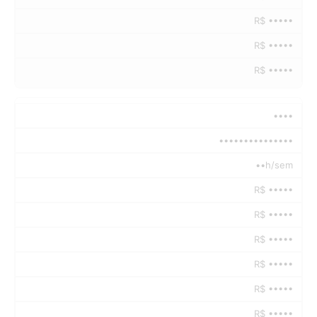
R$ •••••
R$ •••••
R$ •••••
••••
•••••••••••••••
••h/sem
R$ •••••
R$ •••••
R$ •••••
R$ •••••
R$ •••••
R$ •••••