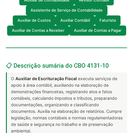
Auxiliar de Contabilidade
Revisor Contábil
Assistente de Serviço de Contabilidade
Auxiliar de Custos
Auxiliar Contábil
Faturista
Auxiliar de Contas a Receber
Auxiliar de Contas a Pagar
📋 Descrição sumária do CBO 4131-10
O
Auxiliar de Escrituração Fiscal
executa serviços de
apoio à área contábil, auxiliando na elaboração de
demonstrações financeiras, registrando atos e fatos
contábeis, calculando impostos e tributos, preparando
documentações, organizando e classificando
documentos. Auxilia na elaboração de relatórios. Cumpre
legislação, normas contábeis e normas regulamentadoras
de saúde e segurança no trabalho e de preservação
ambiental.