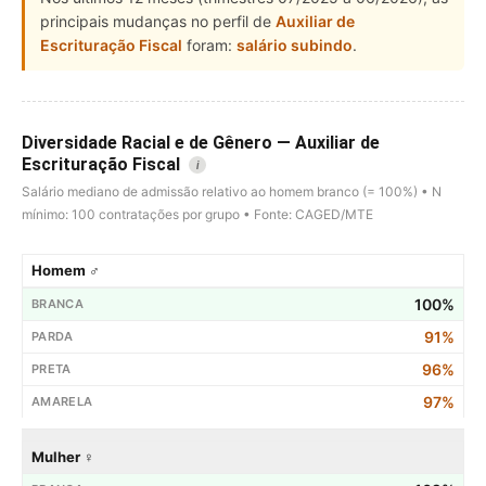
principais mudanças no perfil de
Auxiliar de
Escrituração Fiscal
foram:
salário subindo
.
Diversidade Racial e de Gênero — Auxiliar de
Escrituração Fiscal
i
Salário mediano de admissão relativo ao homem branco (= 100%) • N
mínimo: 100 contratações por grupo • Fonte: CAGED/MTE
Homem ♂
100%
91%
96%
97%
Mulher ♀