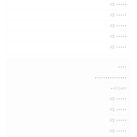
R$ •••••
R$ •••••
R$ •••••
R$ •••••
R$ •••••
••••
•••••••••••••••
••h/sem
R$ •••••
R$ •••••
R$ •••••
R$ •••••