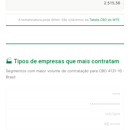
2.515,56
A nomenclatura pode diferir. São sinônimos da
Tabela CBO do MTE
.
🏭 Tipos de empresas que mais contratam
Segmentos com maior volume de contratação para CBO 4131-10 ·
Brasil
••••
•••••••••••••••
••h/sem
R$ •••••