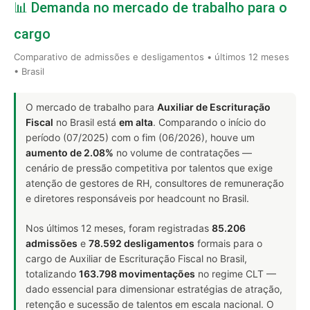
📊 Demanda no mercado de trabalho para o
cargo
Comparativo de admissões e desligamentos • últimos 12 meses
• Brasil
O mercado de trabalho para
Auxiliar de Escrituração
Fiscal
no Brasil está
em alta
. Comparando o início do
período (07/2025) com o fim (06/2026), houve um
aumento de 2.08%
no volume de contratações —
cenário de pressão competitiva por talentos que exige
atenção de gestores de RH, consultores de remuneração
e diretores responsáveis por headcount no Brasil.
Nos últimos 12 meses, foram registradas
85.206
admissões
e
78.592 desligamentos
formais para o
cargo de Auxiliar de Escrituração Fiscal no Brasil,
totalizando
163.798 movimentações
no regime CLT —
dado essencial para dimensionar estratégias de atração,
retenção e sucessão de talentos em escala nacional. O