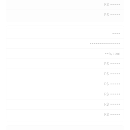
R$ •••••
R$ •••••
••••
•••••••••••••••
••h/sem
R$ •••••
R$ •••••
R$ •••••
R$ •••••
R$ •••••
R$ •••••