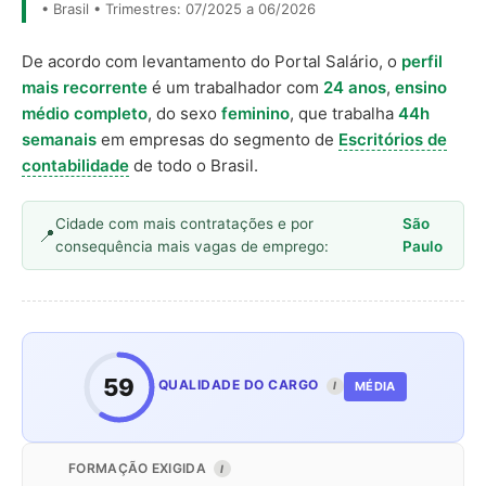
• Brasil • Trimestres: 07/2025 a 06/2026
De acordo com levantamento do Portal Salário, o
perfil
mais recorrente
é um trabalhador com
24 anos
,
ensino
médio completo
, do sexo
feminino
, que trabalha
44h
semanais
em empresas do segmento de
Escritórios de
contabilidade
de todo o Brasil.
Cidade com mais contratações e por
São
consequência mais vagas de emprego:
Paulo
59
QUALIDADE DO CARGO
MÉDIA
I
FORMAÇÃO EXIGIDA
I