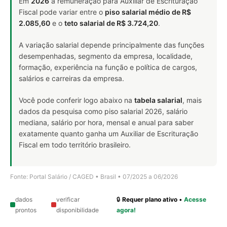
Em
2026
a remuneração para Auxiliar de Escrituração
Fiscal pode variar entre o
piso salarial médio de R$
2.085,60
e o
teto salarial de R$ 3.724,20
.
A variação salarial depende principalmente das funções
desempenhadas, segmento da empresa, localidade,
formação, experiência na função e política de cargos,
salários e carreiras da empresa.
Você pode conferir logo abaixo na
tabela salarial
, mais
dados da pesquisa como piso salarial 2026, salário
mediana, salário por hora, mensal e anual para saber
exatamente quanto ganha um Auxiliar de Escrituração
Fiscal em todo território brasileiro.
Fonte: Portal Salário / CAGED • Brasil • 07/2025 a 06/2026
dados
verificar
🔒
Requer plano ativo
•
Acesse
prontos
disponibilidade
agora!