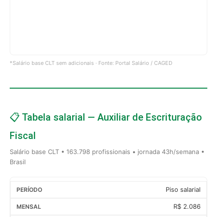
*Salário base CLT sem adicionais · Fonte: Portal Salário / CAGED
📋 Tabela salarial — Auxiliar de Escrituração
Fiscal
Salário base CLT • 163.798 profissionais • jornada 43h/semana •
Brasil
Piso salarial
R$ 2.086