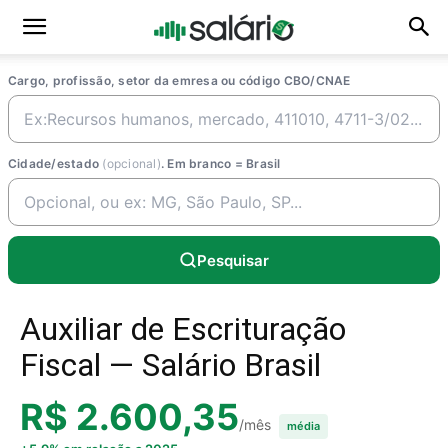
Cargo, profissão, setor da emresa ou código CBO/CNAE
Cidade/estado
(opcional)
. Em branco = Brasil
Pesquisar
Auxiliar de Escrituração
Fiscal — Salário Brasil
R$ 2.600,35
/mês
média