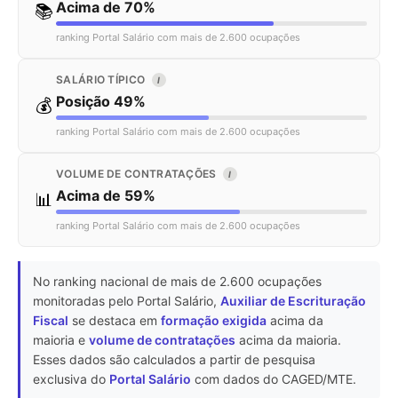
Acima de 70%
📚
ranking Portal Salário com mais de 2.600 ocupações
SALÁRIO TÍPICO
I
Posição 49%
💰
ranking Portal Salário com mais de 2.600 ocupações
VOLUME DE CONTRATAÇÕES
I
Acima de 59%
📊
ranking Portal Salário com mais de 2.600 ocupações
No ranking nacional de mais de 2.600 ocupações
monitoradas pelo Portal Salário,
Auxiliar de Escrituração
Fiscal
se destaca em
formação exigida
acima da
maioria e
volume de contratações
acima da maioria.
Esses dados são calculados a partir de pesquisa
exclusiva do
Portal Salário
com dados do CAGED/MTE.