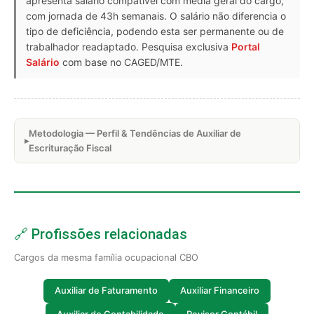
apresenta salário compatível com média geral do cargo,
com jornada de 43h semanais. O salário não diferencia o
tipo de deficiência, podendo esta ser permanente ou de
trabalhador readaptado. Pesquisa exclusiva
Portal
Salário
com base no CAGED/MTE.
Metodologia — Perfil & Tendências de Auxiliar de
Escrituração Fiscal
🔗 Profissões relacionadas
Cargos da mesma família ocupacional CBO
Auxiliar de Faturamento
Auxiliar Financeiro