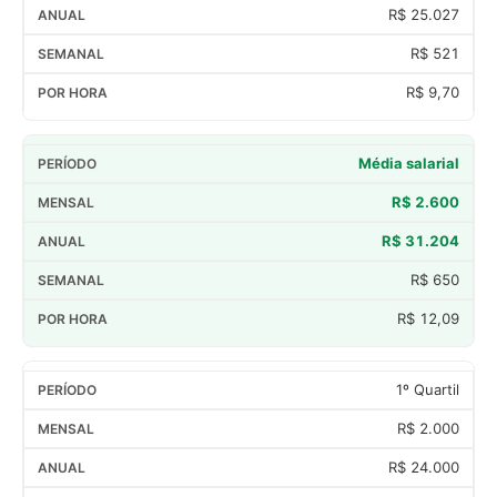
R$ 25.027
R$ 521
R$ 9,70
Média salarial
R$ 2.600
R$ 31.204
R$ 650
R$ 12,09
1º Quartil
R$ 2.000
R$ 24.000