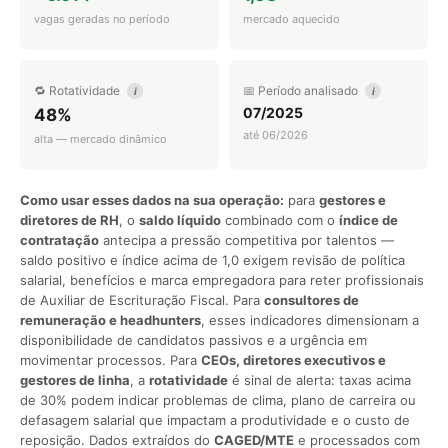
vagas geradas no período
mercado aquecido
🔁 Rotatividade
📅 Período analisado
i
i
07/2025
48%
até 06/2026
alta — mercado dinâmico
Como usar esses dados na sua operação:
para
gestores e
diretores de RH
, o
saldo líquido
combinado com o
índice de
contratação
antecipa a pressão competitiva por talentos —
saldo positivo e índice acima de 1,0 exigem revisão de política
salarial, benefícios e marca empregadora para reter profissionais
de Auxiliar de Escrituração Fiscal. Para
consultores de
remuneração e headhunters
, esses indicadores dimensionam a
disponibilidade de candidatos passivos e a urgência em
movimentar processos. Para
CEOs, diretores executivos e
gestores de linha
, a
rotatividade
é sinal de alerta: taxas acima
de 30% podem indicar problemas de clima, plano de carreira ou
defasagem salarial que impactam a produtividade e o custo de
reposição. Dados extraídos do
CAGED/MTE
e processados com