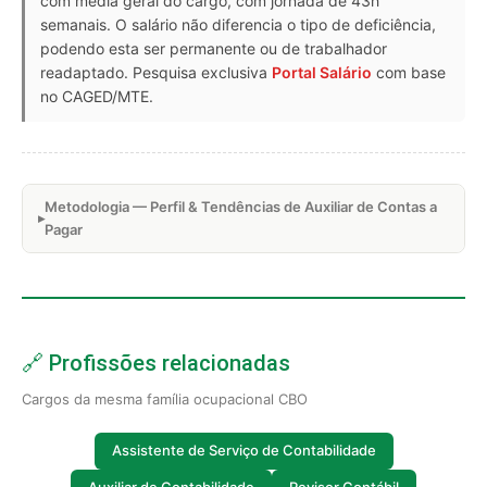
com média geral do cargo, com jornada de 43h
semanais. O salário não diferencia o tipo de deficiência,
podendo esta ser permanente ou de trabalhador
readaptado. Pesquisa exclusiva
Portal Salário
com base
no CAGED/MTE.
Metodologia — Perfil & Tendências de Auxiliar de Contas a
Pagar
🔗 Profissões relacionadas
Cargos da mesma família ocupacional CBO
Assistente de Serviço de Contabilidade