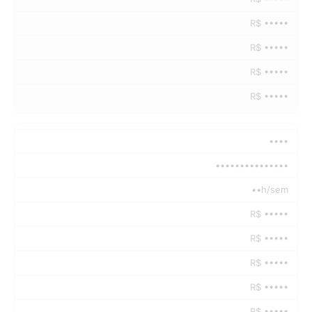
R$ •••••
R$ •••••
R$ •••••
R$ •••••
••••
•••••••••••••••
••h/sem
R$ •••••
R$ •••••
R$ •••••
R$ •••••
R$ •••••