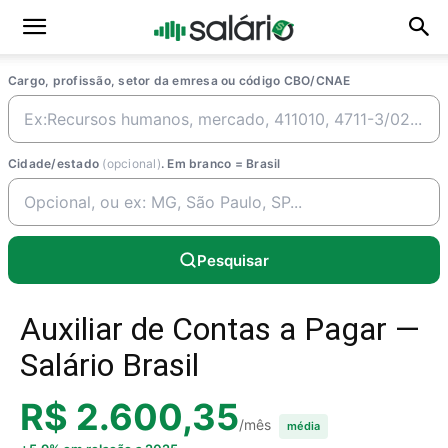
Cargo, profissão, setor da emresa ou código CBO/CNAE
Cidade/estado
(opcional)
. Em branco = Brasil
Pesquisar
Auxiliar de Contas a Pagar —
Salário Brasil
R$ 2.600,35
/mês
média