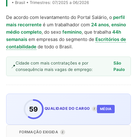
• Brasil • Trimestres: 07/2025 a 06/2026
De acordo com levantamento do Portal Salário, o
perfil
mais recorrente
é um trabalhador com
24 anos
,
ensino
médio completo
, do sexo
feminino
, que trabalha
44h
semanais
em empresas do segmento de
Escritórios de
contabilidade
de todo o Brasil.
Cidade com mais contratações e por
São
consequência mais vagas de emprego:
Paulo
59
QUALIDADE DO CARGO
MÉDIA
I
FORMAÇÃO EXIGIDA
I