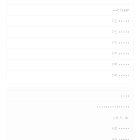
••h/sem
R$ •••••
R$ •••••
R$ •••••
R$ •••••
R$ •••••
R$ •••••
••••
•••••••••••••••
••h/sem
R$ •••••
R$ •••••