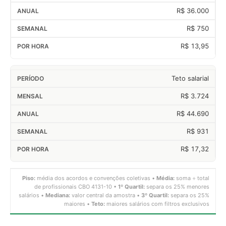
R$ 36.000
R$ 750
R$ 13,95
Teto salarial
R$ 3.724
R$ 44.690
R$ 931
R$ 17,32
Piso:
média dos acordos e convenções coletivas •
Média:
soma ÷ total
de profissionais CBO 4131-10 •
1º Quartil:
separa os 25% menores
salários •
Mediana:
valor central da amostra •
3º Quartil:
separa os 25%
maiores •
Teto:
maiores salários com filtros exclusivos