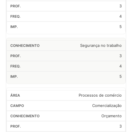
3
4
5
Segurança no trabalho
3
4
5
Processos de comércio
Comercialização
Orçamento
3