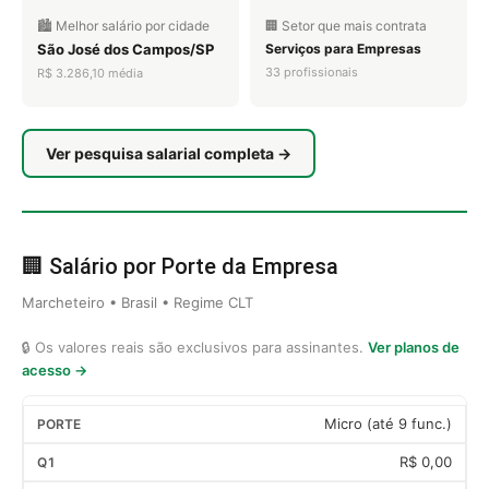
🏙️ Melhor salário por cidade
🏢 Setor que mais contrata
São José dos Campos/SP
Serviços para Empresas
33 profissionais
R$ 3.286,10 média
Ver pesquisa salarial completa →
🏢 Salário por Porte da Empresa
Marcheteiro • Brasil • Regime CLT
🔒 Os valores reais são exclusivos para assinantes.
Ver planos de
acesso →
Micro (até 9 func.)
R$ 0,00