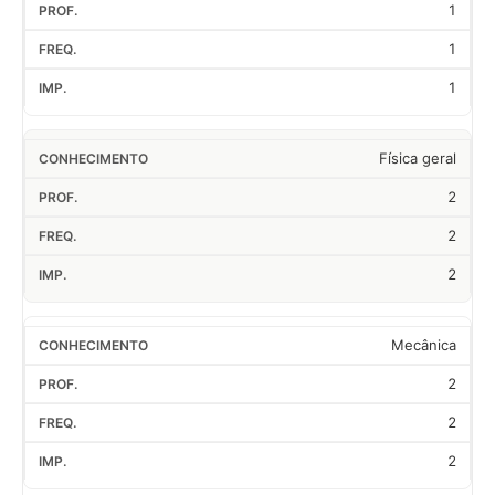
1
1
1
Física geral
2
2
2
Mecânica
2
2
2