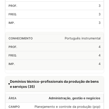
3
3
3
Português instrumental
4
4
4
Domínios técnico-profissionais da produção de bens
e serviços (35)
Administração, gestão e negócios
Planejamento e controle da produção (pcp)