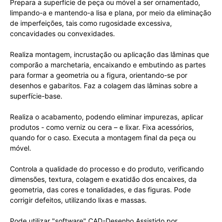
Prepara a superfície de peça ou móvel a ser ornamentado,
limpando-a e mantendo-a lisa e plana, por meio da eliminação
de imperfeições, tais como rugosidade excessiva,
concavidades ou convexidades.
Realiza montagem, incrustação ou aplicação das lâminas que
comporão a marchetaria, encaixando e embutindo as partes
para formar a geometria ou a figura, orientando-se por
desenhos e gabaritos. Faz a colagem das lâminas sobre a
superfície-base.
Realiza o acabamento, podendo eliminar impurezas, aplicar
produtos - como verniz ou cera – e lixar. Fixa acessórios,
quando for o caso. Executa a montagem final da peça ou
móvel.
Controla a qualidade do processo e do produto, verificando
dimensões, textura, colagem e exatidão dos encaixes, da
geometria, das cores e tonalidades, e das figuras. Pode
corrigir defeitos, utilizando lixas e massas.
Pode utilizar "software" CAD-Desenho Assistido por