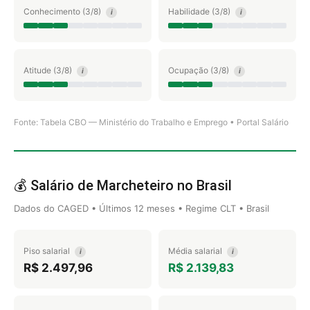
Conhecimento (3/8)
Habilidade (3/8)
i
i
Atitude (3/8)
Ocupação (3/8)
i
i
Fonte: Tabela CBO — Ministério do Trabalho e Emprego • Portal Salário
💰 Salário de Marcheteiro no Brasil
Dados do CAGED • Últimos 12 meses • Regime CLT • Brasil
Piso salarial
Média salarial
i
i
R$ 2.497,96
R$ 2.139,83