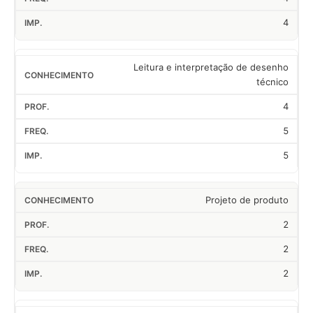
4
Leitura e interpretação de desenho
técnico
4
5
5
Projeto de produto
2
2
2