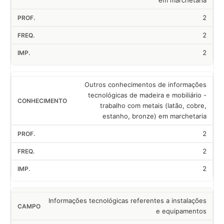
em marchetaria
2
2
2
Outros conhecimentos de informações
tecnológicas de madeira e mobiliário -
trabalho com metais (latão, cobre,
estanho, bronze) em marchetaria
2
2
2
Informações tecnológicas referentes a instalações
e equipamentos