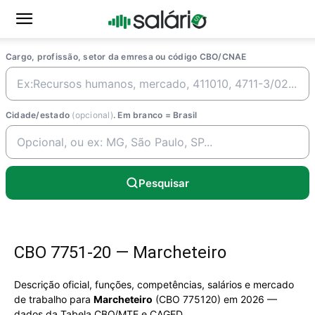
Cargo, profissão, setor da emresa ou código CBO/CNAE
Cidade/estado
(opcional)
. Em branco = Brasil
Pesquisar
CBO 7751-20 — Marcheteiro
Descrição oficial, funções, competências, salários e mercado
de trabalho para
Marcheteiro
(CBO 775120) em 2026 —
dados da Tabela CBO/MTE e CAGED.