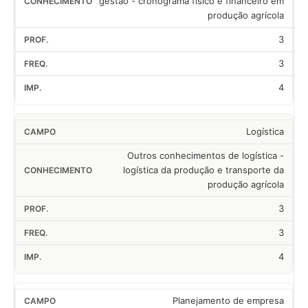
gestão - cronograma físico e financeiro em
produção agrícola
3
3
4
Logística
Outros conhecimentos de logística -
logística da produção e transporte da
produção agrícola
3
3
4
Planejamento de empresa