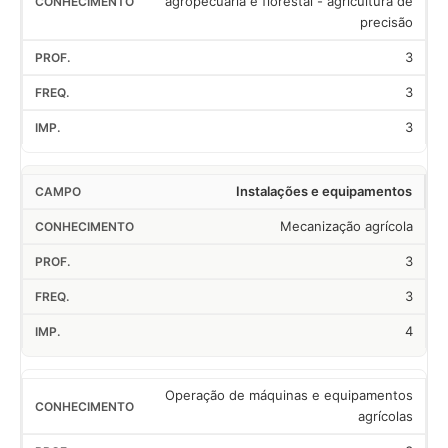
agropecuária e florestal - agricultura de
precisão
3
3
3
Instalações e equipamentos
Mecanização agrícola
3
3
4
Operação de máquinas e equipamentos
agrícolas