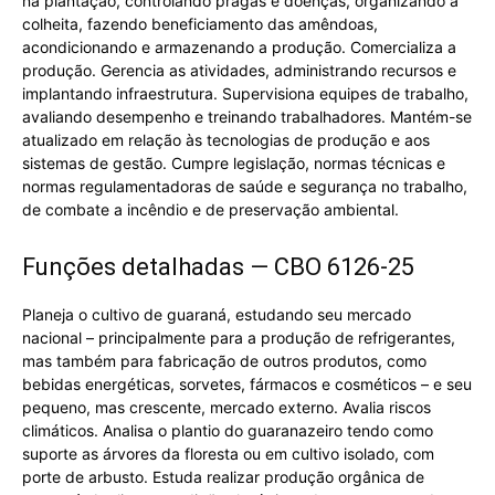
na plantação, controlando pragas e doenças, organizando a
colheita, fazendo beneficiamento das amêndoas,
acondicionando e armazenando a produção. Comercializa a
produção. Gerencia as atividades, administrando recursos e
implantando infraestrutura. Supervisiona equipes de trabalho,
avaliando desempenho e treinando trabalhadores. Mantém-se
atualizado em relação às tecnologias de produção e aos
sistemas de gestão. Cumpre legislação, normas técnicas e
normas regulamentadoras de saúde e segurança no trabalho,
de combate a incêndio e de preservação ambiental.
Funções detalhadas — CBO 6126-25
Planeja o cultivo de guaraná, estudando seu mercado
nacional – principalmente para a produção de refrigerantes,
mas também para fabricação de outros produtos, como
bebidas energéticas, sorvetes, fármacos e cosméticos – e seu
pequeno, mas crescente, mercado externo. Avalia riscos
climáticos. Analisa o plantio do guaranazeiro tendo como
suporte as árvores da floresta ou em cultivo isolado, com
porte de arbusto. Estuda realizar produção orgânica de