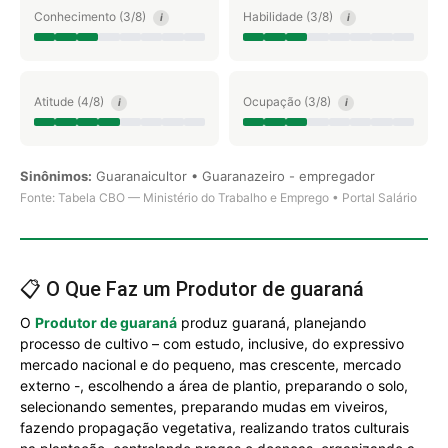
Conhecimento (3/8)
Habilidade (3/8)
i
i
Atitude (4/8)
Ocupação (3/8)
i
i
Sinônimos:
Guaranaicultor • Guaranazeiro - empregador
Fonte: Tabela CBO — Ministério do Trabalho e Emprego • Portal Salário
📋 O Que Faz um Produtor de guaraná
O
Produtor de guaraná
produz guaraná, planejando
processo de cultivo – com estudo, inclusive, do expressivo
mercado nacional e do pequeno, mas crescente, mercado
externo -, escolhendo a área de plantio, preparando o solo,
selecionando sementes, preparando mudas em viveiros,
fazendo propagação vegetativa, realizando tratos culturais