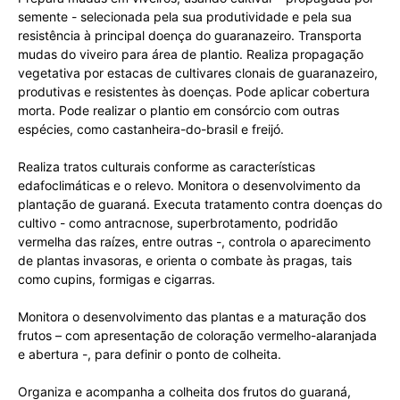
semente - selecionada pela sua produtividade e pela sua
resistência à principal doença do guaranazeiro. Transporta
mudas do viveiro para área de plantio. Realiza propagação
vegetativa por estacas de cultivares clonais de guaranazeiro,
produtivas e resistentes às doenças. Pode aplicar cobertura
morta. Pode realizar o plantio em consórcio com outras
espécies, como castanheira-do-brasil e freijó.
Realiza tratos culturais conforme as características
edafoclimáticas e o relevo. Monitora o desenvolvimento da
plantação de guaraná. Executa tratamento contra doenças do
cultivo - como antracnose, superbrotamento, podridão
vermelha das raízes, entre outras -, controla o aparecimento
de plantas invasoras, e orienta o combate às pragas, tais
como cupins, formigas e cigarras.
Monitora o desenvolvimento das plantas e a maturação dos
frutos – com apresentação de coloração vermelho-alaranjada
e abertura -, para definir o ponto de colheita.
Organiza e acompanha a colheita dos frutos do guaraná,