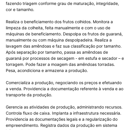
fazendo triagem conforme grau de maturação, integridade,
cor e tamanho.
Realiza o beneficiamento dos frutos colhidos. Monitora a
limpeza da colheita, feita manualmente e com o uso de
máquinas de beneficiamento. Despolpa os frutos de guaraná,
manualmente ou com máquina despolpadeira. Realiza a
lavagem das amêndoas e faz sua classificação por tamanho.
Após separação por tamanho, passa as amêndoas de
guaraná por processos de secagem - em estufa e secador – e
torragem. Pode fazer a moagem das amêndoas torradas.
Pesa, acondiciona e armazena a produção.
Comercializa a produção, negociando os preços e efetuando
a venda. Providencia a documentação referente à venda e ao
transporte da produção.
Gerencia as atividades de produção, administrando recursos.
Controla fluxo de caixa. Implanta a infraestrutura necessária.
Providencia as documentações legais e a regularização do
empreendimento. Registra dados da produção em sistema