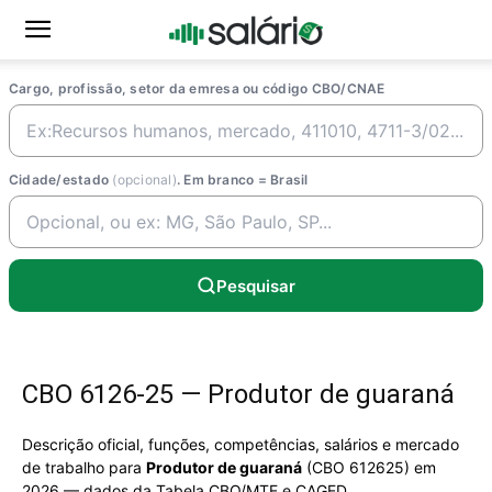
Cargo, profissão, setor da emresa ou código CBO/CNAE
Cidade/estado
(opcional)
. Em branco = Brasil
Pesquisar
CBO 6126-25 — Produtor de guaraná
Descrição oficial, funções, competências, salários e mercado
de trabalho para
Produtor de guaraná
(CBO 612625) em
2026 — dados da Tabela CBO/MTE e CAGED.