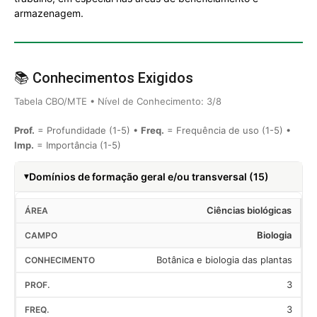
armazenagem.
📚 Conhecimentos Exigidos
Tabela CBO/MTE • Nível de Conhecimento: 3/8
Prof.
= Profundidade (1-5) •
Freq.
= Frequência de uso (1-5) •
Imp.
= Importância (1-5)
Domínios de formação geral e/ou transversal (15)
Ciências biológicas
Biologia
Botânica e biologia das plantas
3
3