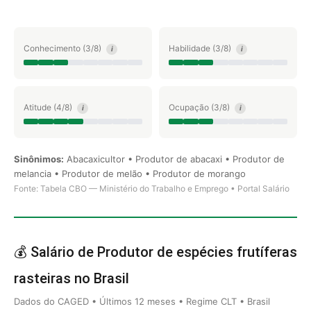
Conhecimento (3/8)
Habilidade (3/8)
i
i
Atitude (4/8)
Ocupação (3/8)
i
i
Sinônimos:
Abacaxicultor • Produtor de abacaxi • Produtor de
melancia • Produtor de melão • Produtor de morango
Fonte: Tabela CBO — Ministério do Trabalho e Emprego • Portal Salário
💰 Salário de Produtor de espécies frutíferas
rasteiras no Brasil
Dados do CAGED • Últimos 12 meses • Regime CLT • Brasil