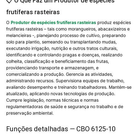
📋 O Que Faz um Produtor de espécies
frutíferas rasteiras
O
Produtor de espécies frutíferas rasteiras
produz espécies
frutíferas rasteiras – tais como morangueiros, abacaxizeiros e
melancieiras -, planejando processo de cultivo, preparando
solo para plantio, semeando ou transplantando mudas,
executando irrigação, nutrição e outros tratos culturais,
identificando e controlando pragas e doenças, realizando
colheita, classificação e beneficiamento das frutas,
providenciando transporte e armazenagem, e
comercializando a produção. Gerencia as atividades,
administrando recursos. Supervisiona equipes de trabalho,
avaliando desempenho e treinando trabalhadores. Mantém-se
atualizado, aplicando novas tecnologias de produção.
Cumpre legislação, normas técnicas e normas
regulamentadoras de saúde e segurança no trabalho e de
preservação ambiental.
Funções detalhadas — CBO 6125-10