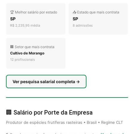
🏆 Melhor salário por estado
📥 Estado que mais contrata
SP
SP
R$ 2.235,95 média
8 admissões
🏢 Setor que mais contrata
Cultivo de Morango
12 profissionais
Ver pesquisa salarial completa →
🏢 Salário por Porte da Empresa
Produtor de espécies frutíferas rasteiras • Brasil • Regime CLT