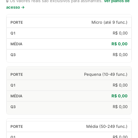
🔒 Os valores reais são exclusivos para assinantes.
Ver planos de
acesso →
Micro (até 9 func.)
R$ 0,00
R$ 0,00
R$ 0,00
Pequena (10-49 func.)
R$ 0,00
R$ 0,00
R$ 0,00
Média (50-249 func.)
R$ 0,00