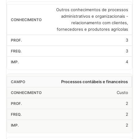
Outros conhecimentos de processos
administrativos e organizacionais -
relacionamento com clientes,
fornecedores e produtores agrícolas
3
3
4
Processos contábeis e financeiros
Custo
2
2
2