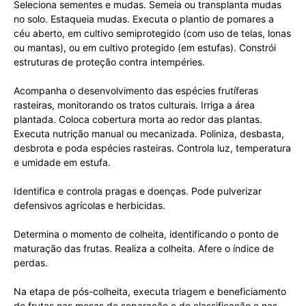
Seleciona sementes e mudas. Semeia ou transplanta mudas
no solo. Estaqueia mudas. Executa o plantio de pomares a
céu aberto, em cultivo semiprotegido (com uso de telas, lonas
ou mantas), ou em cultivo protegido (em estufas). Constrói
estruturas de proteção contra intempéries.
Acompanha o desenvolvimento das espécies frutíferas
rasteiras, monitorando os tratos culturais. Irriga a área
plantada. Coloca cobertura morta ao redor das plantas.
Executa nutrição manual ou mecanizada. Poliniza, desbasta,
desbrota e poda espécies rasteiras. Controla luz, temperatura
e umidade em estufa.
Identifica e controla pragas e doenças. Pode pulverizar
defensivos agrícolas e herbicidas.
Determina o momento de colheita, identificando o ponto de
maturação das frutas. Realiza a colheita. Afere o índice de
perdas.
Na etapa de pós-colheita, executa triagem e beneficiamento
de frutas nas mesas de separação e de classificação e nas