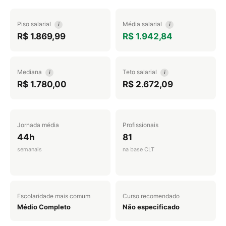
Piso salarial
Média salarial
i
i
R$ 1.869,99
R$ 1.942,84
Mediana
Teto salarial
i
i
R$ 1.780,00
R$ 2.672,09
Jornada média
Profissionais
44h
81
semanais
na base CLT
Escolaridade mais comum
Curso recomendado
Médio Completo
Não especificado