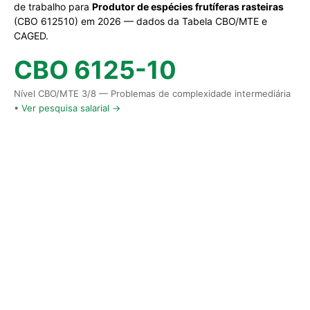
de trabalho para
Produtor de espécies frutíferas rasteiras
(CBO 612510) em 2026 — dados da Tabela CBO/MTE e
CAGED.
CBO 6125-10
Nível CBO/MTE 3/8 — Problemas de complexidade intermediária
•
Ver pesquisa salarial →