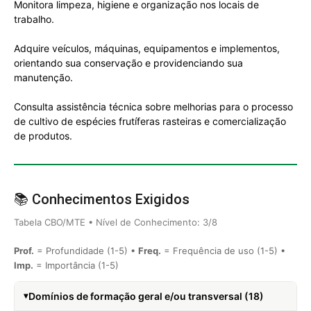
Monitora limpeza, higiene e organização nos locais de
trabalho.
Adquire veículos, máquinas, equipamentos e implementos,
orientando sua conservação e providenciando sua
manutenção.
Consulta assistência técnica sobre melhorias para o processo
de cultivo de espécies frutíferas rasteiras e comercialização
de produtos.
📚 Conhecimentos Exigidos
Tabela CBO/MTE • Nível de Conhecimento: 3/8
Prof.
= Profundidade (1-5) •
Freq.
= Frequência de uso (1-5) •
Imp.
= Importância (1-5)
Domínios de formação geral e/ou transversal (18)