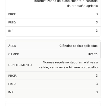
informatizados de planejamento e controle
da produção agrícola
3
3
3
Ciências sociais aplicadas
Direito
Normas regulamentadoras relativas à
saúde, segurança e higiene no trabalho
3
3
3