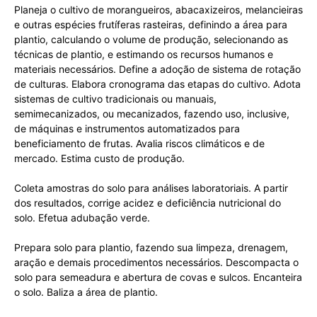
Planeja o cultivo de morangueiros, abacaxizeiros, melancieiras
e outras espécies frutíferas rasteiras, definindo a área para
plantio, calculando o volume de produção, selecionando as
técnicas de plantio, e estimando os recursos humanos e
materiais necessários. Define a adoção de sistema de rotação
de culturas. Elabora cronograma das etapas do cultivo. Adota
sistemas de cultivo tradicionais ou manuais,
semimecanizados, ou mecanizados, fazendo uso, inclusive,
de máquinas e instrumentos automatizados para
beneficiamento de frutas. Avalia riscos climáticos e de
mercado. Estima custo de produção.
Coleta amostras do solo para análises laboratoriais. A partir
dos resultados, corrige acidez e deficiência nutricional do
solo. Efetua adubação verde.
Prepara solo para plantio, fazendo sua limpeza, drenagem,
aração e demais procedimentos necessários. Descompacta o
solo para semeadura e abertura de covas e sulcos. Encanteira
o solo. Baliza a área de plantio.