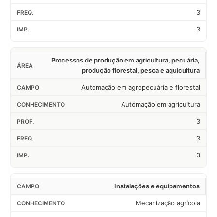
3
3
Processos de produção em agricultura, pecuária,
produção florestal, pesca e aquicultura
Automação em agropecuária e florestal
Automação em agricultura
3
3
3
Instalações e equipamentos
Mecanização agrícola