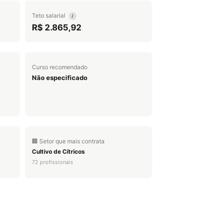
Teto salarial
i
R$ 2.865,92
Curso recomendado
Não especificado
🏢 Setor que mais contrata
Cultivo de Cítricos
72 profissionais