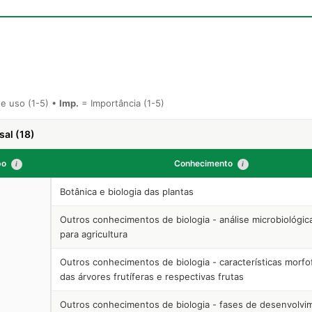
e uso (1-5) •
Imp.
= Importância (1-5)
sal (18)
po
Conhecimento
i
i
Botânica e biologia das plantas
Outros conhecimentos de biologia - análise microbiológic
para agricultura
Outros conhecimentos de biologia - características morfof
das árvores frutíferas e respectivas frutas
Outros conhecimentos de biologia - fases de desenvolvi