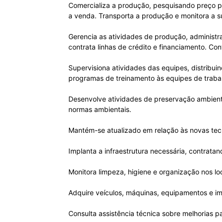
Comercializa a produção, pesquisando preço p
a venda. Transporta a produção e monitora a s
Gerencia as atividades de produção, administra
contrata linhas de crédito e financiamento. Co
Supervisiona atividades das equipes, distribu
programas de treinamento às equipes de trabalh
Desenvolve atividades de preservação ambienta
normas ambientais.
Mantém-se atualizado em relação às novas tecno
Implanta a infraestrutura necessária, contrata
Monitora limpeza, higiene e organização nos loc
Adquire veículos, máquinas, equipamentos e i
Consulta assistência técnica sobre melhorias pa