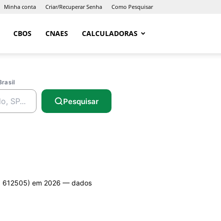
Minha conta
Criar/Recuperar Senha
Como Pesquisar
CBOS
CNAES
CALCULADORAS
Brasil
Pesquisar
 612505) em 2026 — dados