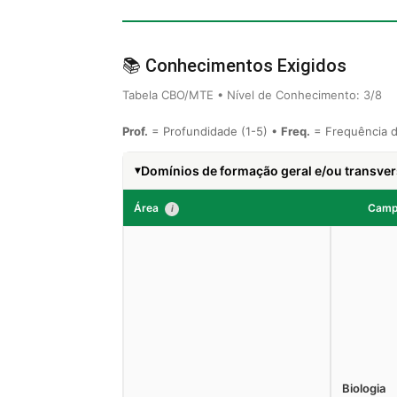
📚 Conhecimentos Exigidos
Tabela CBO/MTE • Nível de Conhecimento: 3/8
Prof.
= Profundidade (1-5) •
Freq.
= Frequência d
Domínios de formação geral e/ou transver
Área
Cam
i
Biologia