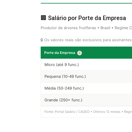
🏢 Salário por Porte da Empresa
Produtor de árvores frutíferas • Brasil • Regime 
🔒 Os valores reais são exclusivos para assinante
Porte da Empresa
i
Micro (até 9 func.)
Pequena (10-49 func.)
Média (50-249 func.)
Grande (250+ func.)
Fonte: Portal Salário / CAGED • Últimos 12 meses • Regi