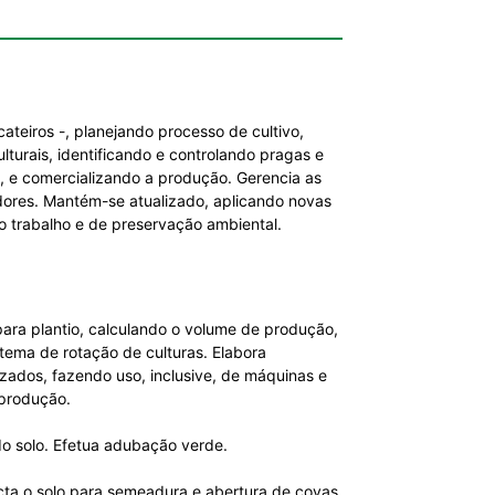
ateiros -, planejando processo de cultivo,
lturais, identificando e controlando pragas e
, e comercializando a produção. Gerencia as
dores. Mantém-se atualizado, aplicando novas
 trabalho e de preservação ambiental.
a para plantio, calculando o volume de produção,
tema de rotação de culturas. Elabora
zados, fazendo uso, inclusive, de máquinas e
 produção.
l do solo. Efetua adubação verde.
cta o solo para semeadura e abertura de covas