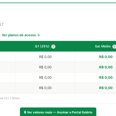
CLT
s.
Ver planos de acesso →
Q1 (25%)
Sal. Médio
i
i
R$ 0,00
R$ 0,00
R$ 0,00
R$ 0,00
R$ 0,00
R$ 0,00
R$ 0,00
R$ 0,00
me CLT • Brasil
🔒
Ver valores reais — Assinar o Portal Salário