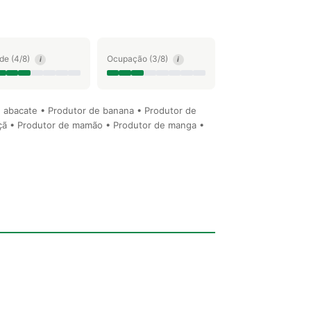
ude (4/8)
Ocupação (3/8)
i
i
de abacate • Produtor de banana • Produtor de
maçã • Produtor de mamão • Produtor de manga •