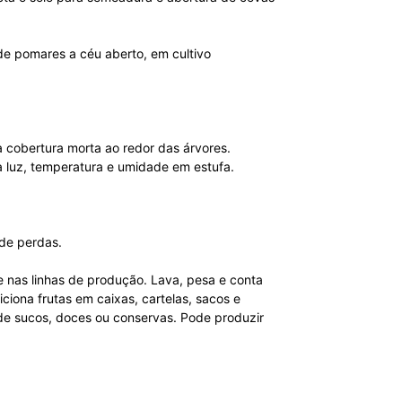
de pomares a céu aberto, em cultivo
a cobertura morta ao redor das árvores.
a luz, temperatura e umidade em estufa.
 de perdas.
e nas linhas de produção. Lava, pesa e conta
iciona frutas em caixas, cartelas, sacos e
 de sucos, doces ou conservas. Pode produzir