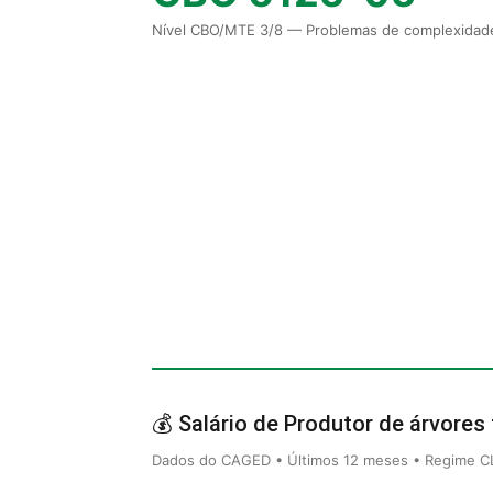
Nível CBO/MTE 3/8 — Problemas de complexidade
💰 Salário de Produtor de árvores 
Dados do CAGED • Últimos 12 meses • Regime CLT