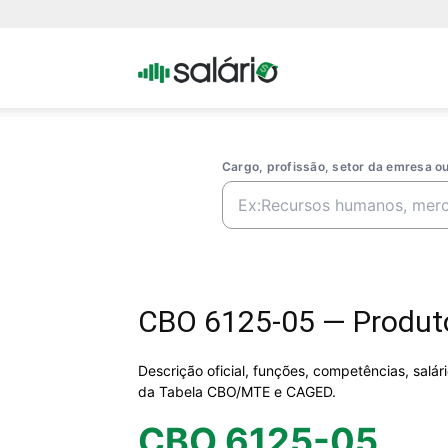
Portal
Salario
Cargo, profissão, setor da emresa 
CBO 6125-05 — Produtor
Descrição oficial, funções, competências, salá
da Tabela CBO/MTE e CAGED.
CBO 6125-05