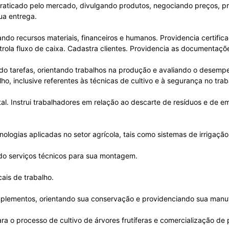
raticado pelo mercado, divulgando produtos, negociando preços, pr
ua entrega.
ndo recursos materiais, financeiros e humanos. Providencia certific
ntrola fluxo de caixa. Cadastra clientes. Providencia as documentaç
indo tarefas, orientando trabalhos na produção e avaliando o desem
o, inclusive referentes às técnicas de cultivo e à segurança no trab
l. Instrui trabalhadores em relação ao descarte de resíduos e de 
logias aplicadas no setor agrícola, tais como sistemas de irrigação
ndo serviços técnicos para sua montagem.
ais de trabalho.
mplementos, orientando sua conservação e providenciando sua manu
ra o processo de cultivo de árvores frutíferas e comercialização de 