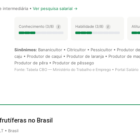
 intermediária •
Ver pesquisa salarial →
Conhecimento (3/8)
Habilidade (3/8)
Atit
i
i
Sinônimos:
Bananicultor • Citricultor • Pessicultor • Produtor 
caju • Produtor de caqui • Produtor de laranja • Produtor de 
Produtor de pêra • Produtor de pêssego
Fonte: Tabela CBO — Ministério do Trabalho e Emprego • Portal Salário
frutíferas no Brasil
 • Brasil