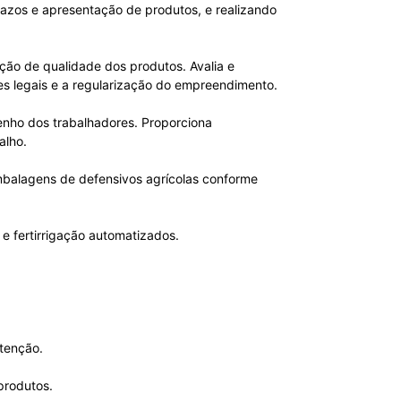
azos e apresentação de produtos, e realizando
ação de qualidade dos produtos. Avalia e
ões legais e a regularização do empreendimento.
penho dos trabalhadores. Proporciona
alho.
embalagens de defensivos agrícolas conforme
 e fertirrigação automatizados.
tenção.
produtos.