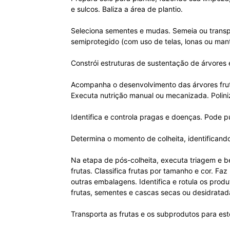
e sulcos. Baliza a área de plantio.
Seleciona sementes e mudas. Semeia ou transpl
semiprotegido (com uso de telas, lonas ou mant
Constrói estruturas de sustentação de árvores 
Acompanha o desenvolvimento das árvores frutíf
Executa nutrição manual ou mecanizada. Poliniz
Identifica e controla pragas e doenças. Pode pu
Determina o momento de colheita, identificando
Na etapa de pós-colheita, executa triagem e b
frutas. Classifica frutas por tamanho e cor. Fa
outras embalagens. Identifica e rotula os pro
frutas, sementes e cascas secas ou desidratad
Transporta as frutas e os subprodutos para e