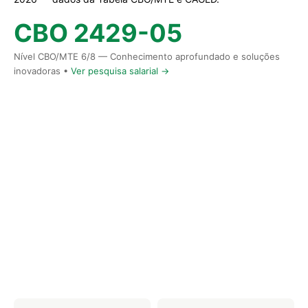
CBO 2429-05
Nível CBO/MTE 6/8 — Conhecimento aprofundado e soluções
inovadoras •
Ver pesquisa salarial →