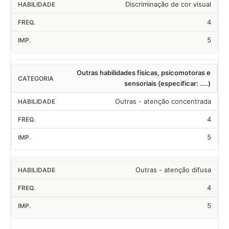
Discriminação de cor visual
4
5
Outras habilidades físicas, psicomotoras e
sensoriais (especificar: ....)
Outras - atenção concentrada
4
5
Outras - atenção difusa
4
5