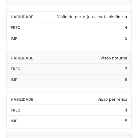
Visão de perto (ou a curta distância)
4
5
Visão noturna
3
5
Visão periférica
4
5