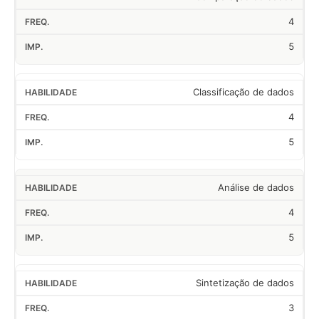
4
5
Classificação de dados
4
5
Análise de dados
4
5
Sintetização de dados
3