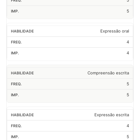
5
5
Expressão oral
4
4
Compreensão escrita
5
5
Expressão escrita
4
5