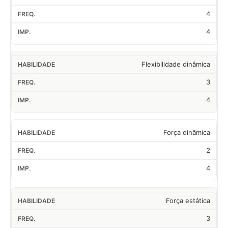
4
4
Flexibilidade dinâmica
3
4
Força dinâmica
2
4
Força estática
3