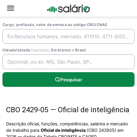
Cargo, profissão, setor da emresa ou código CBO/CNAE
Cidade/estado
(opcional)
. Em branco = Brasil
Pesquisar
CBO 2429-05 — Oficial de inteligência
Descrição oficial, funções, competências, salários e mercado
de trabalho para
Oficial de inteligência
(CBO 242905) em
2026 — dados da Tabela CBO/MTE e CAGED.