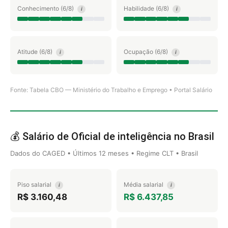
Conhecimento (6/8)
Habilidade (6/8)
i
i
Atitude (6/8)
Ocupação (6/8)
i
i
Fonte: Tabela CBO — Ministério do Trabalho e Emprego • Portal Salário
💰 Salário de Oficial de inteligência no Brasil
Dados do CAGED • Últimos 12 meses • Regime CLT • Brasil
Piso salarial
Média salarial
i
i
R$ 3.160,48
R$ 6.437,85