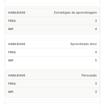
Estratégias de aprendizagem
3
4
Aprendizado ativo
4
5
Persuasão
3
3