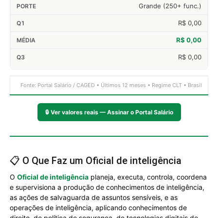
Grande (250+ func.)
R$ 0,00
R$ 0,00
R$ 0,00
Fonte: Portal Salário / CAGED • Últimos 12 meses • Regime CLT • Brasil
🔒
Ver valores reais — Assinar o Portal Salário
📋 O Que Faz um Oficial de inteligência
O
Oficial de inteligência
planeja, executa, controla, coordena
e supervisiona a produção de conhecimentos de inteligência,
as ações de salvaguarda de assuntos sensíveis, e as
operações de inteligência, aplicando conhecimentos de
direito, de política de segurança, de tecnologias digitais de