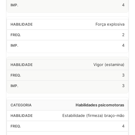
4
Força explosiva
2
4
Vigor (estamina)
3
3
Habilidades psicomotoras
Estabilidade (firmeza) braço-mão
4