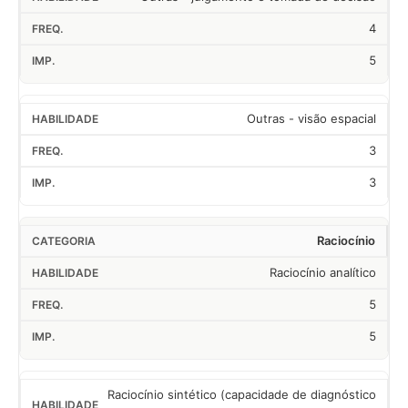
4
5
Outras - visão espacial
3
3
Raciocínio
Raciocínio analítico
5
5
Raciocínio sintético (capacidade de diagnóstico