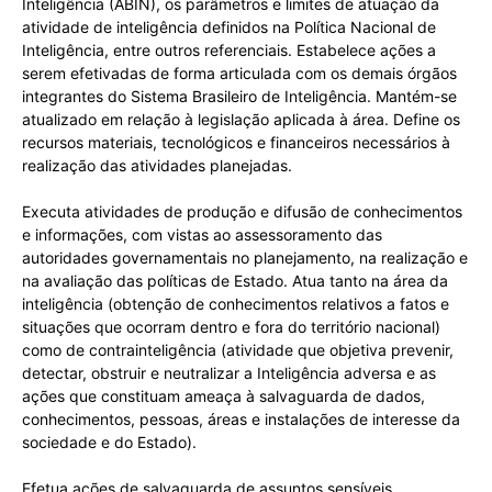
Inteligência (ABIN), os parâmetros e limites de atuação da
atividade de inteligência definidos na Política Nacional de
Inteligência, entre outros referenciais. Estabelece ações a
serem efetivadas de forma articulada com os demais órgãos
integrantes do Sistema Brasileiro de Inteligência. Mantém-se
atualizado em relação à legislação aplicada à área. Define os
recursos materiais, tecnológicos e financeiros necessários à
realização das atividades planejadas.
Executa atividades de produção e difusão de conhecimentos
e informações, com vistas ao assessoramento das
autoridades governamentais no planejamento, na realização e
na avaliação das políticas de Estado. Atua tanto na área da
inteligência (obtenção de conhecimentos relativos a fatos e
situações que ocorram dentro e fora do território nacional)
como de contrainteligência (atividade que objetiva prevenir,
detectar, obstruir e neutralizar a Inteligência adversa e as
ações que constituam ameaça à salvaguarda de dados,
conhecimentos, pessoas, áreas e instalações de interesse da
sociedade e do Estado).
Efetua ações de salvaguarda de assuntos sensíveis,