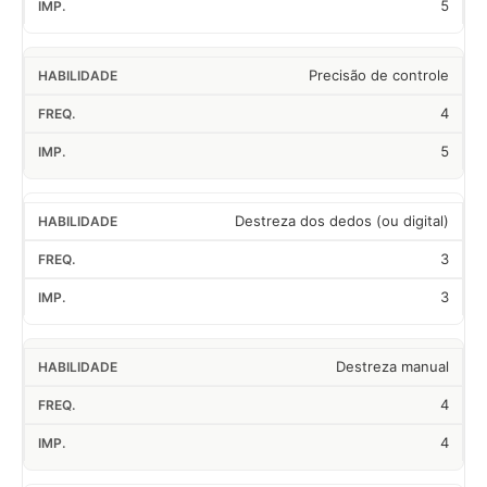
5
Precisão de controle
4
5
Destreza dos dedos (ou digital)
3
3
Destreza manual
4
4