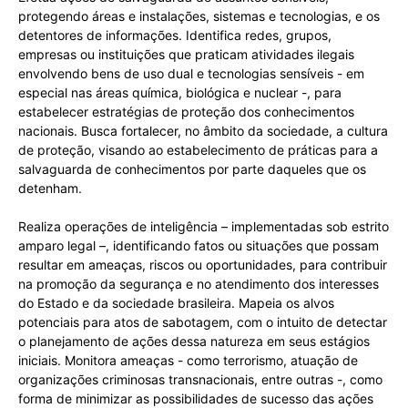
protegendo áreas e instalações, sistemas e tecnologias, e os
detentores de informações. Identifica redes, grupos,
empresas ou instituições que praticam atividades ilegais
envolvendo bens de uso dual e tecnologias sensíveis - em
especial nas áreas química, biológica e nuclear -, para
estabelecer estratégias de proteção dos conhecimentos
nacionais. Busca fortalecer, no âmbito da sociedade, a cultura
de proteção, visando ao estabelecimento de práticas para a
salvaguarda de conhecimentos por parte daqueles que os
detenham.
Realiza operações de inteligência – implementadas sob estrito
amparo legal –, identificando fatos ou situações que possam
resultar em ameaças, riscos ou oportunidades, para contribuir
na promoção da segurança e no atendimento dos interesses
do Estado e da sociedade brasileira. Mapeia os alvos
potenciais para atos de sabotagem, com o intuito de detectar
o planejamento de ações dessa natureza em seus estágios
iniciais. Monitora ameaças - como terrorismo, atuação de
organizações criminosas transnacionais, entre outras -, como
forma de minimizar as possibilidades de sucesso das ações