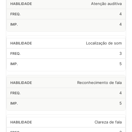
Atenção auditiva
4
4
Localização de som
3
5
Reconhecimento de fala
4
5
Clareza de fala