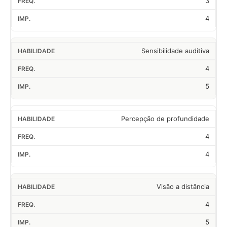
3
4
Sensibilidade auditiva
4
5
Percepção de profundidade
4
4
Visão a distância
4
5