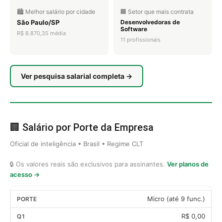
🏙️ Melhor salário por cidade
🏢 Setor que mais contrata
São Paulo/SP
Desenvolvedoras de
Software
R$ 8.870,35 média
11 profissionais
Ver pesquisa salarial completa →
🏢 Salário por Porte da Empresa
Oficial de inteligência • Brasil • Regime CLT
🔒 Os valores reais são exclusivos para assinantes.
Ver planos de
acesso →
Micro (até 9 func.)
R$ 0,00