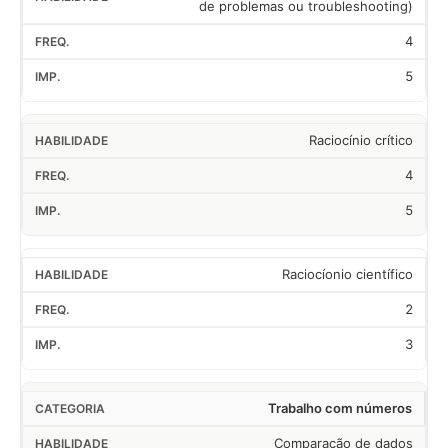
de problemas ou troubleshooting)
4
5
Raciocínio crítico
4
5
Raciocíonio científico
2
3
Trabalho com números
Comparação de dados