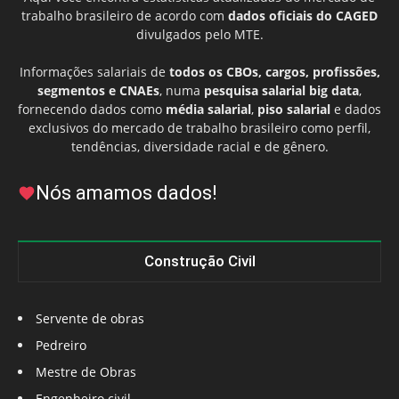
trabalho brasileiro de acordo com
dados oficiais do CAGED
divulgados pelo MTE.
Informações salariais de
todos os CBOs, cargos, profissões,
segmentos e CNAEs
, numa
pesquisa salarial big data
,
fornecendo dados como
média salarial
,
piso salarial
e dados
exclusivos do mercado de trabalho brasileiro como perfil,
tendências, diversidade racial e de gênero.
Nós amamos dados!
Construção Civil
Servente de obras
Pedreiro
Mestre de Obras
Engenheiro civil