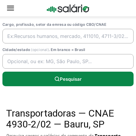
Cargo, profissão, setor da emresa ou código CBO/CNAE
Cidade/estado
(opcional)
. Em branco = Brasil
Pesquisar
Transportadoras — CNAE
4930-2/02 — Bauru, SP