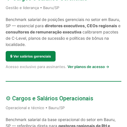
Gestão e liderança • Bauru/SP
Benchmark salarial de posições gerenciais no setor em Bauru,
SP — essencial para
diretores executivos, CEOs regionais
e
consultores de remuneração executiva
calibrarem pacotes
de C-Level, planos de sucessão e políticas de bônus na
localidade.
🔒
Ver salários gerenciais
Acesso exclusivo para assinantes.
Ver planos de acesso →
⚙️ Cargos e Salários Operacionais
Operacional e técnico • Bauru/SP
Benchmark salarial da base operacional do setor em Bauru,
SP — referência direta para
gestores regionais de RH e