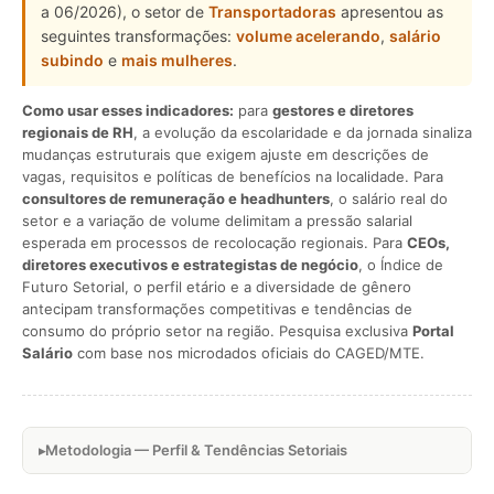
a 06/2026), o setor de
Transportadoras
apresentou as
seguintes transformações:
volume acelerando
,
salário
subindo
e
mais mulheres
.
Como usar esses indicadores:
para
gestores e diretores
regionais de RH
, a evolução da escolaridade e da jornada sinaliza
mudanças estruturais que exigem ajuste em descrições de
vagas, requisitos e políticas de benefícios na localidade. Para
consultores de remuneração e headhunters
, o salário real do
setor e a variação de volume delimitam a pressão salarial
esperada em processos de recolocação regionais. Para
CEOs,
diretores executivos e estrategistas de negócio
, o Índice de
Futuro Setorial, o perfil etário e a diversidade de gênero
antecipam transformações competitivas e tendências de
consumo do próprio setor na região. Pesquisa exclusiva
Portal
Salário
com base nos microdados oficiais do CAGED/MTE.
Metodologia — Perfil & Tendências Setoriais