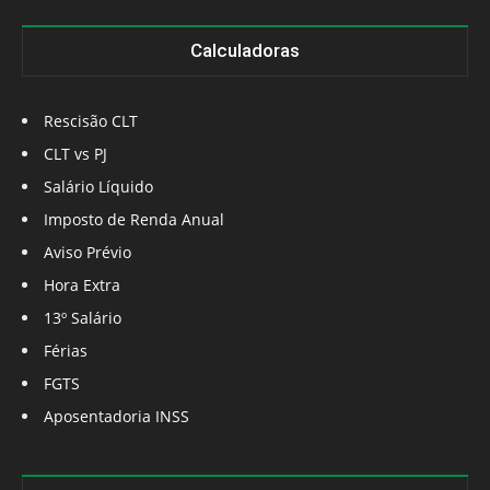
Calculadoras
Rescisão CLT
CLT vs PJ
Salário Líquido
Imposto de Renda Anual
Aviso Prévio
Hora Extra
13º Salário
Férias
FGTS
Aposentadoria INSS