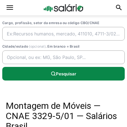
Cargo, profissão, setor da emresa ou código CBO/CNAE
Cidade/estado
(opcional)
. Em branco = Brasil
Pesquisar
Montagem de Móveis —
CNAE 3329-5/01 — Salários
Brasil