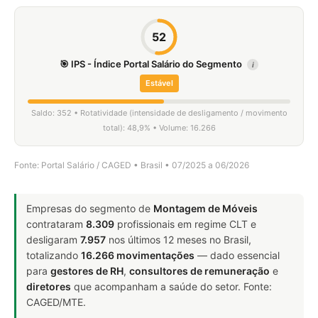
52
🎯 IPS - Índice Portal Salário do Segmento
i
Estável
Saldo: 352 • Rotatividade (intensidade de desligamento / movimento
total): 48,9% • Volume: 16.266
Fonte: Portal Salário / CAGED • Brasil • 07/2025 a 06/2026
Empresas do segmento de
Montagem de Móveis
contrataram
8.309
profissionais em regime CLT e
desligaram
7.957
nos últimos 12 meses no Brasil,
totalizando
16.266 movimentações
— dado essencial
para
gestores de RH
,
consultores de remuneração
e
diretores
que acompanham a saúde do setor. Fonte:
CAGED/MTE.