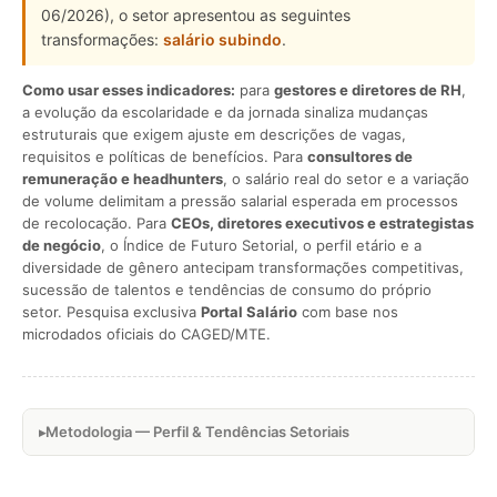
06/2026), o setor apresentou as seguintes
transformações:
salário subindo
.
Como usar esses indicadores:
para
gestores e diretores de RH
,
a evolução da escolaridade e da jornada sinaliza mudanças
estruturais que exigem ajuste em descrições de vagas,
requisitos e políticas de benefícios. Para
consultores de
remuneração e headhunters
, o salário real do setor e a variação
de volume delimitam a pressão salarial esperada em processos
de recolocação. Para
CEOs, diretores executivos e estrategistas
de negócio
, o Índice de Futuro Setorial, o perfil etário e a
diversidade de gênero antecipam transformações competitivas,
sucessão de talentos e tendências de consumo do próprio
setor. Pesquisa exclusiva
Portal Salário
com base nos
microdados oficiais do CAGED/MTE.
Metodologia — Perfil & Tendências Setoriais