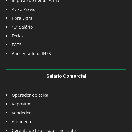
Imposto de Renda Anual
Aviso Prévio
Hora Extra
13º Salário
Férias
FGTS
Aposentadoria INSS
Salário Comercial
Operador de caixa
Repositor
Vendedor
Atendente
Gerente de loja e supermercado