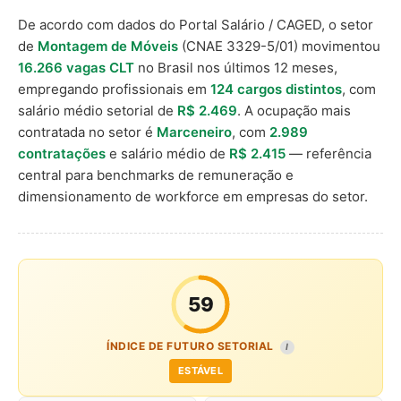
De acordo com dados do Portal Salário / CAGED, o setor
de
Montagem de Móveis
(CNAE 3329-5/01) movimentou
16.266 vagas CLT
no Brasil nos últimos 12 meses,
empregando profissionais em
124 cargos distintos
, com
salário médio setorial de
R$ 2.469
. A ocupação mais
contratada no setor é
Marceneiro
, com
2.989
contratações
e salário médio de
R$ 2.415
— referência
central para benchmarks de remuneração e
dimensionamento de workforce em empresas do setor.
59
ÍNDICE DE FUTURO SETORIAL
I
ESTÁVEL