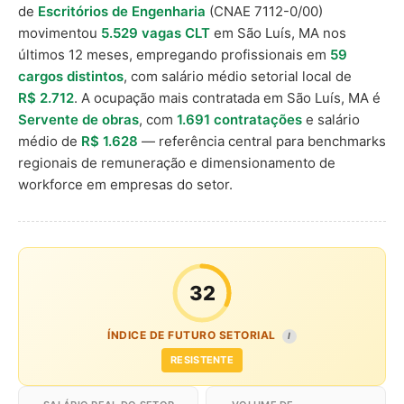
de
Escritórios de Engenharia
(CNAE 7112-0/00)
movimentou
5.529 vagas CLT
em São Luís, MA nos
últimos 12 meses, empregando profissionais em
59
cargos distintos
, com salário médio setorial local de
R$ 2.712
. A ocupação mais contratada em São Luís, MA é
Servente de obras
, com
1.691 contratações
e salário
médio de
R$ 1.628
— referência central para benchmarks
regionais de remuneração e dimensionamento de
workforce em empresas do setor.
32
ÍNDICE DE FUTURO SETORIAL
I
RESISTENTE