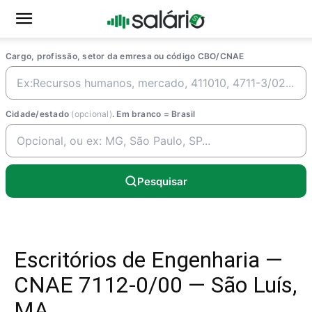
Cargo, profissão, setor da emresa ou código CBO/CNAE
Cidade/estado
(opcional)
. Em branco = Brasil
Pesquisar
Escritórios de Engenharia —
CNAE 7112-0/00 — São Luís,
MA