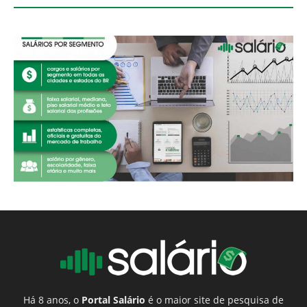
Há 8 anos, o
Portal Salário
é o maior site de pesquisa de