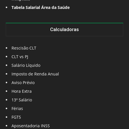
Tabela Salarial Área da Saúde
Calculadoras
Rescisão CLT
CLT vs PJ
Salário Líquido
Imposto de Renda Anual
Aviso Prévio
Hora Extra
13º Salário
Férias
FGTS
Aposentadoria INSS