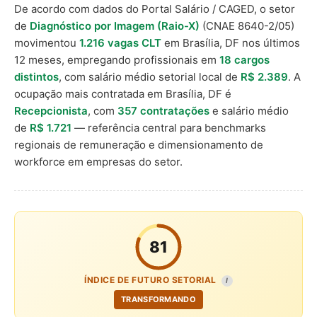
De acordo com dados do Portal Salário / CAGED, o setor
de
Diagnóstico por Imagem (Raio-X)
(CNAE 8640-2/05)
movimentou
1.216 vagas CLT
em Brasília, DF nos últimos
12 meses, empregando profissionais em
18 cargos
distintos
, com salário médio setorial local de
R$ 2.389
. A
ocupação mais contratada em Brasília, DF é
Recepcionista
, com
357 contratações
e salário médio
de
R$ 1.721
— referência central para benchmarks
regionais de remuneração e dimensionamento de
workforce em empresas do setor.
81
ÍNDICE DE FUTURO SETORIAL
I
TRANSFORMANDO