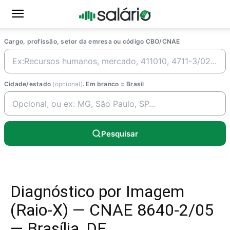
Cargo, profissão, setor da emresa ou código CBO/CNAE
Cidade/estado
(opcional)
. Em branco = Brasil
Pesquisar
Diagnóstico por Imagem
(Raio-X) — CNAE 8640-2/05
— Brasília, DF