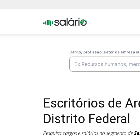
Portal
Salario
Cargo, profissão, setor da emresa 
Escritórios de A
Distrito Federal
Pesquisa cargos e salários do segmento de
Se