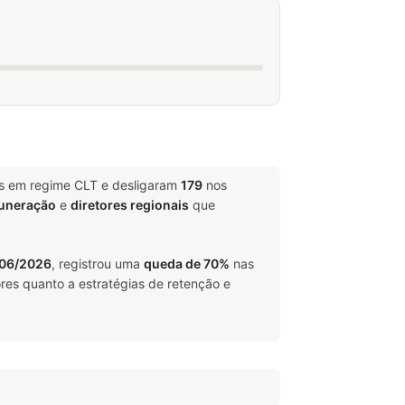
is em regime CLT e desligaram
179
nos
muneração
e
diretores regionais
que
 06/2026
, registrou uma
queda de 70%
nas
res quanto a estratégias de retenção e