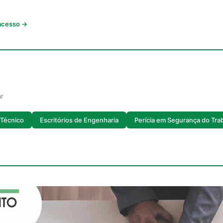
 acesso →
ar
Técnico
Escritórios de Engenharia
Perícia em Segurança do Tra