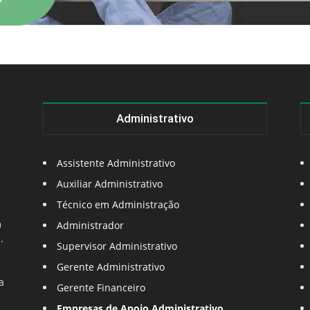
Administrativo
Assistente Administrativo
Auxiliar Administrativo
Técnico em Administração
m
Administrador
.
Supervisor Administrativo
Gerente Administrativo
a
Gerente Financeiro
Empresas de Apoio Administrativo