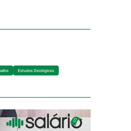
balho
Estudos Geológicos