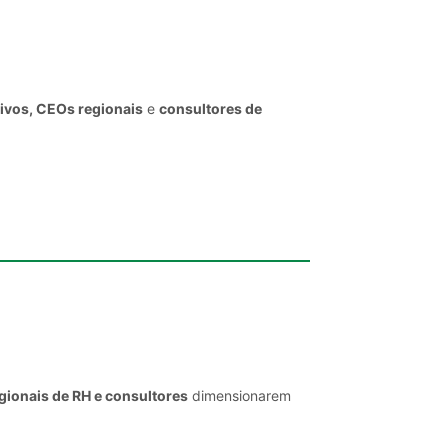
tivos, CEOs regionais
e
consultores de
gionais de RH e consultores
dimensionarem