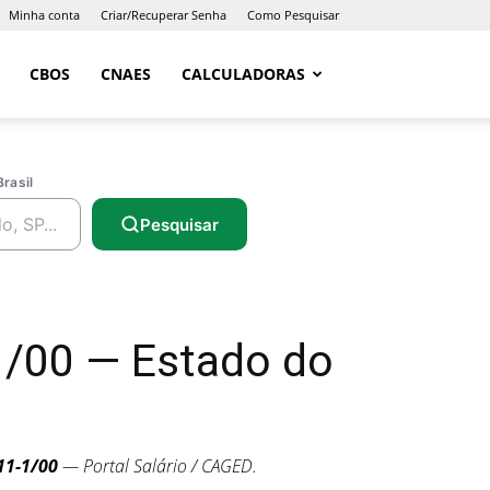
Minha conta
Criar/Recuperar Senha
Como Pesquisar
CBOS
CNAES
CALCULADORAS
Brasil
Pesquisar
1/00 — Estado do
11-1/00
— Portal Salário / CAGED.