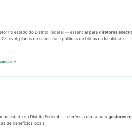
etor no estado do Distrito Federal — essencial para
diretores execu
C-Level, planos de sucessão e políticas de bônus na localidade.
 acesso →
r no estado do Distrito Federal — referência direta para
gestores re
cas de benefícios locais.