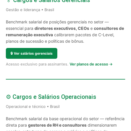
🏅 Cargos e Salários Gerenciais
Gestão e liderança • Brasil
Benchmark salarial de posições gerenciais no setor —
essencial para
diretores executivos, CEOs
e
consultores de
remuneração executiva
calibrarem pacotes de C-Level,
planos de sucessão e políticas de bônus.
🔒
Ver salários gerenciais
Acesso exclusivo para assinantes.
Ver planos de acesso →
⚙️ Cargos e Salários Operacionais
Operacional e técnico • Brasil
Benchmark salarial da base operacional do setor — referência
direta para
gestores de RH e consultores
dimensionarem