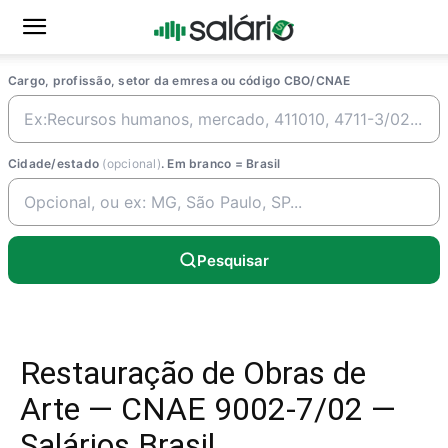
Cargo, profissão, setor da emresa ou código CBO/CNAE
Cidade/estado
(opcional)
. Em branco = Brasil
Pesquisar
Restauração de Obras de
Arte — CNAE 9002-7/02 —
Salários Brasil