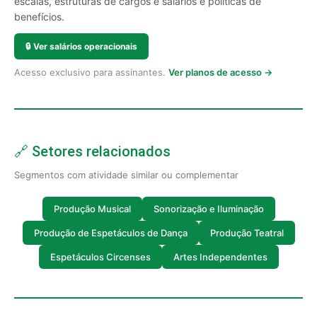
escalas, estruturas de cargos e salários e políticas de
benefícios.
🔒
Ver salários operacionais
Acesso exclusivo para assinantes.
Ver planos de acesso →
🔗 Setores relacionados
Segmentos com atividade similar ou complementar
Produção Musical
Sonorização e Iluminação
Produção de Espetáculos de Dança
Produção Teatral
Espetáculos Circenses
Artes Independentes