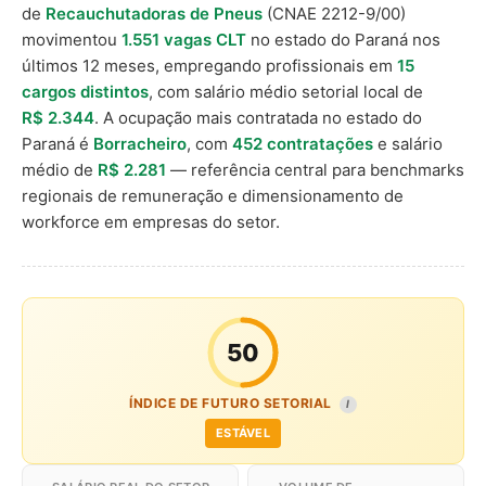
de
Recauchutadoras de Pneus
(CNAE 2212-9/00)
movimentou
1.551 vagas CLT
no estado do Paraná nos
últimos 12 meses, empregando profissionais em
15
cargos distintos
, com salário médio setorial local de
R$ 2.344
. A ocupação mais contratada no estado do
Paraná é
Borracheiro
, com
452 contratações
e salário
médio de
R$ 2.281
— referência central para benchmarks
regionais de remuneração e dimensionamento de
workforce em empresas do setor.
50
ÍNDICE DE FUTURO SETORIAL
I
ESTÁVEL