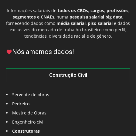
Informações salariais de
todos os CBOs, cargos, profissões,
segmentos e CNAEs
, numa
pesquisa salarial big data
,
fornecendo dados como
média salarial
,
piso salarial
e dados
exclusivos do mercado de trabalho brasileiro como perfil,
tendências, diversidade racial e de gênero.
Nós amamos dados!
Construção Civil
Servente de obras
Pedreiro
Mestre de Obras
Engenheiro civil
Construtoras