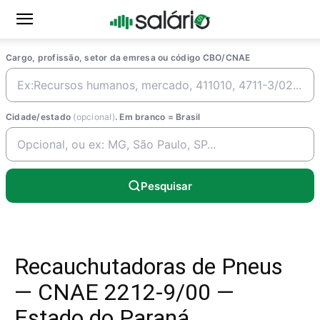
Cargo, profissão, setor da emresa ou código CBO/CNAE
Cidade/estado
(opcional)
. Em branco = Brasil
Pesquisar
Recauchutadoras de Pneus
— CNAE 2212-9/00 —
Estado do Paraná