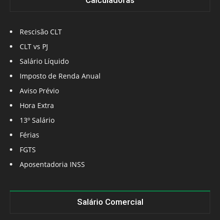
Calculadoras
Rescisão CLT
CLT vs PJ
Salário Líquido
Imposto de Renda Anual
Aviso Prévio
Hora Extra
13º Salário
Férias
FGTS
Aposentadoria INSS
Salário Comercial