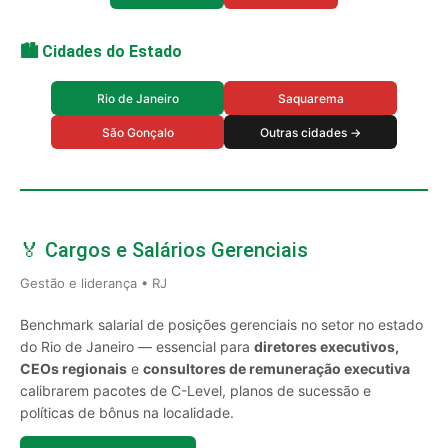
🏙️ Cidades do Estado
Rio de Janeiro
Saquarema
São Gonçalo
Outras cidades →
🏅 Cargos e Salários Gerenciais
Gestão e liderança • RJ
Benchmark salarial de posições gerenciais no setor no estado
do Rio de Janeiro — essencial para
diretores executivos,
CEOs regionais
e
consultores de remuneração executiva
calibrarem pacotes de C-Level, planos de sucessão e
políticas de bônus na localidade.