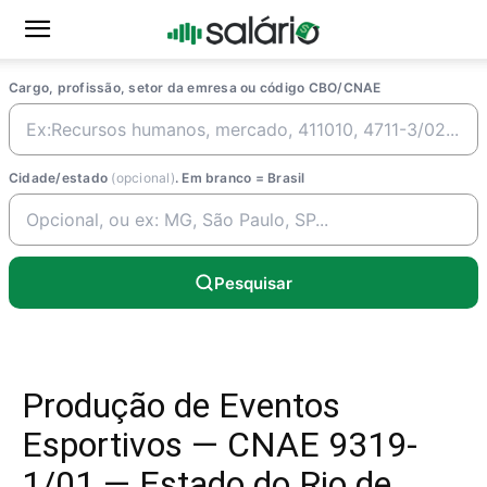
Cargo, profissão, setor da emresa ou código CBO/CNAE
Cidade/estado
(opcional)
. Em branco = Brasil
Pesquisar
Produção de Eventos
Esportivos — CNAE 9319-
1/01 — Estado do Rio de