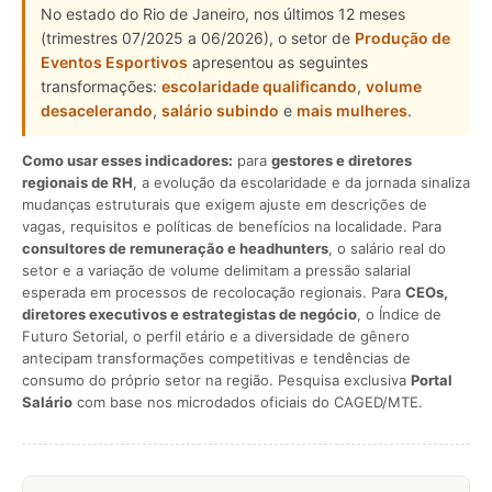
No estado do Rio de Janeiro, nos últimos 12 meses
(trimestres 07/2025 a 06/2026), o setor de
Produção de
Eventos Esportivos
apresentou as seguintes
transformações:
escolaridade qualificando
,
volume
desacelerando
,
salário subindo
e
mais mulheres
.
Como usar esses indicadores:
para
gestores e diretores
regionais de RH
, a evolução da escolaridade e da jornada sinaliza
mudanças estruturais que exigem ajuste em descrições de
vagas, requisitos e políticas de benefícios na localidade. Para
consultores de remuneração e headhunters
, o salário real do
setor e a variação de volume delimitam a pressão salarial
esperada em processos de recolocação regionais. Para
CEOs,
diretores executivos e estrategistas de negócio
, o Índice de
Futuro Setorial, o perfil etário e a diversidade de gênero
antecipam transformações competitivas e tendências de
consumo do próprio setor na região. Pesquisa exclusiva
Portal
Salário
com base nos microdados oficiais do CAGED/MTE.