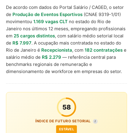
De acordo com dados do Portal Salário / CAGED, o setor
de
Produção de Eventos Esportivos
(CNAE 9319-1/01)
movimentou
1.169 vagas CLT
no estado do Rio de
Janeiro nos últimos 12 meses, empregando profissionais
em
25 cargos distintos
, com salário médio setorial local
de
R$ 7.997
. A ocupação mais contratada no estado do
Rio de Janeiro é
Recepcionista
, com
182 contratações
e
salário médio de
R$ 2.279
— referência central para
benchmarks regionais de remuneração e
dimensionamento de workforce em empresas do setor.
58
ÍNDICE DE FUTURO SETORIAL
I
ESTÁVEL