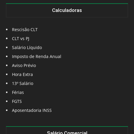
Calculadoras
Rescisão CLT
CLT vs PJ
Salário Líquido
Imposto de Renda Anual
Aviso Prévio
Hora Extra
13º Salário
Férias
FGTS
Aposentadoria INSS
Salário Comercial