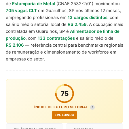
de
Estamparia de Metal
(CNAE 2532-2/01) movimentou
705 vagas CLT
em Guarulhos, SP nos últimos 12 meses,
empregando profissionais em
13 cargos distintos
, com
salário médio setorial local de
R$ 2.459
. A ocupação mais
contratada em Guarulhos, SP é
Alimentador de linha de
produção
, com
133 contratações
e salário médio de
R$ 2.106
— referência central para benchmarks regionais
de remuneração e dimensionamento de workforce em
empresas do setor.
75
ÍNDICE DE FUTURO SETORIAL
I
EVOLUINDO