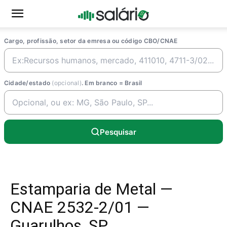
Cargo, profissão, setor da emresa ou código CBO/CNAE
Cidade/estado
(opcional)
. Em branco = Brasil
Pesquisar
Estamparia de Metal —
CNAE 2532-2/01 —
Guarulhos, SP