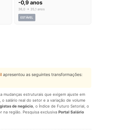
-0,9 anos
36,0 → 35,1 anos
ESTÁVEL
l
apresentou as seguintes transformações:
liza mudanças estruturais que exigem ajuste em
, o salário real do setor e a variação de volume
egistas de negócio
, o Índice de Futuro Setorial, o
r na região. Pesquisa exclusiva
Portal Salário