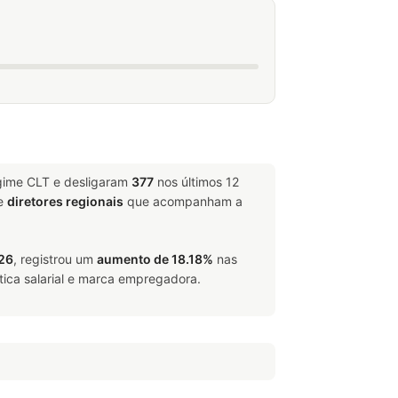
egime CLT e desligaram
377
nos últimos 12
e
diretores regionais
que acompanham a
26
, registrou um
aumento de 18.18%
nas
tica salarial e marca empregadora.