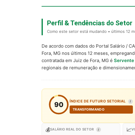
Perfil & Tendências do Setor
Como este setor está mudando • últimos 12 m
De acordo com dados do Portal Salário / C
Fora, MG nos últimos 12 meses, empregand
contratada em Juiz de Fora, MG é
Servente
regionais de remuneração e dimensionamen
ÍNDICE DE FUTURO SETORIAL
I
90
TRANSFORMANDO
💰
📈
SALÁRIO REAL DO SETOR
V
I