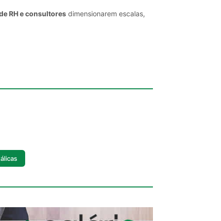
de RH e consultores
dimensionarem escalas,
álicas