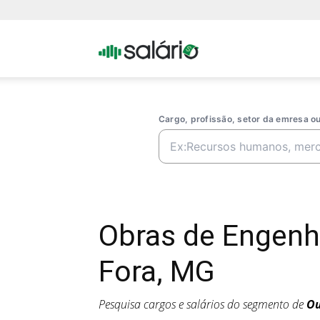
Portal
Salario
Cargo, profissão, setor da emresa 
Obras de Engenha
Fora, MG
Pesquisa cargos e salários do segmento de
Ou