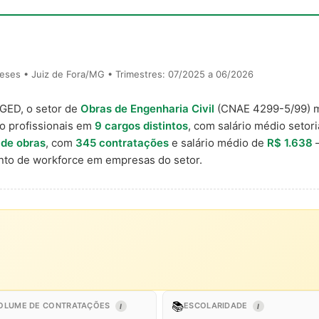
eses • Juiz de Fora/MG • Trimestres: 07/2025 a 06/2026
AGED, o setor de
Obras de Engenharia Civil
(CNAE 4299-5/99) 
o profissionais em
9 cargos distintos
, com salário médio setori
 de obras
, com
345 contratações
e salário médio de
R$ 1.638
—
to de workforce em empresas do setor.
📚
OLUME DE CONTRATAÇÕES
ESCOLARIDADE
I
I