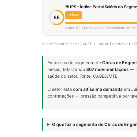
🎯 IPS - Índice Portal Salário do Seg
Estável
55
Saldo: 53 • Rotatividade (intensidade de de
Fonte: Portal Salário / CAGED • Juiz de Fora/MG • 07
Empresas do segmento de
Obras de Engenha
meses, totalizando
807 movimentações
— d
saúde do setor. Fonte: CAGED/MTE.
O setor está
com altíssima demanda
em Jui
contratações — pressão competitiva por tale
O que faz o segmento de Obras de Enge