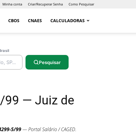
Minha conta
Criar/Recuperar Senha
Como Pesquisar
CBOS
CNAES
CALCULADORAS
Brasil
Pesquisar
/99 — Juiz de
4299-5/99
— Portal Salário / CAGED.