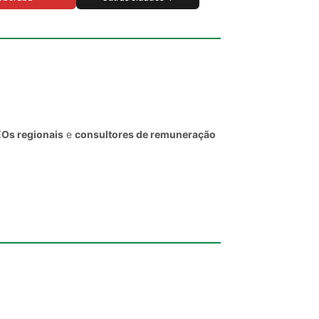
EOs regionais
e
consultores de remuneração