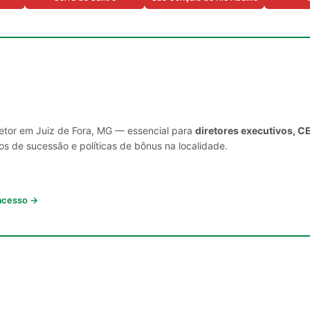
setor em Juiz de Fora, MG — essencial para
diretores executivos, C
s de sucessão e políticas de bônus na localidade.
 acesso →