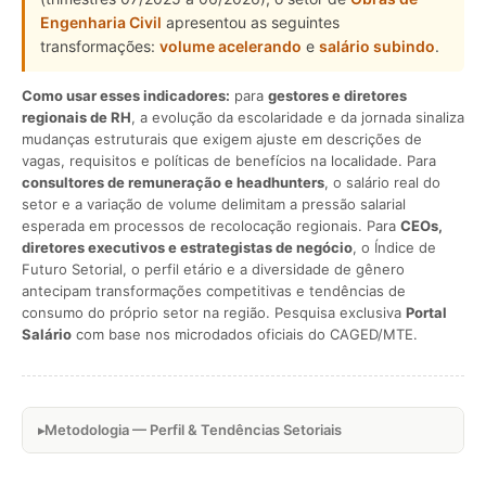
Engenharia Civil
apresentou as seguintes
transformações:
volume acelerando
e
salário subindo
.
Como usar esses indicadores:
para
gestores e diretores
regionais de RH
, a evolução da escolaridade e da jornada sinaliza
mudanças estruturais que exigem ajuste em descrições de
vagas, requisitos e políticas de benefícios na localidade. Para
consultores de remuneração e headhunters
, o salário real do
setor e a variação de volume delimitam a pressão salarial
esperada em processos de recolocação regionais. Para
CEOs,
diretores executivos e estrategistas de negócio
, o Índice de
Futuro Setorial, o perfil etário e a diversidade de gênero
antecipam transformações competitivas e tendências de
consumo do próprio setor na região. Pesquisa exclusiva
Portal
Salário
com base nos microdados oficiais do CAGED/MTE.
Metodologia — Perfil & Tendências Setoriais