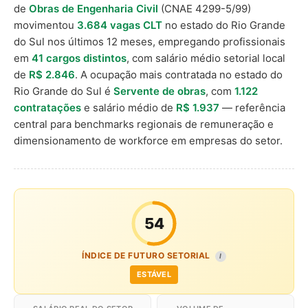
de
Obras de Engenharia Civil
(CNAE 4299-5/99)
movimentou
3.684 vagas CLT
no estado do Rio Grande
do Sul nos últimos 12 meses, empregando profissionais
em
41 cargos distintos
, com salário médio setorial local
de
R$ 2.846
. A ocupação mais contratada no estado do
Rio Grande do Sul é
Servente de obras
, com
1.122
contratações
e salário médio de
R$ 1.937
— referência
central para benchmarks regionais de remuneração e
dimensionamento de workforce em empresas do setor.
54
ÍNDICE DE FUTURO SETORIAL
I
ESTÁVEL