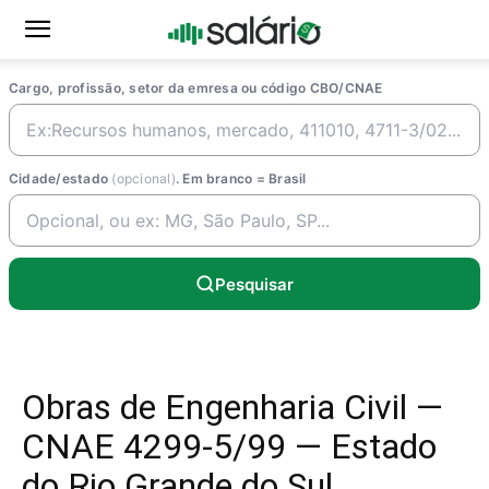
Cargo, profissão, setor da emresa ou código CBO/CNAE
Cidade/estado
(opcional)
. Em branco = Brasil
Pesquisar
Obras de Engenharia Civil —
CNAE 4299-5/99 — Estado
do Rio Grande do Sul