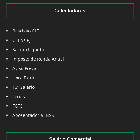
Calculadoras
Rescisão CLT
CLT vs PJ
Salário Líquido
Imposto de Renda Anual
Aviso Prévio
Hora Extra
13º Salário
Férias
FGTS
Aposentadoria INSS
Salário Comercial