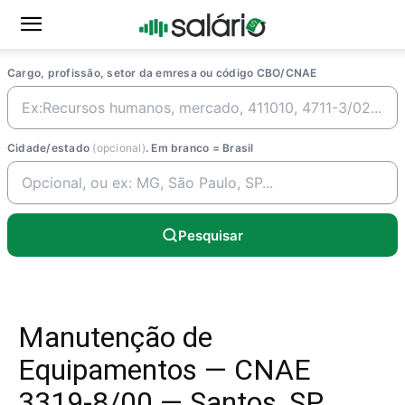
Cargo, profissão, setor da emresa ou código CBO/CNAE
Cidade/estado
(opcional)
. Em branco = Brasil
Pesquisar
Manutenção de
Equipamentos — CNAE
3319-8/00 — Santos, SP