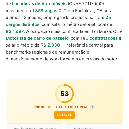
de
Locadoras de Automóveis
(CNAE 7711-0/00)
movimentou
1.858 vagas CLT
em Fortaleza, CE nos
últimos 12 meses, empregando profissionais em
35
cargos distintos
, com salário médio setorial local de
R$ 1.997
. A ocupação mais contratada em Fortaleza, CE é
Motorista de carro de passeio
, com
180 contratações
e
salário médio de
R$ 2.030
— referência central para
benchmarks regionais de remuneração e
dimensionamento de workforce em empresas do setor.
53
ÍNDICE DE FUTURO SETORIAL
I
ESTÁVEL