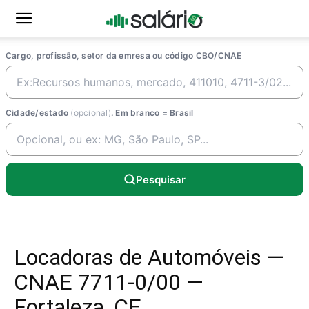
Cargo, profissão, setor da emresa ou código CBO/CNAE
Cidade/estado
(opcional)
. Em branco = Brasil
Pesquisar
Locadoras de Automóveis —
CNAE 7711-0/00 —
Fortaleza, CE