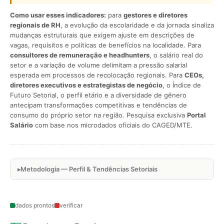
Como usar esses indicadores:
para
gestores e diretores
regionais de RH
, a evolução da escolaridade e da jornada sinaliza
mudanças estruturais que exigem ajuste em descrições de
vagas, requisitos e políticas de benefícios na localidade. Para
consultores de remuneração e headhunters
, o salário real do
setor e a variação de volume delimitam a pressão salarial
esperada em processos de recolocação regionais. Para
CEOs,
diretores executivos e estrategistas de negócio
, o Índice de
Futuro Setorial, o perfil etário e a diversidade de gênero
antecipam transformações competitivas e tendências de
consumo do próprio setor na região. Pesquisa exclusiva
Portal
Salário
com base nos microdados oficiais do CAGED/MTE.
Metodologia — Perfil & Tendências Setoriais
dados prontos
verificar