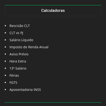
Calculadoras
Rescisão CLT
CLT vs PJ
Salário Líquido
Imposto de Renda Anual
Aviso Prévio
Hora Extra
13º Salário
Férias
FGTS
Aposentadoria INSS