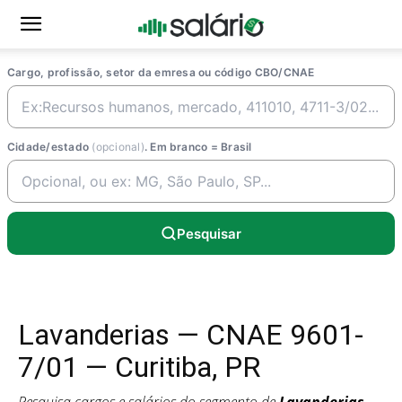
Cargo, profissão, setor da emresa ou código CBO/CNAE
Cidade/estado
(opcional)
. Em branco = Brasil
Pesquisar
Lavanderias — CNAE 9601-
7/01 — Curitiba, PR