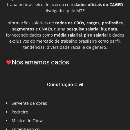
trabalho brasileiro de acordo com
dados oficiais do CAGED
divulgados pelo MTE.
Informações salariais de
todos os CBOs, cargos, profissões,
segmentos e CNAEs
, numa
pesquisa salarial big data
,
fornecendo dados como
média salarial
,
piso salarial
e dados
exclusivos do mercado de trabalho brasileiro como perfil,
tendências, diversidade racial e de gênero.
Nós amamos dados!
Construção Civil
Servente de obras
Pedreiro
Mestre de Obras
Engenheiro civil