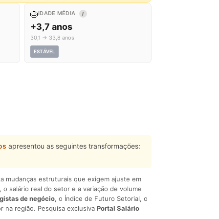
🎂
IDADE MÉDIA
I
+3,7 anos
30,1 → 33,8 anos
ESTÁVEL
os
apresentou as seguintes transformações:
liza mudanças estruturais que exigem ajuste em
, o salário real do setor e a variação de volume
egistas de negócio
, o Índice de Futuro Setorial, o
r na região. Pesquisa exclusiva
Portal Salário