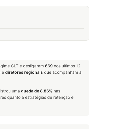
regime CLT e desligaram
669
nos últimos 12
o
e
diretores regionais
que acompanham a
gistrou uma
queda de 8.86%
nas
res quanto a estratégias de retenção e