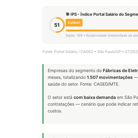
🎯 IPS - Índice Portal Salário do Seg
Estável
51
Saldo: 169 • Rotatividade (intensidade de d
Fonte: Portal Salário / CAGED • São Paulo/SP • 07/20
Empresas do segmento de
Fábricas de Ele
meses, totalizando
1.507 movimentações
— 
saúde do setor. Fonte: CAGED/MTE.
O setor está
com baixa demanda
em São Pau
contratações — cenário que pode indicar ret
custos.