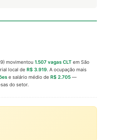
99) movimentou
1.507 vagas CLT
em São
rial local de
R$ 3.919
. A ocupação mais
ões
e salário médio de
R$ 2.705
—
sas do setor.