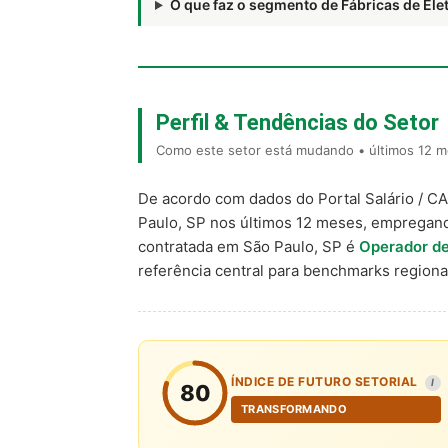
O que faz o segmento de Fábricas de E
Perfil & Tendências do Setor
Como este setor está mudando • últimos 12 m
De acordo com dados do Portal Salário / C
Paulo, SP nos últimos 12 meses, empregan
contratada em São Paulo, SP é
Operador de
referência central para benchmarks regio
ÍNDICE DE FUTURO SETORIAL
I
80
TRANSFORMANDO