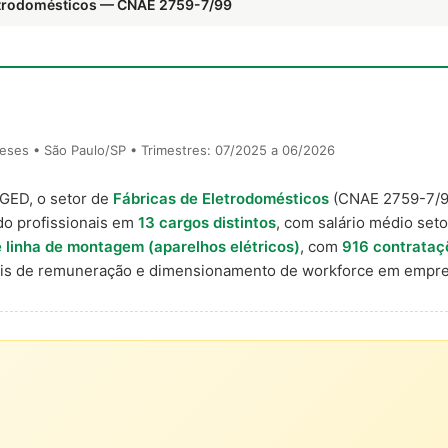
letrodomésticos — CNAE 2759-7/99
eses • São Paulo/SP • Trimestres: 07/2025 a 06/2026
AGED, o setor de
Fábricas de Eletrodomésticos
(CNAE 2759-7/
do profissionais em
13 cargos distintos
, com salário médio seto
 linha de montagem (aparelhos elétricos)
, com
916 contrataç
nais de remuneração e dimensionamento de workforce em empre