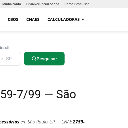
Minha conta
Criar/Recuperar Senha
Como Pesquisar
CBOS
CNAES
CALCULADORAS
Brasil
Pesquisar
759-7/99 — São
cessórios
em São Paulo, SP — CNAE
2759-