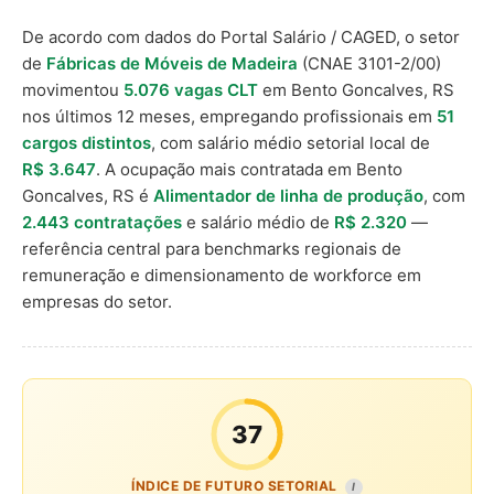
De acordo com dados do Portal Salário / CAGED, o setor
de
Fábricas de Móveis de Madeira
(CNAE 3101-2/00)
movimentou
5.076 vagas CLT
em Bento Goncalves, RS
nos últimos 12 meses, empregando profissionais em
51
cargos distintos
, com salário médio setorial local de
R$ 3.647
. A ocupação mais contratada em Bento
Goncalves, RS é
Alimentador de linha de produção
, com
2.443 contratações
e salário médio de
R$ 2.320
—
referência central para benchmarks regionais de
remuneração e dimensionamento de workforce em
empresas do setor.
37
ÍNDICE DE FUTURO SETORIAL
I