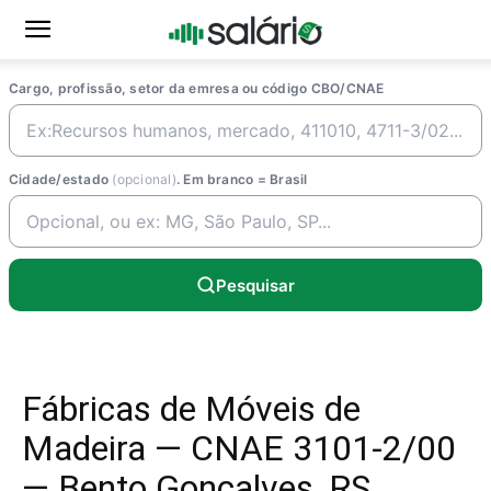
Cargo, profissão, setor da emresa ou código CBO/CNAE
Cidade/estado
(opcional)
. Em branco = Brasil
Pesquisar
Fábricas de Móveis de
Madeira — CNAE 3101-2/00
— Bento Goncalves, RS