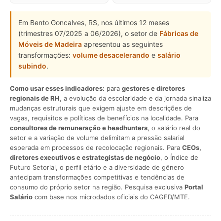
Em Bento Goncalves, RS, nos últimos 12 meses
(trimestres 07/2025 a 06/2026), o setor de
Fábricas de
Móveis de Madeira
apresentou as seguintes
transformações:
volume desacelerando
e
salário
subindo
.
Como usar esses indicadores:
para
gestores e diretores
regionais de RH
, a evolução da escolaridade e da jornada sinaliza
mudanças estruturais que exigem ajuste em descrições de
vagas, requisitos e políticas de benefícios na localidade. Para
consultores de remuneração e headhunters
, o salário real do
setor e a variação de volume delimitam a pressão salarial
esperada em processos de recolocação regionais. Para
CEOs,
diretores executivos e estrategistas de negócio
, o Índice de
Futuro Setorial, o perfil etário e a diversidade de gênero
antecipam transformações competitivas e tendências de
consumo do próprio setor na região. Pesquisa exclusiva
Portal
Salário
com base nos microdados oficiais do CAGED/MTE.