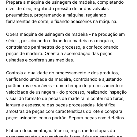
Prepara a máquina de usinagem de madeira, completando
nível de óleo, regulando pressão de ar das válvulas
pneumáticas, programando a máquina, regulando
ferramentas de corte, e fixando acessórios na máquina.
Opera máquina de usinagem de madeira - na produção em
série -, posicionando e fixando a madeira na máquina,
controlando parâmetros do processo, e confeccionando
peças de madeira. Orienta a acomodação das peças
usinadas e confere suas medidas.
Controla a qualidade do processamento e dos produtos,
verificando umidade da madeira, controlando e ajustando
parâmetros e variáveis - como tempo de processamento e
velocidade de usinagem - do processo, realizando inspeção
visual do formato de peças de madeira, e conferindo furos,
largura e espessura das peças processadas. Identifica
amostras de peças com características do lote e compara
peças usinadas com o padrão. Separa peças com defeitos.
Elabora documentação técnica, registrando etapas do
processamento e preenchendo formulários de controle de