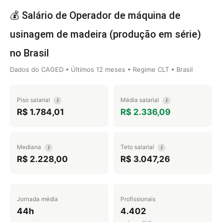
💰 Salário de Operador de máquina de
usinagem de madeira (produção em série)
no Brasil
Dados do CAGED • Últimos 12 meses • Regime CLT • Brasil
Piso salarial
Média salarial
i
i
R$ 1.784,01
R$ 2.336,09
Mediana
Teto salarial
i
i
R$ 2.228,00
R$ 3.047,26
Jornada média
Profissionais
44h
4.402