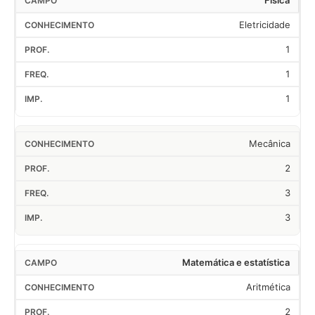
Física
Eletricidade
1
1
1
Mecânica
2
3
3
Matemática e estatística
Aritmética
2