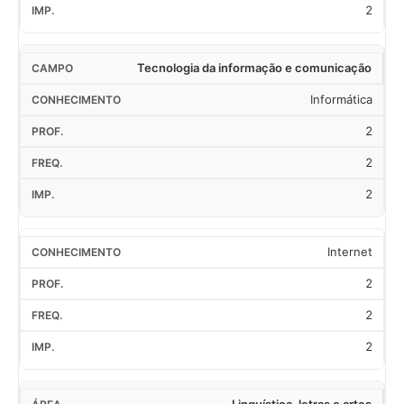
2
Tecnologia da informação e comunicação
Informática
2
2
2
Internet
2
2
2