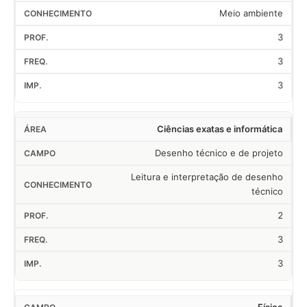
Meio ambiente
3
3
3
Ciências exatas e informática
Desenho técnico e de projeto
Leitura e interpretação de desenho
técnico
2
3
3