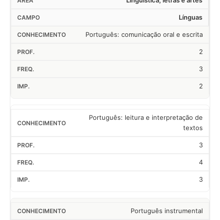
Linguística, letras e artes
Línguas
Português: comunicação oral e escrita
2
3
2
Português: leitura e interpretação de
textos
3
4
3
Português instrumental