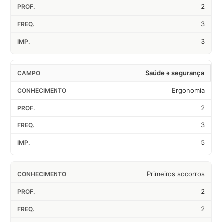
2
3
3
Saúde e segurança
Ergonomia
2
3
5
Primeiros socorros
2
2