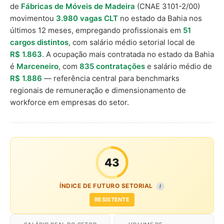
de
Fábricas de Móveis de Madeira
(CNAE 3101-2/00)
movimentou
3.980 vagas CLT
no estado da Bahia nos
últimos 12 meses, empregando profissionais em
51
cargos distintos
, com salário médio setorial local de
R$ 1.863
. A ocupação mais contratada no estado da Bahia
é
Marceneiro
, com
835 contratações
e salário médio de
R$ 1.886
— referência central para benchmarks
regionais de remuneração e dimensionamento de
workforce em empresas do setor.
43
ÍNDICE DE FUTURO SETORIAL
I
RESISTENTE