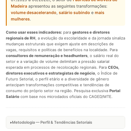
Madeira
apresentou as seguintes transformações:
volume desacelerando
,
salário subindo
e
mais
mulheres
.
Como usar esses indicadores:
para
gestores e diretores
regionais de RH
, a evolução da escolaridade e da jornada sinaliza
mudanças estruturais que exigem ajuste em descrições de
vagas, requisitos e políticas de benefícios na localidade. Para
consultores de remuneração e headhunters
, o salário real do
setor e a variação de volume delimitam a pressão salarial
esperada em processos de recolocação regionais. Para
CEOs,
diretores executivos e estrategistas de negócio
, o Índice de
Futuro Setorial, o perfil etário e a diversidade de gênero
antecipam transformações competitivas e tendências de
consumo do próprio setor na região. Pesquisa exclusiva
Portal
Salário
com base nos microdados oficiais do CAGED/MTE.
Metodologia — Perfil & Tendências Setoriais