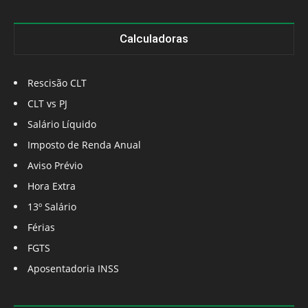
Calculadoras
Rescisão CLT
CLT vs PJ
Salário Líquido
Imposto de Renda Anual
Aviso Prévio
Hora Extra
13º Salário
Férias
FGTS
Aposentadoria INSS