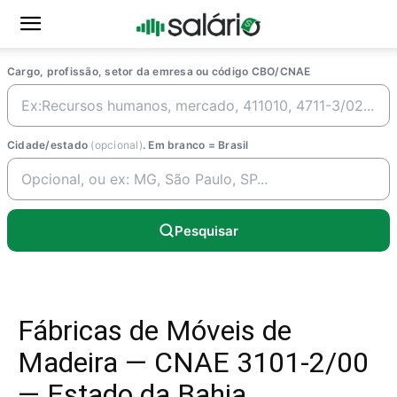
Cargo, profissão, setor da emresa ou código CBO/CNAE
Cidade/estado
(opcional)
. Em branco = Brasil
Pesquisar
Fábricas de Móveis de
Madeira — CNAE 3101-2/00
— Estado da Bahia