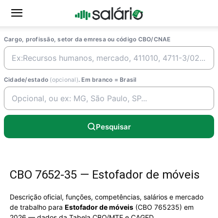
Cargo, profissão, setor da emresa ou código CBO/CNAE
Cidade/estado
(opcional)
. Em branco = Brasil
Pesquisar
CBO 7652-35 — Estofador de móveis
Descrição oficial, funções, competências, salários e mercado
de trabalho para
Estofador de móveis
(CBO 765235) em
2026 — dados da Tabela CBO/MTE e CAGED.