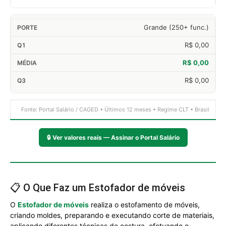
Grande (250+ func.)
R$ 0,00
R$ 0,00
R$ 0,00
Fonte: Portal Salário / CAGED • Últimos 12 meses • Regime CLT • Brasil
🔒
Ver valores reais — Assinar o Portal Salário
📋 O Que Faz um Estofador de móveis
O
Estofador de móveis
realiza o estofamento de móveis,
criando moldes, preparando e executando corte de materiais,
aplicando diferentes técnicas de costura, efetuando o