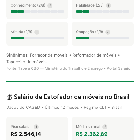
Conhecimento (2/8)
Habilidade (2/8)
i
i
Atitude (2/8)
Ocupação (2/8)
i
i
Sinônimos:
Forrador de móveis • Reformador de móveis •
Tapeceiro de móveis
Fonte: Tabela CBO — Ministério do Trabalho e Emprego • Portal Salário
💰 Salário de Estofador de móveis no Brasil
Dados do CAGED • Últimos 12 meses • Regime CLT • Brasil
Piso salarial
Média salarial
i
i
R$ 2.546,14
R$ 2.362,89