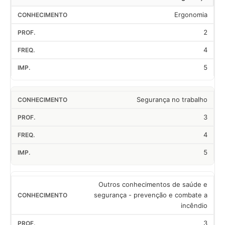
Ergonomia
2
4
5
Segurança no trabalho
3
4
5
Outros conhecimentos de saúde e
segurança - prevenção e combate a
incêndio
3