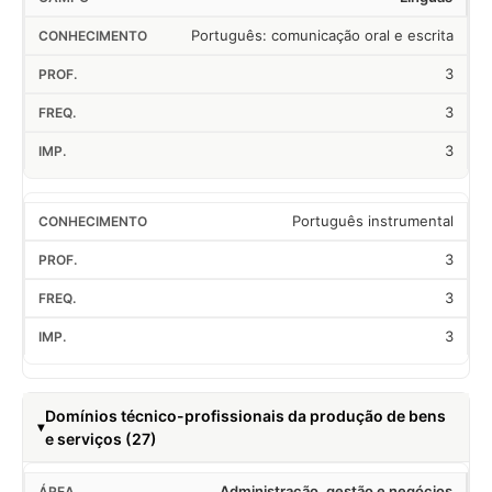
Português: comunicação oral e escrita
3
3
3
Português instrumental
3
3
3
Domínios técnico-profissionais da produção de bens
e serviços (27)
Administração, gestão e negócios