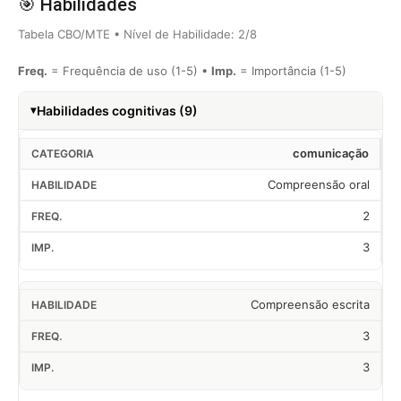
🎯 Habilidades
Tabela CBO/MTE • Nível de Habilidade: 2/8
Freq.
= Frequência de uso (1-5) •
Imp.
= Importância (1-5)
Habilidades cognitivas (9)
comunicação
Compreensão oral
2
3
Compreensão escrita
3
3