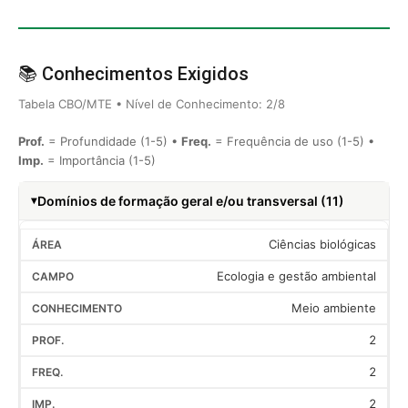
📚 Conhecimentos Exigidos
Tabela CBO/MTE • Nível de Conhecimento: 2/8
Prof.
= Profundidade (1-5) •
Freq.
= Frequência de uso (1-5) •
Imp.
= Importância (1-5)
Domínios de formação geral e/ou transversal (11)
Ciências biológicas
Ecologia e gestão ambiental
Meio ambiente
2
2
2