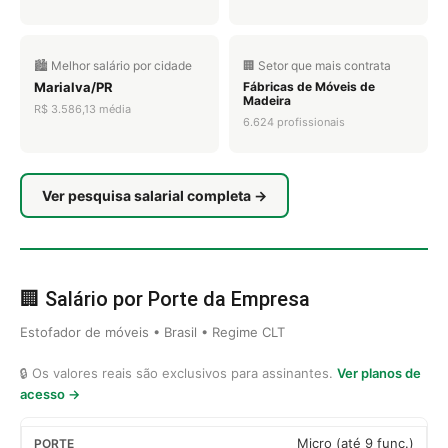
🏙️ Melhor salário por cidade
🏢 Setor que mais contrata
Marialva/PR
Fábricas de Móveis de
Madeira
R$ 3.586,13 média
6.624 profissionais
Ver pesquisa salarial completa →
🏢 Salário por Porte da Empresa
Estofador de móveis • Brasil • Regime CLT
🔒 Os valores reais são exclusivos para assinantes.
Ver planos de
acesso →
Micro (até 9 func.)