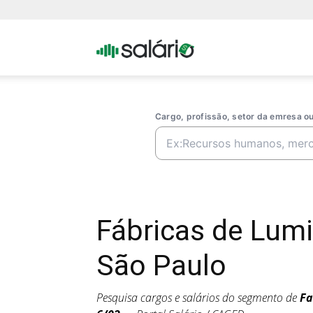
Portal
Salario
Cargo, profissão, setor da emresa 
Fábricas de Lum
São Paulo
Pesquisa cargos e salários do segmento de
Fa