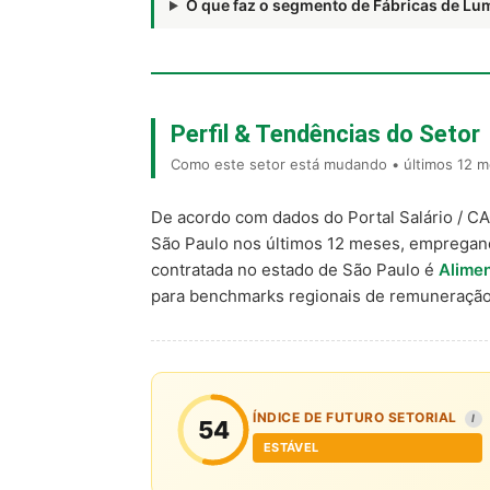
O que faz o segmento de Fábricas de L
Perfil & Tendências do Setor
Como este setor está mudando • últimos 12 m
De acordo com dados do Portal Salário / C
São Paulo nos últimos 12 meses, empregan
contratada no estado de São Paulo é
Alimen
para benchmarks regionais de remuneração
ÍNDICE DE FUTURO SETORIAL
I
54
ESTÁVEL