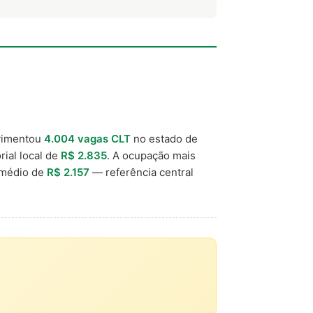
vimentou
4.004 vagas CLT
no estado de
rial local de
R$ 2.835
. A ocupação mais
 médio de
R$ 2.157
— referência central