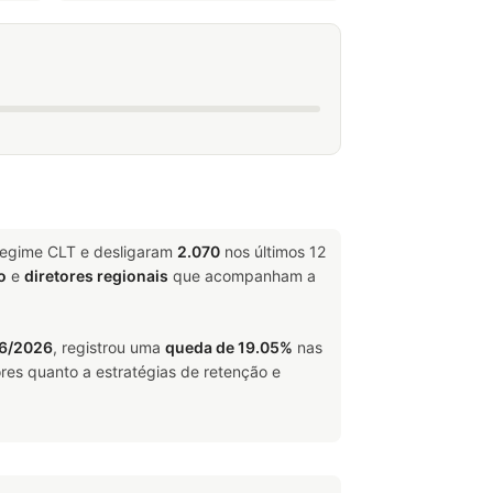
regime CLT e desligaram
2.070
nos últimos 12
o
e
diretores regionais
que acompanham a
06/2026
, registrou uma
queda de 19.05%
nas
res quanto a estratégias de retenção e