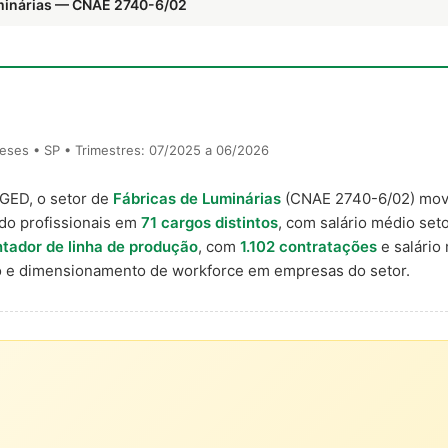
uminárias — CNAE 2740-6/02
eses • SP • Trimestres: 07/2025 a 06/2026
AGED, o setor de
Fábricas de Luminárias
(CNAE 2740-6/02) mo
do profissionais em
71 cargos distintos
, com salário médio seto
tador de linha de produção
, com
1.102 contratações
e salário
 e dimensionamento de workforce em empresas do setor.