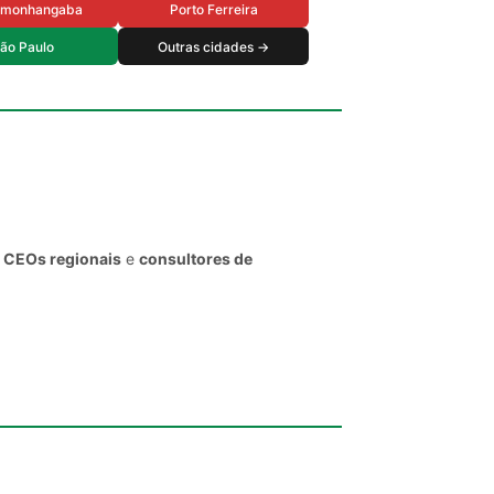
amonhangaba
Porto Ferreira
ão Paulo
Outras cidades →
, CEOs regionais
e
consultores de