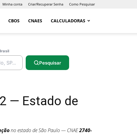
Minha conta
Criar/Recuperar Senha
Como Pesquisar
CBOS
CNAES
CALCULADORAS
Brasil
Pesquisar
2 — Estado de
ação
no estado de São Paulo — CNAE
2740-