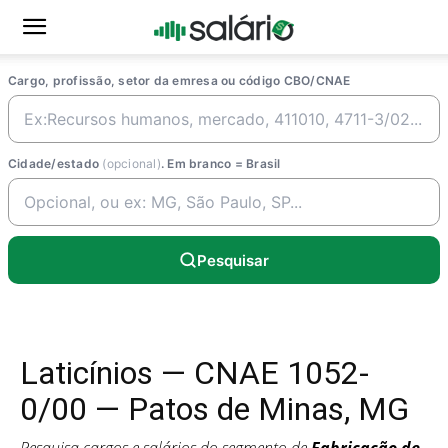
Cargo, profissão, setor da emresa ou código CBO/CNAE
Cidade/estado
(opcional)
. Em branco = Brasil
Pesquisar
Laticínios — CNAE 1052-
0/00 — Patos de Minas, MG