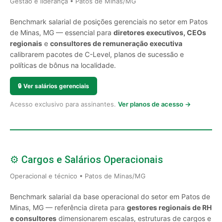
Gestão e liderança • Patos de Minas/MG
Benchmark salarial de posições gerenciais no setor em Patos
de Minas, MG — essencial para
diretores executivos, CEOs
regionais
e
consultores de remuneração executiva
calibrarem pacotes de C-Level, planos de sucessão e
políticas de bônus na localidade.
🔒
Ver salários gerenciais
Acesso exclusivo para assinantes.
Ver planos de acesso →
⚙️ Cargos e Salários Operacionais
Operacional e técnico • Patos de Minas/MG
Benchmark salarial da base operacional do setor em Patos de
Minas, MG — referência direta para
gestores regionais de RH
e consultores
dimensionarem escalas, estruturas de cargos e