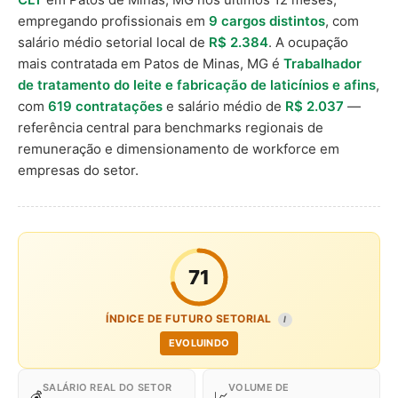
empregando profissionais em
9 cargos distintos
, com
salário médio setorial local de
R$ 2.384
. A ocupação
mais contratada em Patos de Minas, MG é
Trabalhador
de tratamento do leite e fabricação de laticínios e afins
,
com
619 contratações
e salário médio de
R$ 2.037
—
referência central para benchmarks regionais de
remuneração e dimensionamento de workforce em
empresas do setor.
71
ÍNDICE DE FUTURO SETORIAL
I
EVOLUINDO
SALÁRIO REAL DO SETOR
VOLUME DE
💰
📈