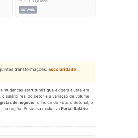
29,6 → 33,8 anos
ESTÁVEL
guintes transformações:
escolaridade
liza mudanças estruturais que exigem ajuste em
, o salário real do setor e a variação de volume
egistas de negócio
, o Índice de Futuro Setorial, o
r na região. Pesquisa exclusiva
Portal Salário