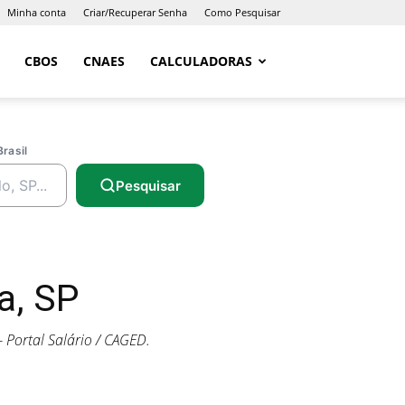
Minha conta
Criar/Recuperar Senha
Como Pesquisar
CBOS
CNAES
CALCULADORAS
Brasil
Pesquisar
a, SP
Portal Salário / CAGED.