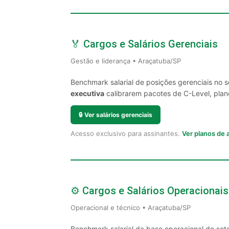
🏅 Cargos e Salários Gerenciais
Gestão e liderança • Araçatuba/SP
Benchmark salarial de posições gerenciais no 
executiva
calibrarem pacotes de C-Level, plano
🔒
Ver salários gerenciais
Acesso exclusivo para assinantes.
Ver planos de
⚙️ Cargos e Salários Operacionais
Operacional e técnico • Araçatuba/SP
Benchmark salarial da base operacional do set