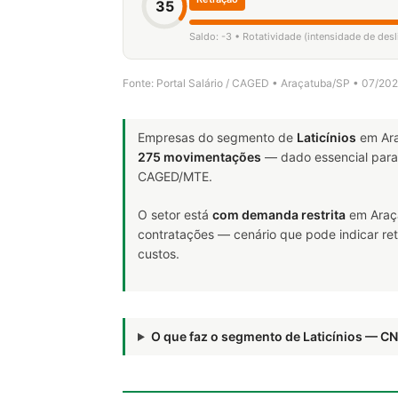
35
Saldo: -3 • Rotatividade (intensidade de de
Fonte: Portal Salário / CAGED • Araçatuba/SP • 07/20
Empresas do segmento de
Laticínios
em Ara
275 movimentações
— dado essencial par
CAGED/MTE.
O setor está
com demanda restrita
em Araça
contratações — cenário que pode indicar ret
custos.
O que faz o segmento de Laticínios — C