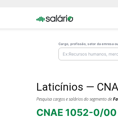
Portal
Salario
Cargo, profissão, setor da emresa 
Laticínios — CN
Pesquisa cargos e salários do segmento de
Fa
CNAE 1052-0/00