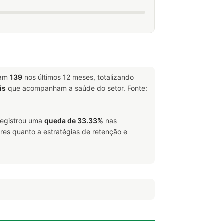
ram
139
nos últimos 12 meses, totalizando
is
que acompanham a saúde do setor. Fonte:
 registrou uma
queda de 33.33%
nas
res quanto a estratégias de retenção e