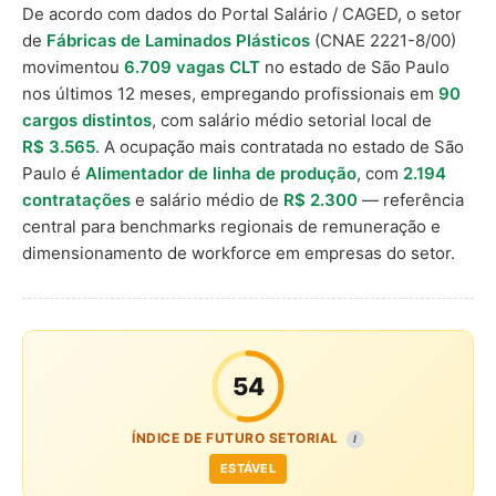
De acordo com dados do Portal Salário / CAGED, o setor
de
Fábricas de Laminados Plásticos
(CNAE 2221-8/00)
movimentou
6.709 vagas CLT
no estado de São Paulo
nos últimos 12 meses, empregando profissionais em
90
cargos distintos
, com salário médio setorial local de
R$ 3.565
. A ocupação mais contratada no estado de São
Paulo é
Alimentador de linha de produção
, com
2.194
contratações
e salário médio de
R$ 2.300
— referência
central para benchmarks regionais de remuneração e
dimensionamento de workforce em empresas do setor.
54
ÍNDICE DE FUTURO SETORIAL
I
ESTÁVEL