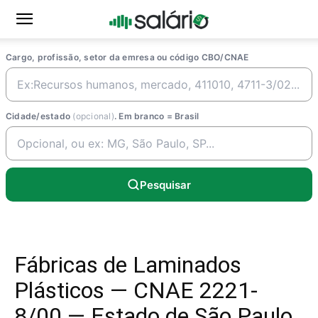
Cargo, profissão, setor da emresa ou código CBO/CNAE
Cidade/estado
(opcional)
. Em branco = Brasil
Pesquisar
Fábricas de Laminados
Plásticos — CNAE 2221-
8/00 — Estado de São Paulo