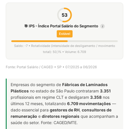
53
🎯 IPS - Índice Portal Salário do Segmento
i
Estável
Saldo: -7 • Rotatividade (intensidade de desligamento / movimento
total): 50,1% • Volume: 6.709
Fonte: Portal Salário / CAGED • SP • 07/2025 a 06/2026
Empresas do segmento de
Fábricas de Laminados
Plásticos
no estado de São Paulo contrataram
3.351
profissionais em regime CLT e desligaram
3.358
nos
últimos 12 meses, totalizando
6.709 movimentações
—
dado essencial para
gestores de RH
,
consultores de
remuneração
e
diretores regionais
que acompanham a
saúde do setor. Fonte: CAGED/MTE.