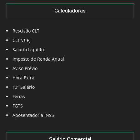
Calculadoras
Rescisão CLT
CLT vs PJ
Salário Líquido
Imposto de Renda Anual
Aviso Prévio
Hora Extra
13º Salário
Férias
FGTS
Aposentadoria INSS
Salário Comercial