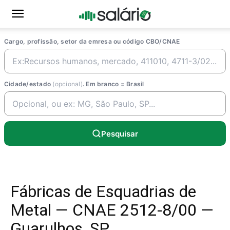
Cargo, profissão, setor da emresa ou código CBO/CNAE
Cidade/estado
(opcional)
. Em branco = Brasil
Pesquisar
Fábricas de Esquadrias de
Metal — CNAE 2512-8/00 —
Guarulhos, SP