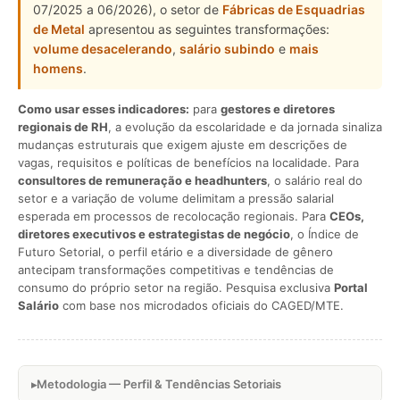
07/2025 a 06/2026), o setor de
Fábricas de Esquadrias
de Metal
apresentou as seguintes transformações:
volume desacelerando
,
salário subindo
e
mais
homens
.
Como usar esses indicadores:
para
gestores e diretores
regionais de RH
, a evolução da escolaridade e da jornada sinaliza
mudanças estruturais que exigem ajuste em descrições de
vagas, requisitos e políticas de benefícios na localidade. Para
consultores de remuneração e headhunters
, o salário real do
setor e a variação de volume delimitam a pressão salarial
esperada em processos de recolocação regionais. Para
CEOs,
diretores executivos e estrategistas de negócio
, o Índice de
Futuro Setorial, o perfil etário e a diversidade de gênero
antecipam transformações competitivas e tendências de
consumo do próprio setor na região. Pesquisa exclusiva
Portal
Salário
com base nos microdados oficiais do CAGED/MTE.
Metodologia — Perfil & Tendências Setoriais