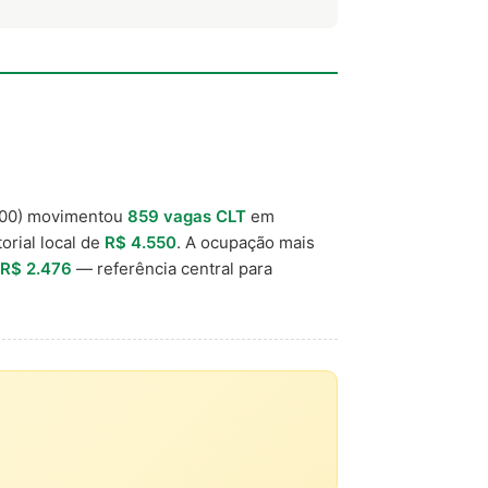
00) movimentou
859 vagas CLT
em
orial local de
R$ 4.550
. A ocupação mais
R$ 2.476
— referência central para