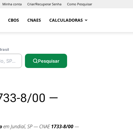
Minha conta
Criar/Recuperar Senha
Como Pesquisar
CBOS
CNAES
CALCULADORAS
Brasil
Pesquisar
733-8/00 —
o
em Jundiaí, SP — CNAE
1733-8/00
—