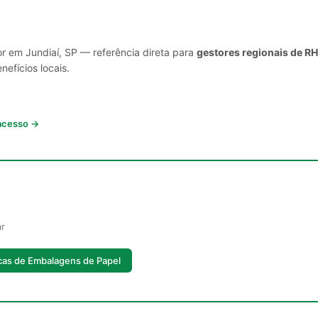
or em Jundiaí, SP — referência direta para
gestores regionais de RH
nefícios locais.
 acesso →
ar
cas de Embalagens de Papel