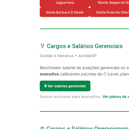
Jaguariúna
Monte Alegre do S
Santa Barbara D Oeste
Santa Rosa de Vite
🏅 Cargos e Salários Gerenciais
Gestão e liderança • Jundiaí/SP
Benchmark salarial de posições gerenciais no 
executiva
calibrarem pacotes de C-Level, plano
🔒
Ver salários gerenciais
Acesso exclusivo para assinantes.
Ver planos de
⚙️ Cargos e Salários Operacionais