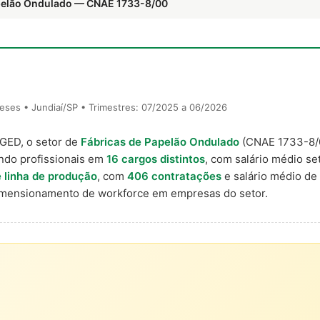
apelão Ondulado — CNAE 1733-8/00
ses • Jundiaí/SP • Trimestres: 07/2025 a 06/2026
AGED, o setor de
Fábricas de Papelão Ondulado
(CNAE 1733-8/
ndo profissionais em
16 cargos distintos
, com salário médio set
 linha de produção
, com
406 contratações
e salário médio de
imensionamento de workforce em empresas do setor.