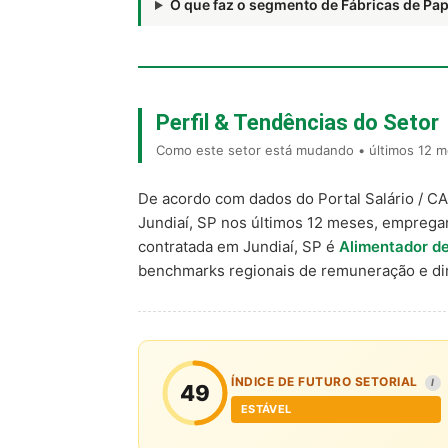
O que faz o segmento de Fábricas de P
Perfil & Tendências do Setor
Como este setor está mudando • últimos 12 me
De acordo com dados do Portal Salário / C
Jundiaí, SP nos últimos 12 meses, emprega
contratada em Jundiaí, SP é
Alimentador de
benchmarks regionais de remuneração e d
ÍNDICE DE FUTURO SETORIAL
I
49
ESTÁVEL