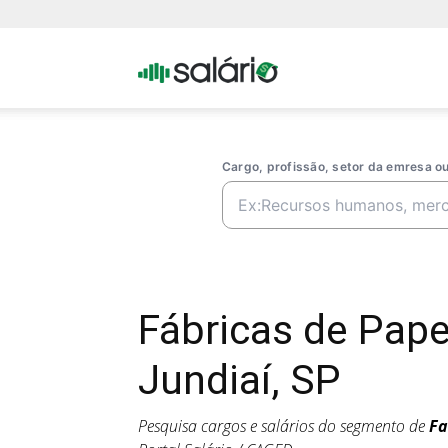
Portal
Salario
Cargo, profissão, setor da emresa 
Fábricas de Pap
Jundiaí, SP
Pesquisa cargos e salários do segmento de
Fa