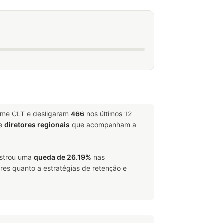
gime CLT e desligaram
466
nos últimos 12
e
diretores regionais
que acompanham a
istrou uma
queda de 26.19%
nas
res quanto a estratégias de retenção e