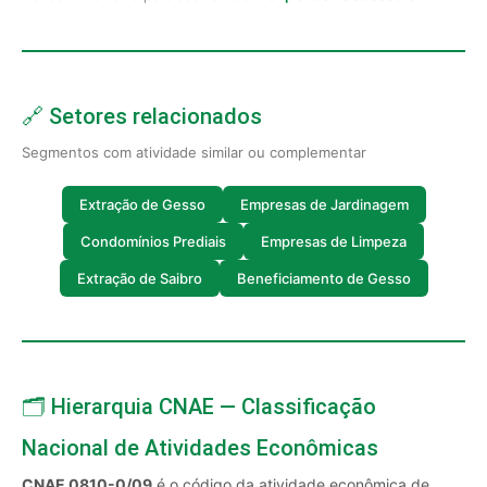
🔗 Setores relacionados
Segmentos com atividade similar ou complementar
Extração de Gesso
Empresas de Jardinagem
Condomínios Prediais
Empresas de Limpeza
Extração de Saibro
Beneficiamento de Gesso
🗂️ Hierarquia CNAE — Classificação
Nacional de Atividades Econômicas
CNAE 0810-0/09
é o código da atividade econômica de