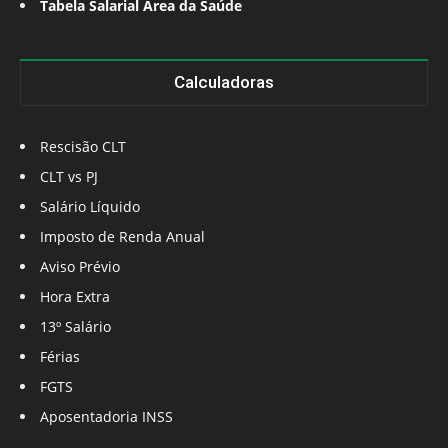
Tabela Salarial Área da Saúde
Calculadoras
Rescisão CLT
CLT vs PJ
Salário Líquido
Imposto de Renda Anual
Aviso Prévio
Hora Extra
13º Salário
Férias
FGTS
Aposentadoria INSS