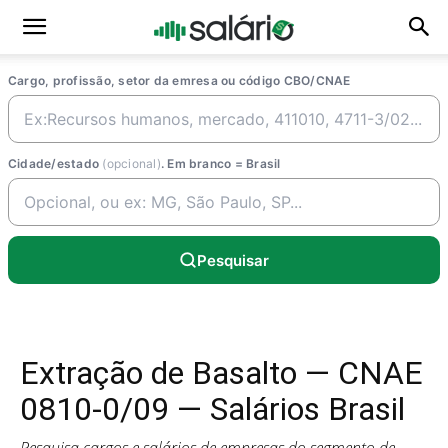
Cargo, profissão, setor da emresa ou código CBO/CNAE
Cidade/estado
(opcional)
. Em branco = Brasil
Pesquisar
Extração de Basalto — CNAE
0810-0/09 — Salários Brasil