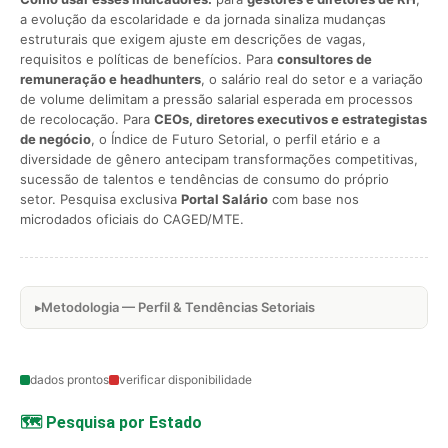
a evolução da escolaridade e da jornada sinaliza mudanças
estruturais que exigem ajuste em descrições de vagas,
requisitos e políticas de benefícios. Para
consultores de
remuneração e headhunters
, o salário real do setor e a variação
de volume delimitam a pressão salarial esperada em processos
de recolocação. Para
CEOs, diretores executivos e estrategistas
de negócio
, o Índice de Futuro Setorial, o perfil etário e a
diversidade de gênero antecipam transformações competitivas,
sucessão de talentos e tendências de consumo do próprio
setor. Pesquisa exclusiva
Portal Salário
com base nos
microdados oficiais do CAGED/MTE.
Metodologia — Perfil & Tendências Setoriais
dados prontos
verificar disponibilidade
🗺️ Pesquisa por Estado