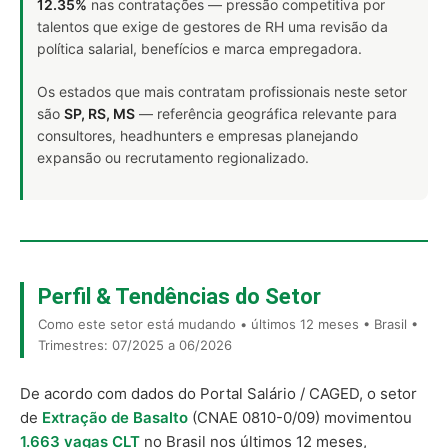
12.35%
nas contratações — pressão competitiva por
talentos que exige de gestores de RH uma revisão da
política salarial, benefícios e marca empregadora.
Os estados que mais contratam profissionais neste setor
são
SP, RS, MS
— referência geográfica relevante para
consultores, headhunters e empresas planejando
expansão ou recrutamento regionalizado.
Perfil & Tendências do Setor
Como este setor está mudando • últimos 12 meses • Brasil •
Trimestres: 07/2025 a 06/2026
De acordo com dados do Portal Salário / CAGED, o setor
de
Extração de Basalto
(CNAE 0810-0/09) movimentou
1.663 vagas CLT
no Brasil nos últimos 12 meses,