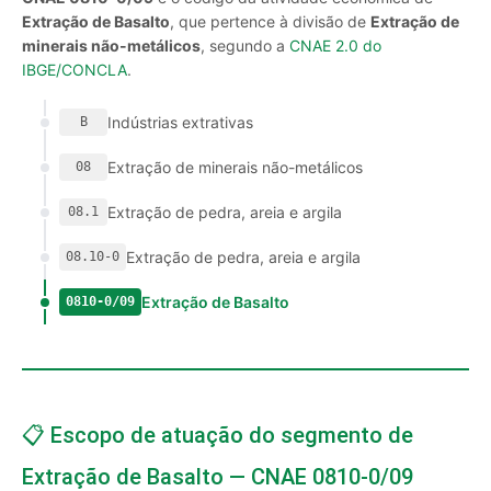
Extração de Basalto
, que pertence à divisão de
Extração de
minerais não-metálicos
, segundo a
CNAE 2.0 do
IBGE/CONCLA
.
Indústrias extrativas
B
Extração de minerais não-metálicos
08
Extração de pedra, areia e argila
08.1
Extração de pedra, areia e argila
08.10-0
Extração de Basalto
0810-0/09
📋 Escopo de atuação do segmento de
Extração de Basalto — CNAE 0810-0/09