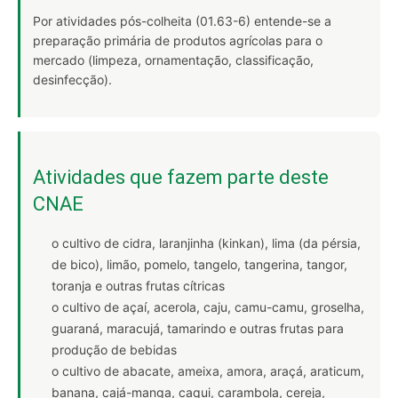
Por atividades pós-colheita (01.63-6) entende-se a
preparação primária de produtos agrícolas para o
mercado (limpeza, ornamentação, classificação,
desinfecção).
Atividades que fazem parte deste
CNAE
o cultivo de cidra, laranjinha (kinkan), lima (da pérsia,
de bico), limão, pomelo, tangelo, tangerina, tangor,
toranja e outras frutas cítricas
o cultivo de açaí, acerola, caju, camu-camu, groselha,
guaraná, maracujá, tamarindo e outras frutas para
produção de bebidas
o cultivo de abacate, ameixa, amora, araçá, araticum,
banana, cajá-manga, caqui, carambola, cereja,