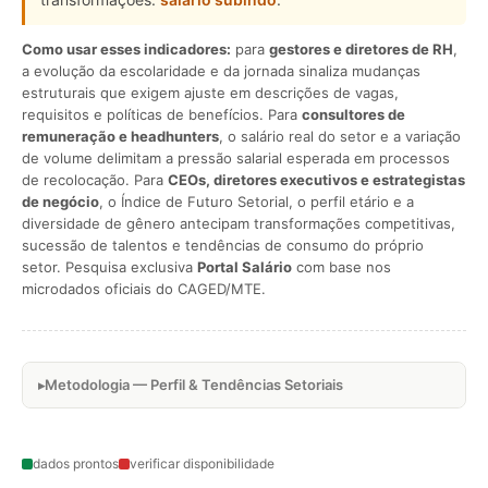
Como usar esses indicadores:
para
gestores e diretores de RH
,
a evolução da escolaridade e da jornada sinaliza mudanças
estruturais que exigem ajuste em descrições de vagas,
requisitos e políticas de benefícios. Para
consultores de
remuneração e headhunters
, o salário real do setor e a variação
de volume delimitam a pressão salarial esperada em processos
de recolocação. Para
CEOs, diretores executivos e estrategistas
de negócio
, o Índice de Futuro Setorial, o perfil etário e a
diversidade de gênero antecipam transformações competitivas,
sucessão de talentos e tendências de consumo do próprio
setor. Pesquisa exclusiva
Portal Salário
com base nos
microdados oficiais do CAGED/MTE.
Metodologia — Perfil & Tendências Setoriais
dados prontos
verificar disponibilidade