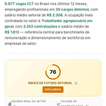
6.877 vagas CLT
no Brasil nos últimos 12 meses,
empregando profissionais em
39 cargos distintos
, com
salário médio setorial de
R$ 2.308
. A ocupação mais
contratada no setor é
Trabalhador agropecuário em
geral
, com
2.253 contratações
e salário médio de
R$ 1.813
— referência central para benchmarks de
remuneração e dimensionamento de workforce em
empresas do setor.
76
ÍNDICE DE FUTURO SETORIAL
I
EVOLUINDO
SALÁRIO REAL DO SETOR
VOLUME DE
💰
📈