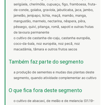
serigüela, cherimólia, cupuaçu, figo, framboesa, fruta-
de-conde, goiaba, graviola, jabuticaba, jaca, jambo,
jamelão, jenipapo, lichia, maçã, mamão, manga,
mangustão, marmelo, nectarina, nêspera, pêra,
pêssego, quivi, pitanga, romã, sapoti e outras frutas
de lavoura permanente
o cultivo de castanha-de-caju, castanha européia,
coco-da-baía, noz européia, noz pecã, noz
macadâmia, tâmara e outros frutos secos
Também faz parte do segmento
a produção de sementes e mudas das plantas deste
segmento, quando atividade complementar ao cultivo
O que fica fora deste segmento
o cultivo de abacaxi, de melão e de melancia (01.19-