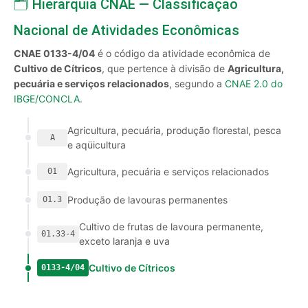
🗂️ Hierarquia CNAE — Classificação
Nacional de Atividades Econômicas
CNAE 0133-4/04
é o código da atividade econômica de
Cultivo de Cítricos
, que pertence à divisão de
Agricultura,
pecuária e serviços relacionados
, segundo a
CNAE 2.0 do
IBGE/CONCLA
.
Agricultura, pecuária, produção florestal, pesca
A
e aqüicultura
Agricultura, pecuária e serviços relacionados
01
Produção de lavouras permanentes
01.3
Cultivo de frutas de lavoura permanente,
01.33-4
exceto laranja e uva
Cultivo de Cítricos
0133-4/04