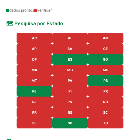
dados prontos
verificar
🗺️ Pesquisa por Estado
AC
AL
AM
AP
BA
CE
DF
ES
GO
MA
MG
MS
MT
PA
PB
PE
PI
PR
RJ
RN
RO
RR
RS
SC
SE
SP
TO