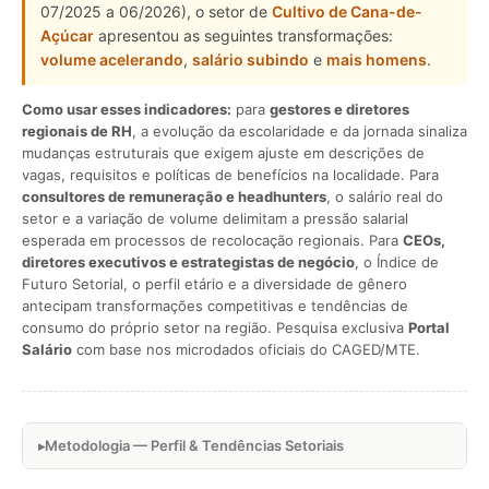
07/2025 a 06/2026), o setor de
Cultivo de Cana-de-
Açúcar
apresentou as seguintes transformações:
volume acelerando
,
salário subindo
e
mais homens
.
Como usar esses indicadores:
para
gestores e diretores
regionais de RH
, a evolução da escolaridade e da jornada sinaliza
mudanças estruturais que exigem ajuste em descrições de
vagas, requisitos e políticas de benefícios na localidade. Para
consultores de remuneração e headhunters
, o salário real do
setor e a variação de volume delimitam a pressão salarial
esperada em processos de recolocação regionais. Para
CEOs,
diretores executivos e estrategistas de negócio
, o Índice de
Futuro Setorial, o perfil etário e a diversidade de gênero
antecipam transformações competitivas e tendências de
consumo do próprio setor na região. Pesquisa exclusiva
Portal
Salário
com base nos microdados oficiais do CAGED/MTE.
Metodologia — Perfil & Tendências Setoriais