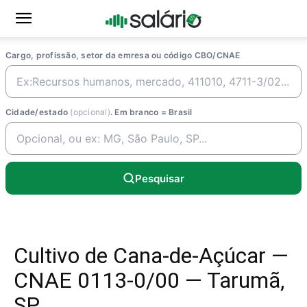
Cargo, profissão, setor da emresa ou código CBO/CNAE
Cidade/estado
(opcional)
. Em branco = Brasil
Pesquisar
Cultivo de Cana-de-Açúcar —
CNAE 0113-0/00 — Tarumã,
SP