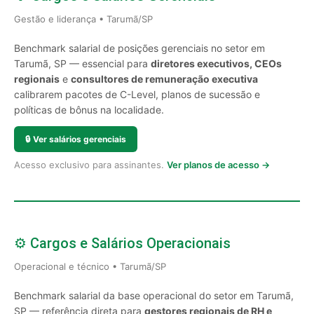
Gestão e liderança • Tarumã/SP
Benchmark salarial de posições gerenciais no setor em
Tarumã, SP — essencial para
diretores executivos, CEOs
regionais
e
consultores de remuneração executiva
calibrarem pacotes de C-Level, planos de sucessão e
políticas de bônus na localidade.
🔒
Ver salários gerenciais
Acesso exclusivo para assinantes.
Ver planos de acesso →
⚙️ Cargos e Salários Operacionais
Operacional e técnico • Tarumã/SP
Benchmark salarial da base operacional do setor em Tarumã,
SP — referência direta para
gestores regionais de RH e