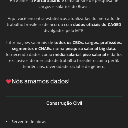
Há 8 anos, o
Portal Salário
é o maior site de pesquisa de
cargos e salários do Brasil.
Aqui você encontra estatísticas atualizadas do mercado de
trabalho brasileiro de acordo com
dados oficiais do CAGED
divulgados pelo MTE.
Informações salariais de
todos os CBOs, cargos, profissões,
segmentos e CNAEs
, numa
pesquisa salarial big data
,
fornecendo dados como
média salarial
,
piso salarial
e dados
exclusivos do mercado de trabalho brasileiro como perfil,
tendências, diversidade racial e de gênero.
Nós amamos dados!
Construção Civil
Servente de obras