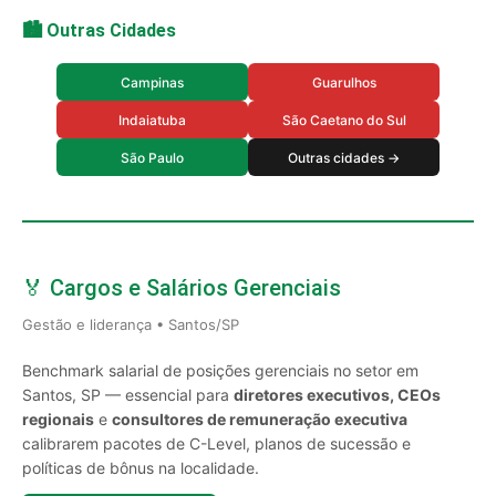
🏙️ Outras Cidades
Campinas
Guarulhos
Indaiatuba
São Caetano do Sul
São Paulo
Outras cidades →
🏅 Cargos e Salários Gerenciais
Gestão e liderança • Santos/SP
Benchmark salarial de posições gerenciais no setor em
Santos, SP — essencial para
diretores executivos, CEOs
regionais
e
consultores de remuneração executiva
calibrarem pacotes de C-Level, planos de sucessão e
políticas de bônus na localidade.