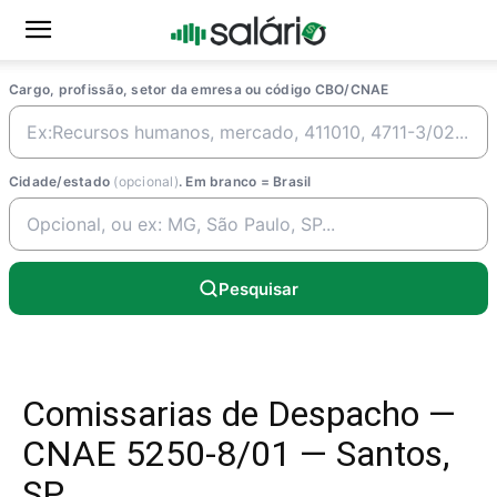
Cargo, profissão, setor da emresa ou código CBO/CNAE
Cidade/estado
(opcional)
. Em branco = Brasil
Pesquisar
Comissarias de Despacho —
CNAE 5250-8/01 — Santos,
SP