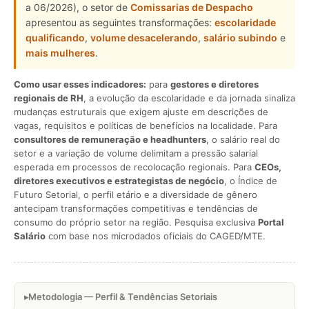
a 06/2026), o setor de
Comissarias de Despacho
apresentou as seguintes transformações:
escolaridade
qualificando
,
volume desacelerando
,
salário subindo
e
mais mulheres
.
Como usar esses indicadores:
para
gestores e diretores
regionais de RH
, a evolução da escolaridade e da jornada sinaliza
mudanças estruturais que exigem ajuste em descrições de
vagas, requisitos e políticas de benefícios na localidade. Para
consultores de remuneração e headhunters
, o salário real do
setor e a variação de volume delimitam a pressão salarial
esperada em processos de recolocação regionais. Para
CEOs,
diretores executivos e estrategistas de negócio
, o Índice de
Futuro Setorial, o perfil etário e a diversidade de gênero
antecipam transformações competitivas e tendências de
consumo do próprio setor na região. Pesquisa exclusiva
Portal
Salário
com base nos microdados oficiais do CAGED/MTE.
Metodologia — Perfil & Tendências Setoriais