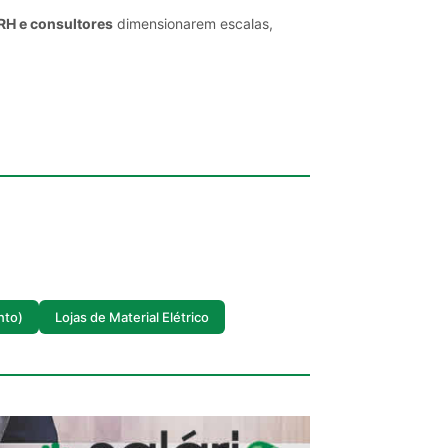
 RH e consultores
dimensionarem escalas,
nto)
Lojas de Material Elétrico