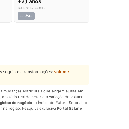
+2,1 anos
30,3 → 32,4 anos
ESTÁVEL
s seguintes transformações:
volume
liza mudanças estruturais que exigem ajuste em
, o salário real do setor e a variação de volume
egistas de negócio
, o Índice de Futuro Setorial, o
r na região. Pesquisa exclusiva
Portal Salário