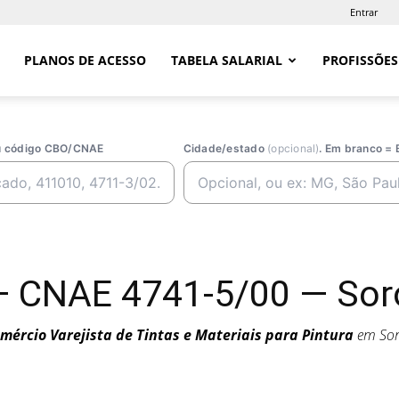
Entrar
PLANOS DE ACESSO
TABELA SALARIAL
PROFISSÕES
ou código CBO/CNAE
Cidade/estado
(opcional)
. Em branco = 
 — CNAE 4741-5/00 — Sor
mércio Varejista de Tintas e Materiais para Pintura
em Sor