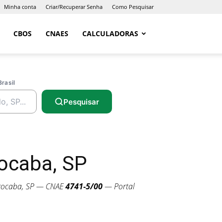
Minha conta
Criar/Recuperar Senha
Como Pesquisar
CBOS
CNAES
CALCULADORAS
Brasil
Pesquisar
ocaba, SP
ocaba, SP — CNAE
4741-5/00
— Portal