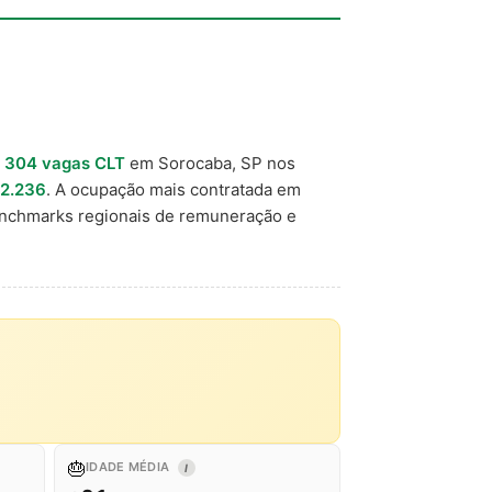
u
304 vagas CLT
em Sorocaba, SP nos
 2.236
. A ocupação mais contratada em
enchmarks regionais de remuneração e
🎂
IDADE MÉDIA
I