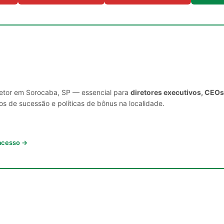
setor em Sorocaba, SP — essencial para
diretores executivos, CEOs
s de sucessão e políticas de bônus na localidade.
 acesso →