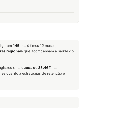
sligaram
145
nos últimos 12 meses,
ores regionais
que acompanham a saúde do
registrou uma
queda de 38.46%
nas
res quanto a estratégias de retenção e