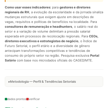
Como usar esses indicadores:
para
gestores e diretores
regionais de RH
, a evolução da escolaridade e da jornada sinaliza
mudanças estruturais que exigem ajuste em descrições de
vagas, requisitos e políticas de benefícios na localidade. Para
consultores de remuneração e headhunters
, o salário real do
setor e a variação de volume delimitam a pressão salarial
esperada em processos de recolocação regionais. Para
CEOs,
diretores executivos e estrategistas de negócio
, o Índice de
Futuro Setorial, o perfil etário e a diversidade de gênero
antecipam transformações competitivas e tendências de
consumo do próprio setor na região. Pesquisa exclusiva
Portal
Salário
com base nos microdados oficiais do CAGED/MTE.
Metodologia — Perfil & Tendências Setoriais
dados prontos
verificar