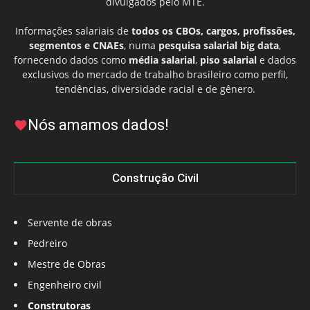
divulgados pelo MTE.
Informações salariais de
todos os CBOs, cargos, profissões,
segmentos e CNAEs
, numa
pesquisa salarial big data
,
fornecendo dados como
média salarial
,
piso salarial
e dados
exclusivos do mercado de trabalho brasileiro como perfil,
tendências, diversidade racial e de gênero.
Nós amamos dados!
Construção Civil
Servente de obras
Pedreiro
Mestre de Obras
Engenheiro civil
Construtoras