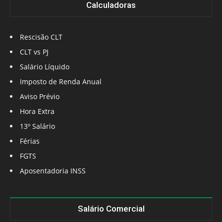
Calculadoras
Rescisão CLT
CLT vs PJ
Salário Líquido
Imposto de Renda Anual
Aviso Prévio
Hora Extra
13º Salário
Férias
FGTS
Aposentadoria INSS
Salário Comercial