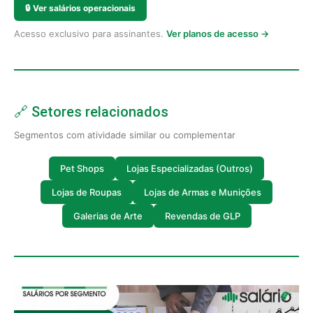
🔒
Ver salários operacionais
Acesso exclusivo para assinantes.
Ver planos de acesso →
🔗 Setores relacionados
Segmentos com atividade similar ou complementar
Pet Shops
Lojas Especializadas (Outros)
Lojas de Roupas
Lojas de Armas e Munições
Galerias de Arte
Revendas de GLP