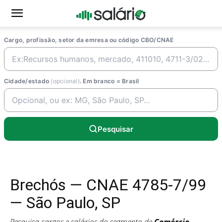
Cargo, profissão, setor da emresa ou código CBO/CNAE
Cidade/estado
(opcional)
. Em branco = Brasil
Pesquisar
Brechós — CNAE 4785-7/99
— São Paulo, SP