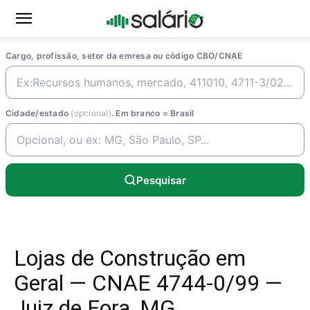
Cargo, profissão, setor da emresa ou código CBO/CNAE
Cidade/estado
(opcional)
. Em branco = Brasil
Pesquisar
Lojas de Construção em
Geral — CNAE 4744-0/99 —
Juiz de Fora, MG