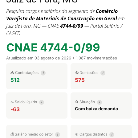
Pesquisa cargos e salários do segmento de
Comércio
Varejista de Materiais de Construção em Geral
em
Juiz de Fora, MG — CNAE
4744-0/99
— Portal Salário /
CAGED.
CNAE 4744-0/99
Atualizado em
03 agosto de 2026
• 1.087 movimentações
📥 Contratações
📤 Demissões
i
i
512
575
⚖️ Saldo líquido
🔄 Situação
i
i
Com baixa demanda
-63
💰 Salário médio do setor
🎯 Cargos distintos
i
i