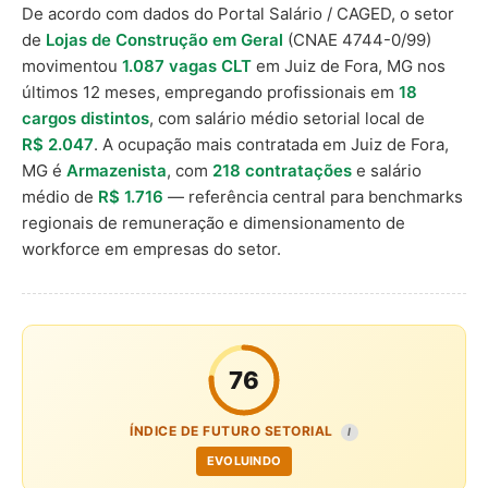
De acordo com dados do Portal Salário / CAGED, o setor
de
Lojas de Construção em Geral
(CNAE 4744-0/99)
movimentou
1.087 vagas CLT
em Juiz de Fora, MG nos
últimos 12 meses, empregando profissionais em
18
cargos distintos
, com salário médio setorial local de
R$ 2.047
. A ocupação mais contratada em Juiz de Fora,
MG é
Armazenista
, com
218 contratações
e salário
médio de
R$ 1.716
— referência central para benchmarks
regionais de remuneração e dimensionamento de
workforce em empresas do setor.
76
ÍNDICE DE FUTURO SETORIAL
I
EVOLUINDO