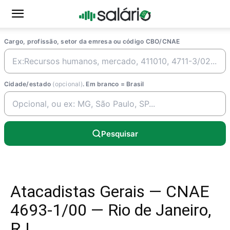
Cargo, profissão, setor da emresa ou código CBO/CNAE
Cidade/estado
(opcional)
. Em branco = Brasil
Pesquisar
Atacadistas Gerais — CNAE
4693-1/00 — Rio de Janeiro,
RJ