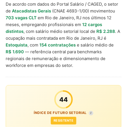
De acordo com dados do Portal Salário / CAGED, o setor
de
Atacadistas Gerais
(CNAE 4693-1/00) movimentou
703 vagas CLT
em Rio de Janeiro, RJ nos últimos 12
meses, empregando profissionais em
12 cargos
distintos
, com salário médio setorial local de
R$ 2.288
. A
ocupação mais contratada em Rio de Janeiro, RJ é
Estoquista
, com
154 contratações
e salário médio de
R$ 1.690
— referência central para benchmarks
regionais de remuneração e dimensionamento de
workforce em empresas do setor.
44
ÍNDICE DE FUTURO SETORIAL
I
RESISTENTE