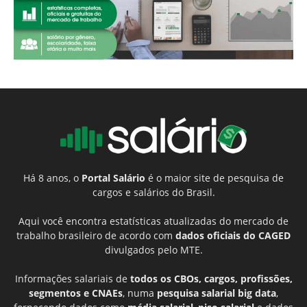
Há 8 anos, o
Portal Salário
é o maior site de pesquisa de
cargos e salários do Brasil.
Aqui você encontra estatísticas atualizadas do mercado de
trabalho brasileiro de acordo com
dados oficiais do CAGED
divulgados pelo MTE.
Informações salariais de
todos os CBOs, cargos, profissões,
segmentos e CNAEs
, numa
pesquisa salarial big data
,