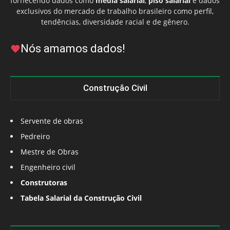
fornecendo dados como
média salarial
,
piso salarial
e dados
exclusivos do mercado de trabalho brasileiro como perfil,
tendências, diversidade racial e de gênero.
Nós amamos dados!
Construção Civil
Servente de obras
Pedreiro
Mestre de Obras
Engenheiro civil
Construtoras
Tabela Salarial da Construção Civil