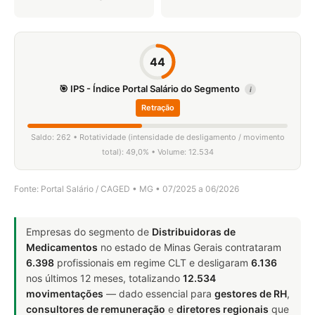
44
🎯 IPS - Índice Portal Salário do Segmento
i
Retração
Saldo: 262 • Rotatividade (intensidade de desligamento / movimento
total): 49,0% • Volume: 12.534
Fonte: Portal Salário / CAGED • MG • 07/2025 a 06/2026
Empresas do segmento de
Distribuidoras de
Medicamentos
no estado de Minas Gerais contrataram
6.398
profissionais em regime CLT e desligaram
6.136
nos últimos 12 meses, totalizando
12.534
movimentações
— dado essencial para
gestores de RH
,
consultores de remuneração
e
diretores regionais
que