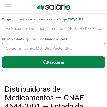
Cargo, profissão, setor da emresa ou código CBO/CNAE
Cidade/estado
(opcional)
. Em branco = Brasil
Pesquisar
Distribuidoras de
Medicamentos — CNAE
4644-3/01 — Estado de