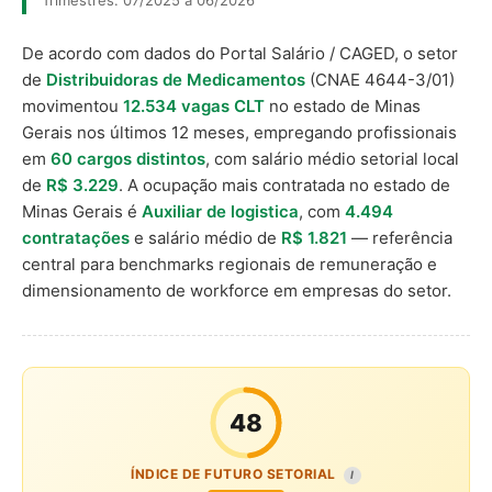
Trimestres: 07/2025 a 06/2026
De acordo com dados do Portal Salário / CAGED, o setor
de
Distribuidoras de Medicamentos
(CNAE 4644-3/01)
movimentou
12.534 vagas CLT
no estado de Minas
Gerais nos últimos 12 meses, empregando profissionais
em
60 cargos distintos
, com salário médio setorial local
de
R$ 3.229
. A ocupação mais contratada no estado de
Minas Gerais é
Auxiliar de logistica
, com
4.494
contratações
e salário médio de
R$ 1.821
— referência
central para benchmarks regionais de remuneração e
dimensionamento de workforce em empresas do setor.
48
ÍNDICE DE FUTURO SETORIAL
I