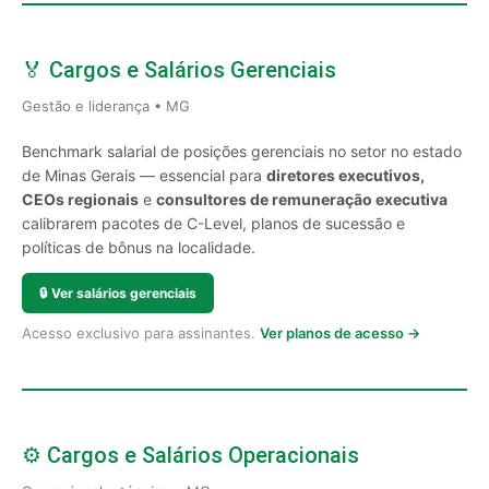
🏅 Cargos e Salários Gerenciais
Gestão e liderança • MG
Benchmark salarial de posições gerenciais no setor no estado
de Minas Gerais — essencial para
diretores executivos,
CEOs regionais
e
consultores de remuneração executiva
calibrarem pacotes de C-Level, planos de sucessão e
políticas de bônus na localidade.
🔒
Ver salários gerenciais
Acesso exclusivo para assinantes.
Ver planos de acesso →
⚙️ Cargos e Salários Operacionais