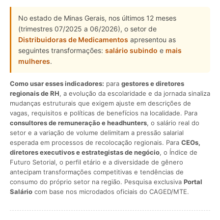
No estado de Minas Gerais, nos últimos 12 meses
(trimestres 07/2025 a 06/2026), o setor de
Distribuidoras de Medicamentos
apresentou as
seguintes transformações:
salário subindo
e
mais
mulheres
.
Como usar esses indicadores:
para
gestores e diretores
regionais de RH
, a evolução da escolaridade e da jornada sinaliza
mudanças estruturais que exigem ajuste em descrições de
vagas, requisitos e políticas de benefícios na localidade. Para
consultores de remuneração e headhunters
, o salário real do
setor e a variação de volume delimitam a pressão salarial
esperada em processos de recolocação regionais. Para
CEOs,
diretores executivos e estrategistas de negócio
, o Índice de
Futuro Setorial, o perfil etário e a diversidade de gênero
antecipam transformações competitivas e tendências de
consumo do próprio setor na região. Pesquisa exclusiva
Portal
Salário
com base nos microdados oficiais do CAGED/MTE.