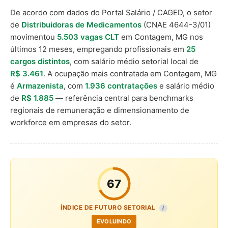
De acordo com dados do Portal Salário / CAGED, o setor
de
Distribuidoras de Medicamentos
(CNAE 4644-3/01)
movimentou
5.503 vagas CLT
em Contagem, MG nos
últimos 12 meses, empregando profissionais em
25
cargos distintos
, com salário médio setorial local de
R$ 3.461
. A ocupação mais contratada em Contagem, MG
é
Armazenista
, com
1.936 contratações
e salário médio
de
R$ 1.885
— referência central para benchmarks
regionais de remuneração e dimensionamento de
workforce em empresas do setor.
67
ÍNDICE DE FUTURO SETORIAL
I
EVOLUINDO