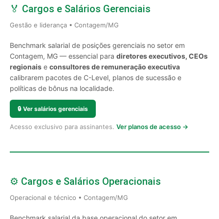
🏅 Cargos e Salários Gerenciais
Gestão e liderança • Contagem/MG
Benchmark salarial de posições gerenciais no setor em
Contagem, MG — essencial para
diretores executivos, CEOs
regionais
e
consultores de remuneração executiva
calibrarem pacotes de C-Level, planos de sucessão e
políticas de bônus na localidade.
🔒
Ver salários gerenciais
Acesso exclusivo para assinantes.
Ver planos de acesso →
⚙️ Cargos e Salários Operacionais
Operacional e técnico • Contagem/MG
Benchmark salarial da base operacional do setor em