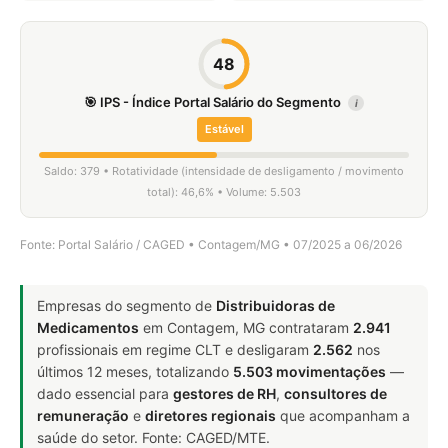
48
🎯 IPS - Índice Portal Salário do Segmento
i
Estável
Saldo: 379 • Rotatividade (intensidade de desligamento / movimento
total): 46,6% • Volume: 5.503
Fonte: Portal Salário / CAGED • Contagem/MG • 07/2025 a 06/2026
Empresas do segmento de
Distribuidoras de
Medicamentos
em Contagem, MG contrataram
2.941
profissionais em regime CLT e desligaram
2.562
nos
últimos 12 meses, totalizando
5.503 movimentações
—
dado essencial para
gestores de RH
,
consultores de
remuneração
e
diretores regionais
que acompanham a
saúde do setor. Fonte: CAGED/MTE.