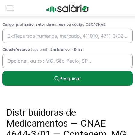
Cargo, profissão, setor da emresa ou código CBO/CNAE
Cidade/estado
(opcional)
. Em branco = Brasil
Pesquisar
Distribuidoras de
Medicamentos — CNAE
4644-3/01 — Contagem, MG