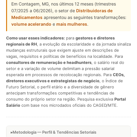
Em Contagem, MG, nos últimos 12 meses (trimestres
07/2025 a 06/2026), o setor de
Distribuidoras de
Medicamentos
apresentou as seguintes transformações:
volume acelerando
e
mais mulheres
.
Como usar esses indicadores:
para
gestores e diretores
regionais de RH
, a evolução da escolaridade e da jornada sinaliza
mudanças estruturais que exigem ajuste em descrições de
vagas, requisitos e políticas de benefícios na localidade. Para
consultores de remuneração e headhunters
, o salário real do
setor e a variação de volume delimitam a pressão salarial
esperada em processos de recolocação regionais. Para
CEOs,
diretores executivos e estrategistas de negócio
, o Índice de
Futuro Setorial, o perfil etário e a diversidade de gênero
antecipam transformações competitivas e tendências de
consumo do próprio setor na região. Pesquisa exclusiva
Portal
Salário
com base nos microdados oficiais do CAGED/MTE.
Metodologia — Perfil & Tendências Setoriais