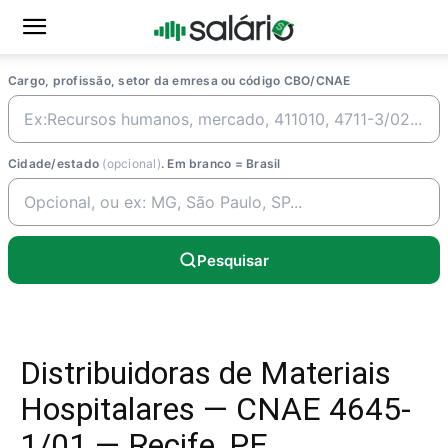
Cargo, profissão, setor da emresa ou código CBO/CNAE
Cidade/estado
(opcional)
. Em branco = Brasil
Pesquisar
Distribuidoras de Materiais
Hospitalares — CNAE 4645-
1/01 — Recife, PE