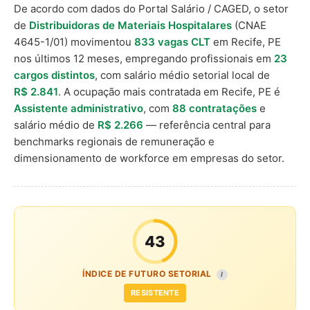
De acordo com dados do Portal Salário / CAGED, o setor
de
Distribuidoras de Materiais Hospitalares
(CNAE
4645-1/01) movimentou
833 vagas CLT
em Recife, PE
nos últimos 12 meses, empregando profissionais em
23
cargos distintos
, com salário médio setorial local de
R$ 2.841
. A ocupação mais contratada em Recife, PE é
Assistente administrativo
, com
88 contratações
e
salário médio de
R$ 2.266
— referência central para
benchmarks regionais de remuneração e
dimensionamento de workforce em empresas do setor.
43
ÍNDICE DE FUTURO SETORIAL
I
RESISTENTE