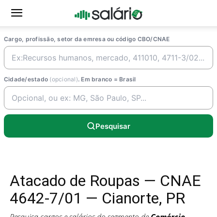
Cargo, profissão, setor da emresa ou código CBO/CNAE
Cidade/estado
(opcional)
. Em branco = Brasil
Pesquisar
Atacado de Roupas — CNAE
4642-7/01 — Cianorte, PR