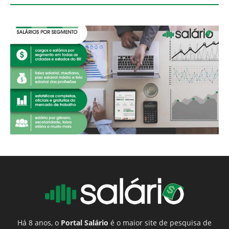
Há 8 anos, o
Portal Salário
é o maior site de pesquisa de