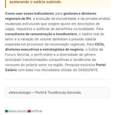
acelerando
e
salário subindo
.
Como usar esses indicadores:
para
gestores e diretores
regionais de RH
, a evolução da escolaridade e da jornada sinaliza
mudanças estruturais que exigem ajuste em descrições de
vagas, requisitos e políticas de benefícios na localidade. Para
consultores de remuneração e headhunters
, o salário real do
setor e a variação de volume delimitam a pressão salarial
esperada em processos de recolocação regionais. Para
CEOs,
diretores executivos e estrategistas de negócio
, o Índice de
Futuro Setorial, o perfil etário e a diversidade de gênero
antecipam transformações competitivas e tendências de
consumo do próprio setor na região. Pesquisa exclusiva
Portal
Salário
com base nos microdados oficiais do CAGED/MTE.
Metodologia — Perfil & Tendências Setoriais
dados prontos
verificar