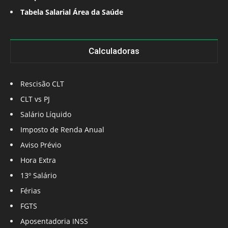
Tabela Salarial Área da Saúde
Calculadoras
Rescisão CLT
CLT vs PJ
Salário Líquido
Imposto de Renda Anual
Aviso Prévio
Hora Extra
13º Salário
Férias
FGTS
Aposentadoria INSS