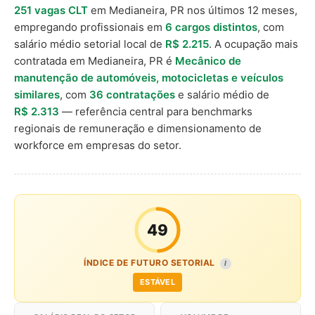
251 vagas CLT
em Medianeira, PR nos últimos 12 meses,
empregando profissionais em
6 cargos distintos
, com
salário médio setorial local de
R$ 2.215
. A ocupação mais
contratada em Medianeira, PR é
Mecânico de
manutenção de automóveis, motocicletas e veículos
similares
, com
36 contratações
e salário médio de
R$ 2.313
— referência central para benchmarks
regionais de remuneração e dimensionamento de
workforce em empresas do setor.
49
ÍNDICE DE FUTURO SETORIAL
I
ESTÁVEL