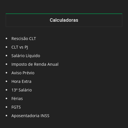
Calculadoras
Rescisão CLT
CLT vs PJ
Salário Líquido
Imposto de Renda Anual
Aviso Prévio
Hora Extra
13º Salário
Férias
FGTS
Aposentadoria INSS