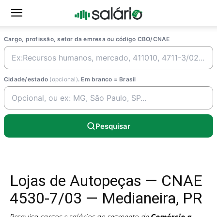
Cargo, profissão, setor da emresa ou código CBO/CNAE
Cidade/estado
(opcional)
. Em branco = Brasil
Pesquisar
Lojas de Autopeças — CNAE
4530-7/03 — Medianeira, PR