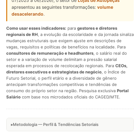
07/2025 a 06/2026), o setor de
Lojas de Autopeças
apresentou as seguintes transformações:
volume
desacelerando
.
Como usar esses indicadores:
para
gestores e diretores
regionais de RH
, a evolução da escolaridade e da jornada sinaliza
mudanças estruturais que exigem ajuste em descrições de
vagas, requisitos e políticas de benefícios na localidade. Para
consultores de remuneração e headhunters
, o salário real do
setor e a variação de volume delimitam a pressão salarial
esperada em processos de recolocação regionais. Para
CEOs,
diretores executivos e estrategistas de negócio
, o Índice de
Futuro Setorial, o perfil etário e a diversidade de gênero
antecipam transformações competitivas e tendências de
consumo do próprio setor na região. Pesquisa exclusiva
Portal
Salário
com base nos microdados oficiais do CAGED/MTE.
Metodologia — Perfil & Tendências Setoriais